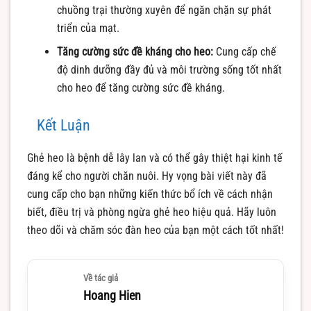
chuồng trại thường xuyên để ngăn chặn sự phát
triển của mạt.
Tăng cường sức đề kháng cho heo:
Cung cấp chế
độ dinh dưỡng đầy đủ và môi trường sống tốt nhất
cho heo để tăng cường sức đề kháng.
Kết Luận
Ghẻ heo là bệnh dễ lây lan và có thể gây thiệt hại kinh tế
đáng kể cho người chăn nuôi. Hy vọng bài viết này đã
cung cấp cho bạn những kiến thức bổ ích về cách nhận
biết, điều trị và phòng ngừa ghẻ heo hiệu quả. Hãy luôn
theo dõi và chăm sóc đàn heo của bạn một cách tốt nhất!
Về tác giả
Hoang Hien