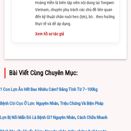
Hoàng Hiền là biên tập viên nội dung tại Tongwei
Vietnam, chuyên phụ trách các chủ đề liên quan
đến kỹ thuật chăn nuôi heo (lợn), bò.. theo hướng
thực tế và dễ áp dụng.
Xem hồ sơ tác giả
Bài Viết Cùng Chuyên Mục:
1 Con Lợn Ăn Hết Bao Nhiêu Cám? Bảng Tính Từ 7–100kg
Bệnh Còi Cọc Ở Lợn: Nguyên Nhân, Triệu Chứng Và Biện Pháp
Lợn Bị Nổi Mẩn Đỏ Là Bệnh Gì? Nguyên Nhân, Cách Chữa Nhanh