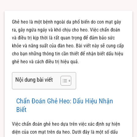
Ghẻ heo là một bệnh ngoài da phổ biến do con mạt gây
ra, gây ngứa ngáy và khó chịu cho heo. Việc chẩn đoán
và điều trị kịp thời là rất quan trọng để đảm bảo sức
khỏe và năng suất của đàn heo. Bài viết này sẽ cung cấp
cho bạn những thông tin cần thiết để nhận biết dấu hiệu
ghẻ heo và cách điều trị hiệu quả.
Nội dung bài viết
Chẩn Đoán Ghẻ Heo: Dấu Hiệu Nhận
Biết
Việc chẩn đoán ghẻ heo dựa trên việc xác định sự hiện
diện của con mạt trên da heo. Dưới đây là một số dấu