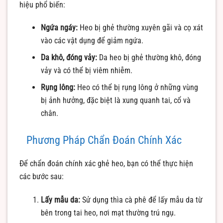
hiệu phổ biến:
Ngứa ngáy:
Heo bị ghẻ thường xuyên gãi và cọ xát
vào các vật dụng để giảm ngứa.
Da khô, đóng vảy:
Da heo bị ghẻ thường khô, đóng
vảy và có thể bị viêm nhiễm.
Rụng lông:
Heo có thể bị rụng lông ở những vùng
bị ảnh hưởng, đặc biệt là xung quanh tai, cổ và
chân.
Phương Pháp Chẩn Đoán Chính Xác
Để chẩn đoán chính xác ghẻ heo, bạn có thể thực hiện
các bước sau:
Lấy mẫu da:
Sử dụng thìa cà phê để lấy mẫu da từ
bên trong tai heo, nơi mạt thường trú ngụ.