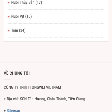
Nuôi Thủy Sản
(17)
Nuôi Vịt
(10)
Tôm
(34)
VỀ CHÚNG TÔI
CÔNG TY TNHH TONGWEI VIETNAM
+ Địa chỉ: KCN Tân Hương, Châu Thành, Tiền Giang
+
Sitemap