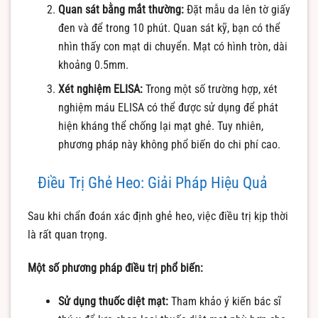
Quan sát bằng mắt thường:
Đặt mẫu da lên tờ giấy
đen và để trong 10 phút. Quan sát kỹ, bạn có thể
nhìn thấy con mạt di chuyển. Mạt có hình tròn, dài
khoảng 0.5mm.
Xét nghiệm ELISA:
Trong một số trường hợp, xét
nghiệm máu ELISA có thể được sử dụng để phát
hiện kháng thể chống lại mạt ghẻ. Tuy nhiên,
phương pháp này không phổ biến do chi phí cao.
Điều Trị Ghẻ Heo: Giải Pháp Hiệu Quả
Sau khi chẩn đoán xác định ghẻ heo, việc điều trị kịp thời
là rất quan trọng.
Một số phương pháp điều trị phổ biến:
Sử dụng thuốc diệt mạt:
Tham khảo ý kiến bác sĩ