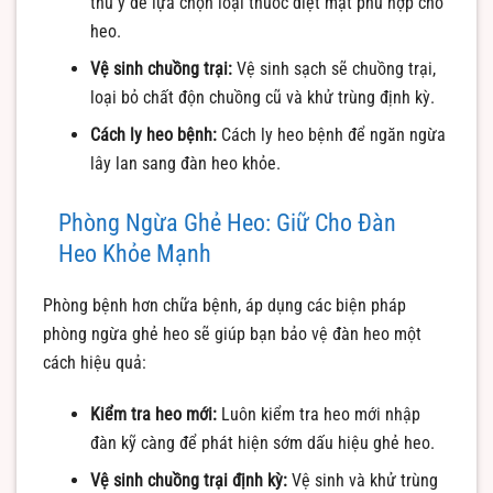
thú y để lựa chọn loại thuốc diệt mạt phù hợp cho
heo.
Vệ sinh chuồng trại:
Vệ sinh sạch sẽ chuồng trại,
loại bỏ chất độn chuồng cũ và khử trùng định kỳ.
Cách ly heo bệnh:
Cách ly heo bệnh để ngăn ngừa
lây lan sang đàn heo khỏe.
Phòng Ngừa Ghẻ Heo: Giữ Cho Đàn
Heo Khỏe Mạnh
Phòng bệnh hơn chữa bệnh, áp dụng các biện pháp
phòng ngừa ghẻ heo sẽ giúp bạn bảo vệ đàn heo một
cách hiệu quả:
Kiểm tra heo mới:
Luôn kiểm tra heo mới nhập
đàn kỹ càng để phát hiện sớm dấu hiệu ghẻ heo.
Vệ sinh chuồng trại định kỳ:
Vệ sinh và khử trùng