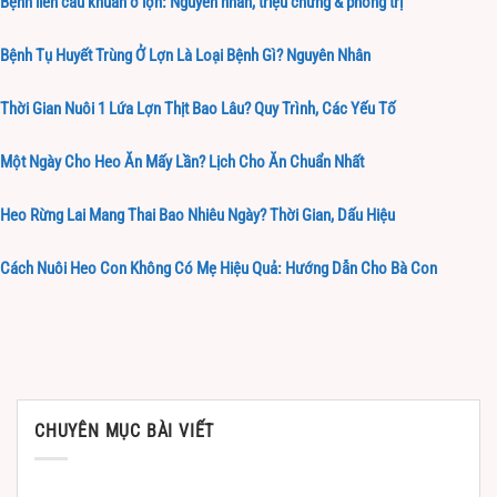
Bệnh liên cầu khuẩn ở lợn: Nguyên nhân, triệu chứng & phòng trị
Bệnh Tụ Huyết Trùng Ở Lợn Là Loại Bệnh Gì? Nguyên Nhân
Thời Gian Nuôi 1 Lứa Lợn Thịt Bao Lâu? Quy Trình, Các Yếu Tố
Một Ngày Cho Heo Ăn Mấy Lần? Lịch Cho Ăn Chuẩn Nhất
Heo Rừng Lai Mang Thai Bao Nhiêu Ngày? Thời Gian, Dấu Hiệu
Cách Nuôi Heo Con Không Có Mẹ Hiệu Quả: Hướng Dẫn Cho Bà Con
CHUYÊN MỤC BÀI VIẾT