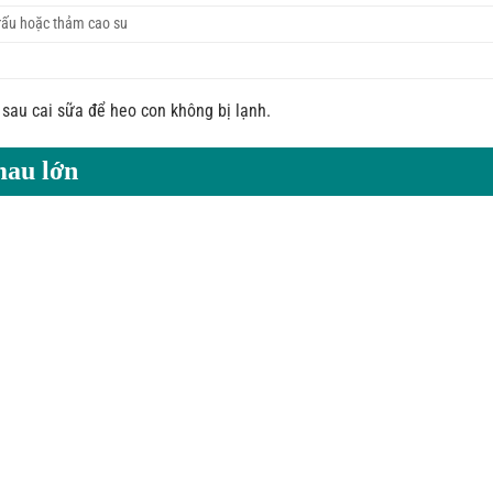
trấu hoặc thảm cao su
sau cai sữa để heo con không bị lạnh.
mau lớn