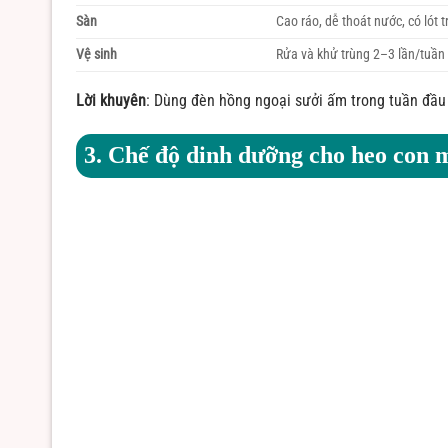
Sàn
Cao ráo, dễ thoát nước, có lót 
Vệ sinh
Rửa và khử trùng 2–3 lần/tuần
Lời khuyên
: Dùng đèn hồng ngoại sưởi ấm trong tuần đầu 
3. Chế độ dinh dưỡng cho heo con 