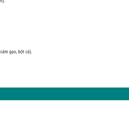
n).
 cám gạo, bột cá).