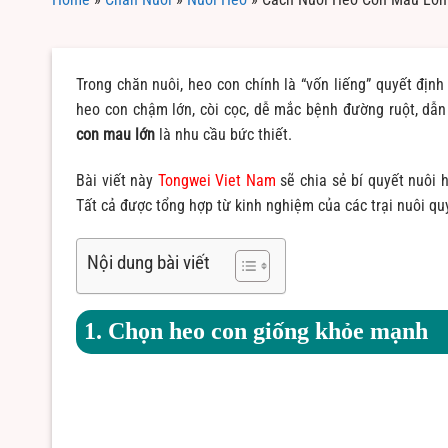
Trong chăn nuôi, heo con chính là “vốn liếng” quyết địn
heo con chậm lớn, còi cọc, dễ mắc bệnh đường ruột, dẫn 
con mau lớn
là nhu cầu bức thiết.
Bài viết này
Tongwei Viet Nam
sẽ chia sẻ bí quyết nuôi h
Tất cả được tổng hợp từ kinh nghiệm của các trại nuôi qu
Nội dung bài viết
1. Chọn heo con giống khỏe mạnh