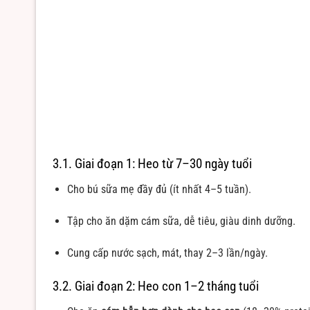
3.1. Giai đoạn 1: Heo từ 7–30 ngày tuổi
Cho bú sữa mẹ đầy đủ (ít nhất 4–5 tuần).
Tập cho ăn dặm cám sữa, dễ tiêu, giàu dinh dưỡng.
Cung cấp nước sạch, mát, thay 2–3 lần/ngày.
3.2. Giai đoạn 2: Heo con 1–2 tháng tuổi