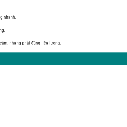
ng nhanh.
ng.
 cám, nhưng phải đúng liều lượng.