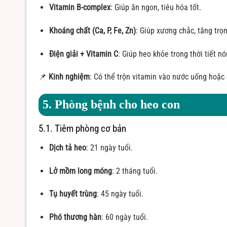
Vitamin B-complex
: Giúp ăn ngon, tiêu hóa tốt.
Khoáng chất (Ca, P, Fe, Zn)
: Giúp xương chắc, tăng trọ
Điện giải + Vitamin C
: Giúp heo khỏe trong thời tiết nó
📌
Kinh nghiệm
: Có thể trộn vitamin vào nước uống hoặc
5. Phòng bệnh cho heo con
5.1. Tiêm phòng cơ bản
Dịch tả heo
: 21 ngày tuổi.
Lở mồm long móng
: 2 tháng tuổi.
Tụ huyết trùng
: 45 ngày tuổi.
Phó thương hàn
: 60 ngày tuổi.