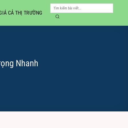
GIÁ CẢ THỊ TRƯỜNG
rọng Nhanh