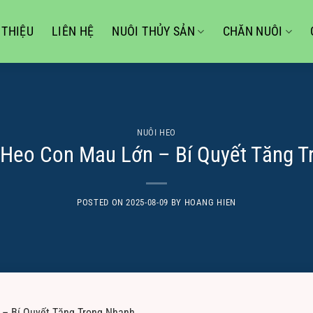
 THIỆU
LIÊN HỆ
NUÔI THỦY SẢN
CHĂN NUÔI
NUÔI HEO
 Heo Con Mau Lớn – Bí Quyết Tăng T
POSTED ON
2025-08-09
BY
HOANG HIEN
– Bí Quyết Tăng Trọng Nhanh