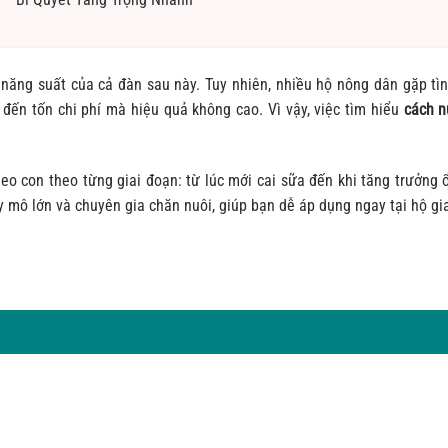
h năng suất của cả đàn sau này. Tuy nhiên, nhiều hộ nông dân gặp tì
đến tốn chi phí mà hiệu quả không cao. Vì vậy, việc tìm hiểu
cách n
eo con theo từng giai đoạn: từ lúc mới cai sữa đến khi tăng trưởng 
y mô lớn và chuyên gia chăn nuôi, giúp bạn dễ áp dụng ngay tại hộ gia