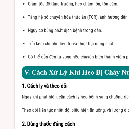
Giảm tốc độ tăng trưởng, heo chậm lớn, tốn cám.
Tăng hệ số chuyển hóa thức ăn (FCR), ảnh hưởng đến h
Nguy cơ bùng phát dịch bệnh trong đàn.
Tốn kém chi phí điều trị và thiệt hại năng suất.
Có thể dẫn đến tử vong nếu chuyển biến thành viêm ph
V. Cách Xử Lý Khi Heo Bị Chảy N
1. Cách ly và theo dõi
Ngay khi phát hiện, cần cách ly heo bệnh sang chuồng riê
Theo dõi liên tục nhiệt độ, biểu hiện ăn uống, và lượng dị
2. Dùng thuốc đúng cách