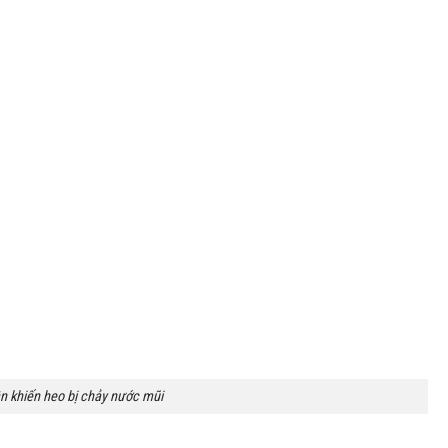
 khiến heo bị chảy nước mũi