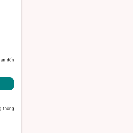
quan đến
g thông