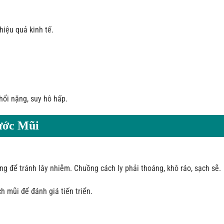
iệu quả kinh tế.
ổi nặng, suy hô hấp.
ước Mũi
ng để tránh lây nhiễm. Chuồng cách ly phải thoáng, khô ráo, sạch sẽ.
ch mũi để đánh giá tiến triển.