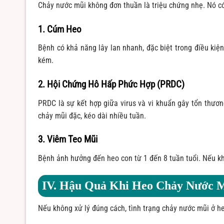
Chảy nước mũi không đơn thuần là triệu chứng nhẹ. Nó có
1. Cúm Heo
Bệnh có khả năng lây lan nhanh, đặc biệt trong điều kiệ
kém.
2. Hội Chứng Hô Hấp Phức Hợp (PRDC)
PRDC là sự kết hợp giữa virus và vi khuẩn gây tổn thươ
chảy mũi đặc, kéo dài nhiều tuần.
3. Viêm Teo Mũi
Bệnh ảnh hưởng đến heo con từ 1 đến 8 tuần tuổi. Nếu khô
IV. Hậu Quả Khi Heo Chảy Nước 
Nếu không xử lý đúng cách, tình trạng chảy nước mũi ở h