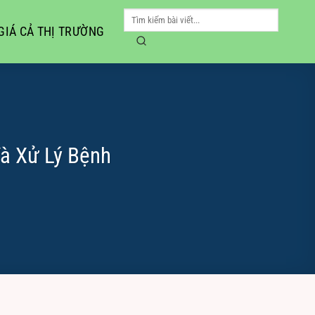
GIÁ CẢ THỊ TRƯỜNG
à Xử Lý Bệnh