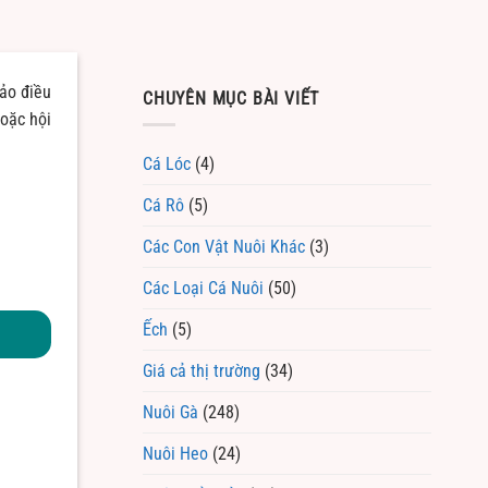
bảo điều
CHUYÊN MỤC BÀI VIẾT
hoặc hội
Cá Lóc
(4)
Cá Rô
(5)
Các Con Vật Nuôi Khác
(3)
Các Loại Cá Nuôi
(50)
Ếch
(5)
Giá cả thị trường
(34)
Nuôi Gà
(248)
Nuôi Heo
(24)