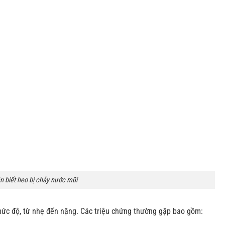
n biết heo bị chảy nước mũi
mức độ, từ nhẹ đến nặng. Các triệu chứng thường gặp bao gồm: