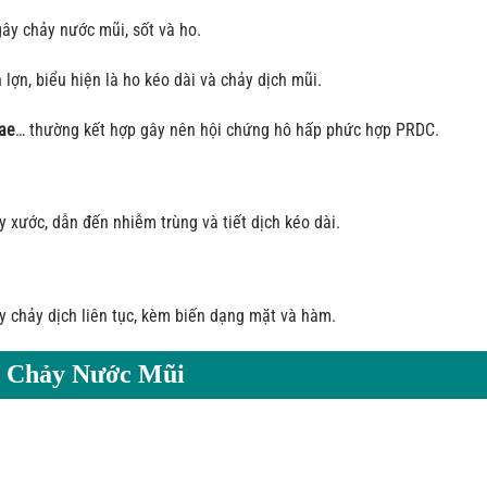
ây chảy nước mũi, sốt và ho.
lợn, biểu hiện là ho kéo dài và chảy dịch mũi.
ae
… thường kết hợp gây nên hội chứng hô hấp phức hợp PRDC.
 xước, dẫn đến nhiễm trùng và tiết dịch kéo dài.
y chảy dịch liên tục, kèm biến dạng mặt và hàm.
ị Chảy Nước Mũi