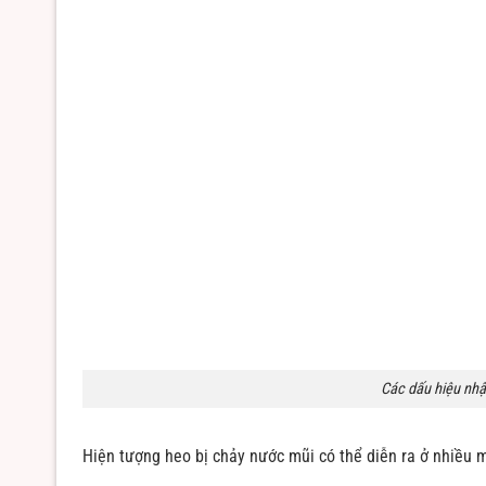
Các dấu hiệu nhậ
Hiện tượng heo bị chảy nước mũi có thể diễn ra ở nhiều 