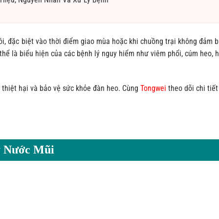
ôi, đặc biệt vào thời điểm giao mùa hoặc khi chuồng trại không đảm 
 thể là biểu hiện của các bệnh lý nguy hiểm như viêm phổi, cúm heo, 
u thiệt hại và bảo vệ sức khỏe đàn heo. Cùng
Tongwei
theo dõi chi tiết
y Nước Mũi