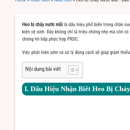
Heo bị chảy nước mũi
là dấu hiệu phổ biến trong chăn nu
kiện vệ sinh. Đây không chỉ là triệu chứng nhẹ mà còn có
chứng hô hấp phức hợp PRDC.
Việc phát hiện sớm và xử lý đúng cách sẽ giúp giảm thiể
Nội dung bài viết
I. Dấu Hiệu Nhận Biết Heo Bị Chả