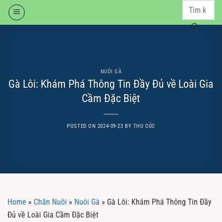
Skip
to
content
NUÔI GÀ
Gà Lôi: Khám Phá Thông Tin Đầy Đủ về Loài Gia
Cầm Đặc Biệt
POSTED ON
2024-09-23
BY
THU CÚC
Home
»
Chăn Nuôi
»
Nuôi Gà
»
Gà Lôi: Khám Phá Thông Tin Đầy
Đủ về Loài Gia Cầm Đặc Biệt