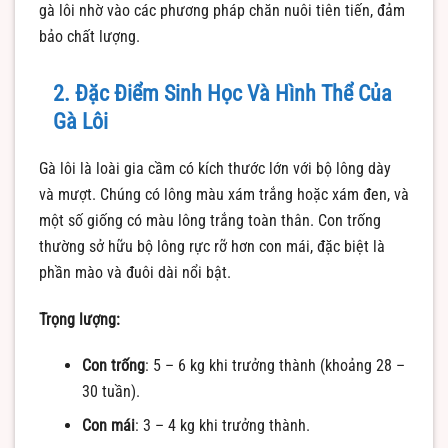
gà lôi nhờ vào các phương pháp chăn nuôi tiên tiến, đảm
bảo chất lượng.
2. Đặc Điểm Sinh Học Và Hình Thể Của
Gà Lôi
Gà lôi là loài gia cầm có kích thước lớn với bộ lông dày
và mượt. Chúng có lông màu xám trắng hoặc xám đen, và
một số giống có màu lông trắng toàn thân. Con trống
thường sở hữu bộ lông rực rỡ hơn con mái, đặc biệt là
phần mào và đuôi dài nổi bật.
Trọng lượng:
Con trống
: 5 – 6 kg khi trưởng thành (khoảng 28 –
30 tuần).
Con mái
: 3 – 4 kg khi trưởng thành.