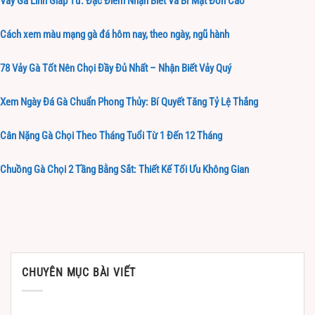
Vảy Gà Linh Giáp Tử: Đặc Điểm Nhận Biết Và Bí Mật Đòn Cáo
Cách xem màu mạng gà đá hôm nay, theo ngày, ngũ hành
78 Vảy Gà Tốt Nên Chọi Đầy Đủ Nhất – Nhận Biết Vảy Quý
Xem Ngày Đá Gà Chuẩn Phong Thủy: Bí Quyết Tăng Tỷ Lệ Thắng
Cân Nặng Gà Chọi Theo Tháng Tuổi Từ 1 Đến 12 Tháng
Chuồng Gà Chọi 2 Tầng Bằng Sắt: Thiết Kế Tối Ưu Không Gian
CHUYÊN MỤC BÀI VIẾT