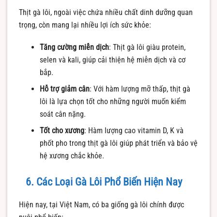
Thịt gà lôi, ngoài việc chứa nhiều chất dinh dưỡng quan
trọng, còn mang lại nhiều lợi ích sức khỏe:
Tăng cường miễn dịch
: Thịt gà lôi giàu protein,
selen và kali, giúp cải thiện hệ miễn dịch và cơ
bắp.
Hỗ trợ giảm cân
: Với hàm lượng mỡ thấp, thịt gà
lôi là lựa chọn tốt cho những người muốn kiểm
soát cân nặng.
Tốt cho xương
: Hàm lượng cao vitamin D, K và
phốt pho trong thịt gà lôi giúp phát triển và bảo vệ
hệ xương chắc khỏe.
6. Các Loại Gà Lôi Phổ Biến Hiện Nay
Hiện nay, tại Việt Nam, có ba giống gà lôi chính được