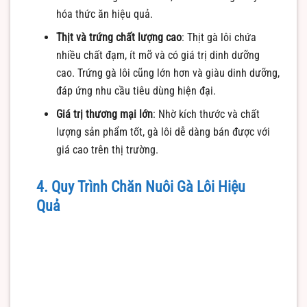
hóa thức ăn hiệu quả.
Thịt và trứng chất lượng cao
: Thịt gà lôi chứa
nhiều chất đạm, ít mỡ và có giá trị dinh dưỡng
cao. Trứng gà lôi cũng lớn hơn và giàu dinh dưỡng,
đáp ứng nhu cầu tiêu dùng hiện đại.
Giá trị thương mại lớn
: Nhờ kích thước và chất
lượng sản phẩm tốt, gà lôi dễ dàng bán được với
giá cao trên thị trường.
4. Quy Trình Chăn Nuôi Gà Lôi Hiệu
Quả