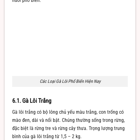
nuôi phổ biến:
Các Loại Gà Lôi Phổ Biến Hiện Nay
6.1. Gà Lôi Trắng
Gà lôi trắng có bộ lông chủ yếu màu trắng, con trống có
mào đen, dài và nổi bật. Chúng thường sống trong rừng,
đặc biệt là rừng tre và rừng cây thưa. Trọng lượng trung
bình của gà lôi trắng từ 1,5 – 2 kg.