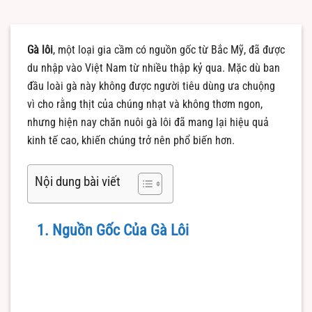
Gà lôi
, một loại gia cầm có nguồn gốc từ Bắc Mỹ, đã được
du nhập vào Việt Nam từ nhiều thập kỷ qua. Mặc dù ban
đầu loài gà này không được người tiêu dùng ưa chuộng
vì cho rằng thịt của chúng nhạt và không thơm ngon,
nhưng hiện nay chăn nuôi gà lôi đã mang lại hiệu quả
kinh tế cao, khiến chúng trở nên phổ biến hơn.
Nội dung bài viết
1. Nguồn Gốc Của Gà Lôi