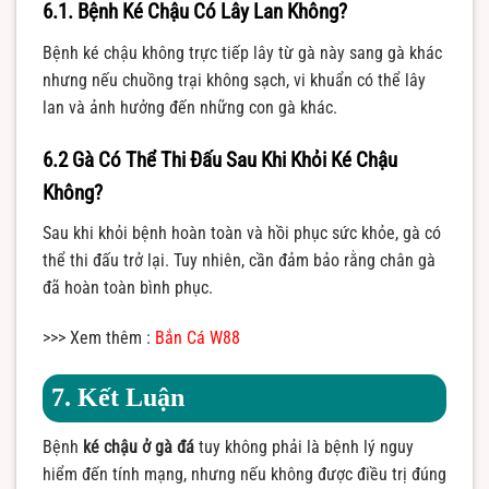
6.1. Bệnh Ké Chậu Có Lây Lan Không?
Bệnh ké chậu không trực tiếp lây từ gà này sang gà khác
nhưng nếu chuồng trại không sạch, vi khuẩn có thể lây
lan và ảnh hưởng đến những con gà khác.
6.2 Gà Có Thể Thi Đấu Sau Khi Khỏi Ké Chậu
Không?
Sau khi khỏi bệnh hoàn toàn và hồi phục sức khỏe, gà có
thể thi đấu trở lại. Tuy nhiên, cần đảm bảo rằng chân gà
đã hoàn toàn bình phục.
>>> Xem thêm :
Bắn Cá W88
7. Kết Luận
Bệnh
ké chậu ở gà đá
tuy không phải là bệnh lý nguy
hiểm đến tính mạng, nhưng nếu không được điều trị đúng