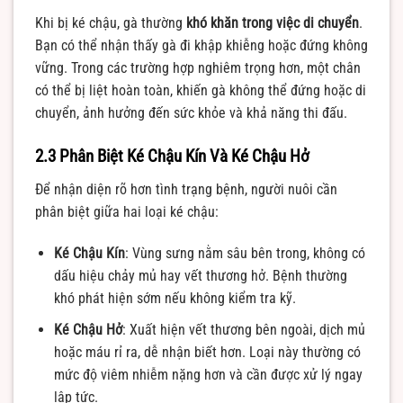
Khi bị ké chậu, gà thường
khó khăn trong việc di chuyển
.
Bạn có thể nhận thấy gà đi khập khiễng hoặc đứng không
vững. Trong các trường hợp nghiêm trọng hơn, một chân
có thể bị liệt hoàn toàn, khiến gà không thể đứng hoặc di
chuyển, ảnh hưởng đến sức khỏe và khả năng thi đấu.
2.3 Phân Biệt Ké Chậu Kín Và Ké Chậu Hở
Để nhận diện rõ hơn tình trạng bệnh, người nuôi cần
phân biệt giữa hai loại ké chậu:
Ké Chậu Kín
: Vùng sưng nằm sâu bên trong, không có
dấu hiệu chảy mủ hay vết thương hở. Bệnh thường
khó phát hiện sớm nếu không kiểm tra kỹ.
Ké Chậu Hở
: Xuất hiện vết thương bên ngoài, dịch mủ
hoặc máu rỉ ra, dễ nhận biết hơn. Loại này thường có
mức độ viêm nhiễm nặng hơn và cần được xử lý ngay
lập tức.