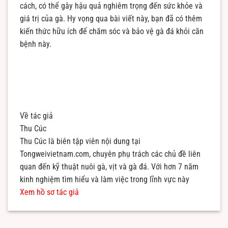
cách, có thể gây hậu quả nghiêm trọng đến sức khỏe và
giá trị của gà. Hy vọng qua bài viết này, bạn đã có thêm
kiến thức hữu ích để chăm sóc và bảo vệ gà đá khỏi căn
bệnh này.
Về tác giả
Thu Cúc
Thu Cúc là biên tập viên nội dung tại
Tongweivietnam.com, chuyên phụ trách các chủ đề liên
quan đến kỹ thuật nuôi gà, vịt và gà đá. Với hơn 7 năm
kinh nghiệm tìm hiểu và làm việc trong lĩnh vực này
Xem hồ sơ tác giả