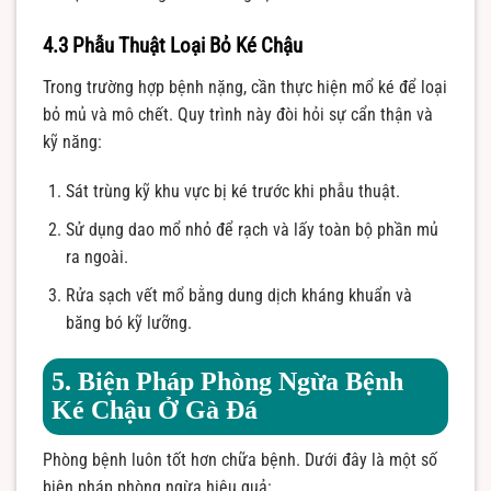
4.3 Phẫu Thuật Loại Bỏ Ké Chậu
Trong trường hợp bệnh nặng, cần thực hiện mổ ké để loại
bỏ mủ và mô chết. Quy trình này đòi hỏi sự cẩn thận và
kỹ năng:
Sát trùng kỹ khu vực bị ké trước khi phẫu thuật.
Sử dụng dao mổ nhỏ để rạch và lấy toàn bộ phần mủ
ra ngoài.
Rửa sạch vết mổ bằng dung dịch kháng khuẩn và
băng bó kỹ lưỡng.
5. Biện Pháp Phòng Ngừa Bệnh
Ké Chậu Ở Gà Đá
Phòng bệnh luôn tốt hơn chữa bệnh. Dưới đây là một số
biện pháp phòng ngừa hiệu quả: