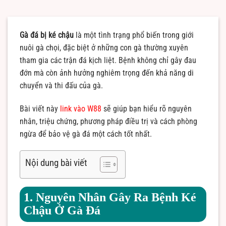
Gà đá bị ké chậu
là một tình trạng phổ biến trong giới
nuôi gà chọi, đặc biệt ở những con gà thường xuyên
tham gia các trận đá kịch liệt. Bệnh không chỉ gây đau
đớn mà còn ảnh hưởng nghiêm trọng đến khả năng di
chuyển và thi đấu của gà.
Bài viết này
link vào W88
sẽ giúp bạn hiểu rõ nguyên
nhân, triệu chứng, phương pháp điều trị và cách phòng
ngừa để bảo vệ gà đá một cách tốt nhất.
Nội dung bài viết
1. Nguyên Nhân Gây Ra Bệnh Ké
Chậu Ở Gà Đá