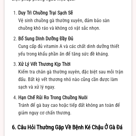
Duy Trì Chuồng Trại Sạch Sẽ
Vệ sinh chuồng gà thường xuyên, đảm bảo sàn
chuồng khô ráo và không có vật sắc nhọn.
Bổ Sung Dinh Dưỡng Đầy Đủ
Cung cấp đủ vitamin A và các chất dinh dưỡng thiết
yếu trong khẩu phần ăn để tăng sức đề kháng.
Xử Lý Vết Thương Kịp Thời
Kiểm tra chân gà thường xuyên, đặc biệt sau mỗi trận
đấu. Bất kỳ vết thương nhỏ nào cũng cần được làm
sạch và xử lý ngay.
Hạn Chế Rủi Ro Trong Chuồng Nuôi
Tránh để gà bay cao hoặc tiếp đất không an toàn để
giảm nguy cơ chấn thương.
6. Câu Hỏi Thường Gặp Về Bệnh Ké Chậu Ở Gà Đá