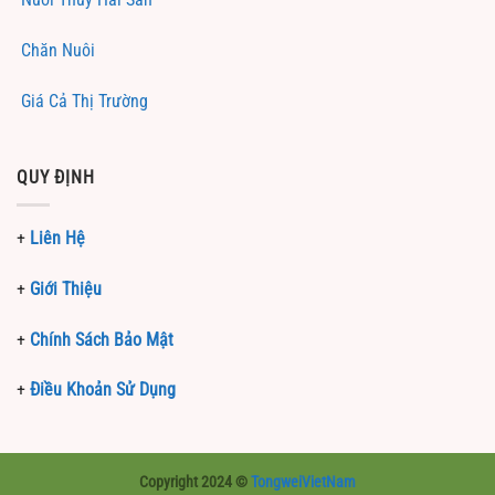
Chăn Nuôi
Giá Cả Thị Trường
QUY ĐỊNH
+
Liên Hệ
+
Giới Thiệu
+
Chính Sách Bảo Mật
+
Điều Khoản Sử Dụng
Copyright 2024 ©
TongweiVietNam