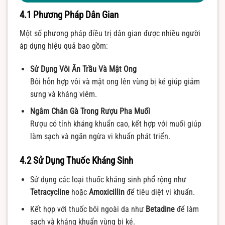
4.1 Phương Pháp Dân Gian
Một số phương pháp điều trị dân gian được nhiều người
áp dụng hiệu quả bao gồm:
Sử Dụng Vôi Ăn Trầu Và Mật Ong
Bôi hỗn hợp vôi và mật ong lên vùng bị ké giúp giảm
sưng và kháng viêm.
Ngâm Chân Gà Trong Rượu Pha Muối
Rượu có tính kháng khuẩn cao, kết hợp với muối giúp
làm sạch và ngăn ngừa vi khuẩn phát triển.
4.2 Sử Dụng Thuốc Kháng Sinh
Sử dụng các loại thuốc kháng sinh phổ rộng như
Tetracycline
hoặc
Amoxicillin
để tiêu diệt vi khuẩn.
Kết hợp với thuốc bôi ngoài da như
Betadine
để làm
sạch và kháng khuẩn vùng bị ké.