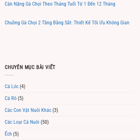
Cân Nặng Gà Chọi Theo Tháng Tuổi Từ 1 Đến 12 Tháng
Chuồng Gà Chọi 2 Tầng Bằng Sắt: Thiết Kế Tối Ưu Không Gian
CHUYÊN MỤC BÀI VIẾT
Cá Lóc
(4)
Cá Rô
(5)
Các Con Vật Nuôi Khác
(3)
Các Loại Cá Nuôi
(50)
Ếch
(5)