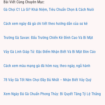
Bài Viết Cùng Chuyên Mục:
Gà Chọi C1 Là Gì? Khái Niệm, Tiêu Chuẩn Chọn & Cách Nuôi
Cách xem ngày đá gà chi tiết theo hướng dẫn của sư kê
Trường Gà Savan: Đấu Trường Chiến Kê Đỉnh Cao Và Bí Mật
Vảy Gà Linh Giáp Tử: Đặc Điểm Nhận Biết Và Bí Mật Đòn Cáo
Cách xem màu mạng gà đá hôm nay, theo ngày, ngũ hành
78 Vảy Gà Tốt Nên Chọi Đầy Đủ Nhất – Nhận Biết Vảy Quý
Xem Ngày Đá Gà Chuẩn Phong Thủy: Bí Quyết Tăng Tỷ Lệ Thắng