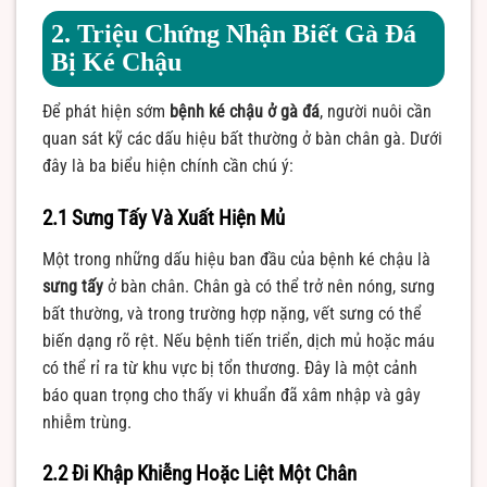
2. Triệu Chứng Nhận Biết Gà Đá
Bị Ké Chậu
Để phát hiện sớm
bệnh ké chậu ở gà đá
, người nuôi cần
quan sát kỹ các dấu hiệu bất thường ở bàn chân gà. Dưới
đây là ba biểu hiện chính cần chú ý:
2.1 Sưng Tấy Và Xuất Hiện Mủ
Một trong những dấu hiệu ban đầu của bệnh ké chậu là
sưng tấy
ở bàn chân. Chân gà có thể trở nên nóng, sưng
bất thường, và trong trường hợp nặng, vết sưng có thể
biến dạng rõ rệt. Nếu bệnh tiến triển, dịch mủ hoặc máu
có thể rỉ ra từ khu vực bị tổn thương. Đây là một cảnh
báo quan trọng cho thấy vi khuẩn đã xâm nhập và gây
nhiễm trùng.
2.2 Đi Khập Khiễng Hoặc Liệt Một Chân