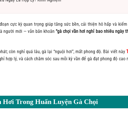
đoạn cực kỳ quan trọng giúp tăng sức bền, cải thiện hô hấp và kiểm
t là người mới — vẫn băn khoăn
“gà chọi vần hơi nghỉ bao nhiêu ngày t
hát; còn nghỉ quá lâu, gà lại “nguội hơi”, mất phong độ. Bài viết này
nghỉ hợp lý, và cách chăm sóc sau mỗi kỳ vần để gà đạt phong độ cao 
ần Hơi Trong Huấn Luyện Gà Chọi