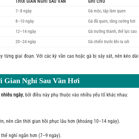
THỜI GIAN NGHỈ SAU VẦN
GHI CHÚ
7–8 ngày
Gà mộc, tập làm quen
8–10 ngày
Gà đã quen, tăng cường hơi
12–14 ngày
Gà trưởng thành, thể lực cao
20–24 ngày
Gà chiến trước khi ra sới
tùy từng giai đoạn. Với các kỳ vần cao hoặc gà bị xây xát, nên kéo dà
i Gian Nghỉ Sau Vần Hơi
o nhiêu ngày
, bởi điều này phụ thuộc vào nhiều yếu tố khác nhau:
ện, nên cần thời gian hồi phục lâu hơn (khoảng 10–14 ngày).
ó thể nghỉ ngắn hơn (7–9 ngày).