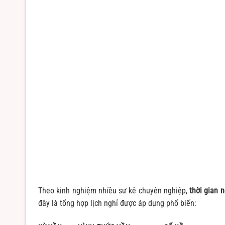
Theo kinh nghiệm nhiều sư kê chuyên nghiệp,
thời gian n
đây là tổng hợp lịch nghỉ được áp dụng phổ biến: