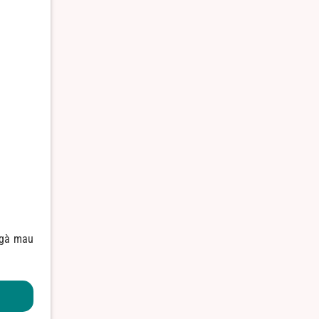
 gà mau