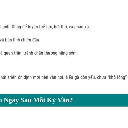
mạnh. Dùng để luyện thể lực, hơi thở, và phản xạ.
 và bản lĩnh chiến đấu.
 gà quen trận, tránh chấn thương nặng sớm.
hát triển ổn định mới nên vần hơi. Nếu gà còn yếu, chưa “khô lông” 
êu Ngày Sau Mỗi Kỳ Vần?