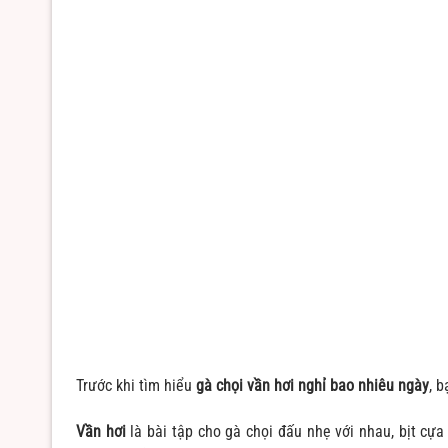
Trước khi tìm hiểu
gà chọi vần hơi nghỉ bao nhiêu ngày
, 
Vần hơi
là bài tập cho gà chọi đấu nhẹ với nhau, bịt cự