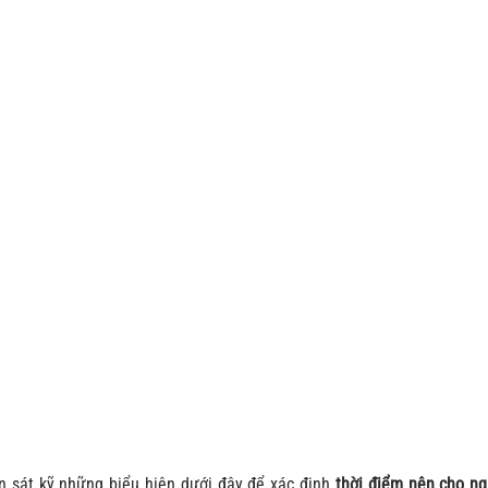
n sát kỹ những biểu hiện dưới đây để xác định
thời điểm nên cho ng