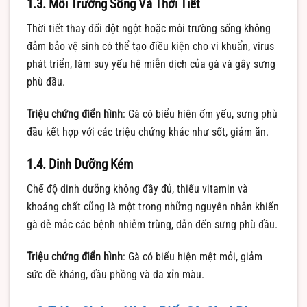
1.3. Môi Trường Sống Và Thời Tiết
Thời tiết thay đổi đột ngột hoặc môi trường sống không
đảm bảo vệ sinh có thể tạo điều kiện cho vi khuẩn, virus
phát triển, làm suy yếu hệ miễn dịch của gà và gây sưng
phù đầu.
Triệu chứng điển hình
: Gà có biểu hiện ốm yếu, sưng phù
đầu kết hợp với các triệu chứng khác như sốt, giảm ăn.
1.4. Dinh Dưỡng Kém
Chế độ dinh dưỡng không đầy đủ, thiếu vitamin và
khoáng chất cũng là một trong những nguyên nhân khiến
gà dễ mắc các bệnh nhiễm trùng, dẫn đến sưng phù đầu.
Triệu chứng điển hình
: Gà có biểu hiện mệt mỏi, giảm
sức đề kháng, đầu phồng và da xỉn màu.