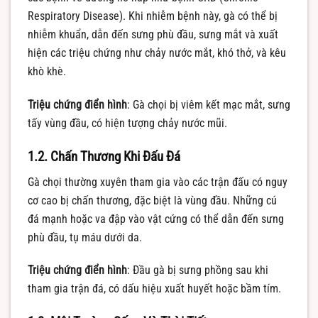
Respiratory Disease). Khi nhiễm bệnh này, gà có thể bị
nhiễm khuẩn, dẫn đến sưng phù đầu, sưng mắt và xuất
hiện các triệu chứng như chảy nước mắt, khó thở, và kêu
khò khè.
Triệu chứng điển hình
: Gà chọi bị viêm kết mạc mắt, sưng
tấy vùng đầu, có hiện tượng chảy nước mũi.
1.2. Chấn Thương Khi Đấu Đá
Gà chọi thường xuyên tham gia vào các trận đấu có nguy
cơ cao bị chấn thương, đặc biệt là vùng đầu. Những cú
đá mạnh hoặc va đập vào vật cứng có thể dẫn đến sưng
phù đầu, tụ máu dưới da.
Triệu chứng điển hình
: Đầu gà bị sưng phồng sau khi
tham gia trận đá, có dấu hiệu xuất huyết hoặc bầm tím.