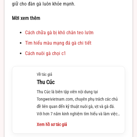
giữ cho đàn gà luôn khỏe mạnh.
Mời xem thêm
Cách chữa gà bị khô chân teo lườn
Tìm hiểu màu mạng đá gà chi tiết
Cách nuôi gà chọi c1
Về tác giả
Thu Cúc
Thu Cúc là biên tập viên nội dung tại
Tongweivietnam.com, chuyên phụ trách các chủ
đề liên quan đến kỹ thuật nuôi gà, vịt và gà đá.
Với hơn 7 năm kinh nghiệm tìm hiểu và làm việc
trong lĩnh vực này
Xem hồ sơ tác giả