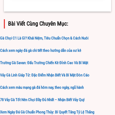
Bài Viết Cùng Chuyên Mục:
Gà Chọi C1 Là Gì? Khái Niệm, Tiêu Chuẩn Chọn & Cách Nuôi
Cách xem ngày đá gà chi tiết theo hướng dẫn của sư kê
Trường Gà Savan: Đấu Trường Chiến Kê Đỉnh Cao Và Bí Mật
Vảy Gà Linh Giáp Tử: Đặc Điểm Nhận Biết Và Bí Mật Đòn Cáo
Cách xem màu mạng gà đá hôm nay, theo ngày, ngũ hành
78 Vảy Gà Tốt Nên Chọi Đầy Đủ Nhất – Nhận Biết Vảy Quý
Xem Ngày Đá Gà Chuẩn Phong Thủy: Bí Quyết Tăng Tỷ Lệ Thắng