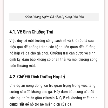
Cách Phòng Ngừa Gà Chọi Bị Sưng Phù Đầu
4.1. Vệ Sinh Chuồng Trại
Việc duy trì môi trường sống sạch sẽ và khô ráo là cách
hiệu quả để phòng tránh các bệnh liên quan đến đường
hô hấp và da cho gà chọi. Chuồng trại cần được vệ sinh
định kỳ, đảm bảo không có phân thải và môi trường sống
luôn thoáng mát.
4.2. Chế Độ Dinh Dưỡng Hợp Lý
Chế độ ăn uống đóng vai trò quan trọng trong việc tăng
cường sức đề kháng cho gà. Hãy đảm bảo cung cấp đủ
các loại thức ăn giàu
vitamin A, C, E
và khoáng chất như
canxi, sắt
để hỗ trợ hệ miễn dịch của gà.