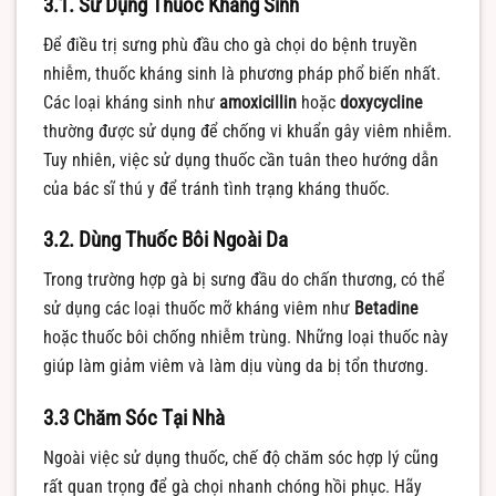
3.1. Sử Dụng Thuốc Kháng Sinh
Để điều trị sưng phù đầu cho gà chọi do bệnh truyền
nhiễm, thuốc kháng sinh là phương pháp phổ biến nhất.
Các loại kháng sinh như
amoxicillin
hoặc
doxycycline
thường được sử dụng để chống vi khuẩn gây viêm nhiễm.
Tuy nhiên, việc sử dụng thuốc cần tuân theo hướng dẫn
của bác sĩ thú y để tránh tình trạng kháng thuốc.
3.2. Dùng Thuốc Bôi Ngoài Da
Trong trường hợp gà bị sưng đầu do chấn thương, có thể
sử dụng các loại thuốc mỡ kháng viêm như
Betadine
hoặc thuốc bôi chống nhiễm trùng. Những loại thuốc này
giúp làm giảm viêm và làm dịu vùng da bị tổn thương.
3.3 Chăm Sóc Tại Nhà
Ngoài việc sử dụng thuốc, chế độ chăm sóc hợp lý cũng
rất quan trọng để gà chọi nhanh chóng hồi phục. Hãy