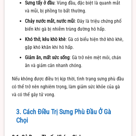
Sưng tấy ở đầu
: Vùng đầu, đặc biệt là quanh mắt
và mũi, bị phồng to bất thường.
Chảy nước mắt, nước mũi
: Đây là triệu chứng phổ
biến khi gà bị nhiễm trùng đường hô hấp.
Khó thở, kêu khò khè
: Gà có biểu hiện thở khò khè,
gặp khó khăn khi hô hấp.
Giảm ăn, mất sức sống
: Gà trở nên mệt mỏi, chán
ăn và giảm cân nhanh chóng.
Nếu không được điều trị kịp thời, tình trạng sưng phù đầu
có thể trở nên nghiêm trọng, làm giảm sức khỏe của gà
và có thể gây tử vong.
3. Cách Điều Trị Sưng Phù Đầu Ở Gà
Chọi