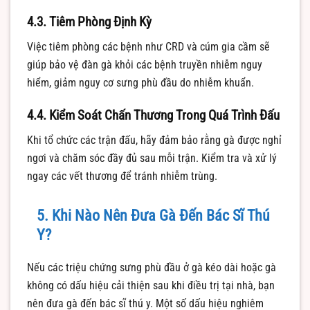
4.3. Tiêm Phòng Định Kỳ
Việc tiêm phòng các bệnh như CRD và cúm gia cầm sẽ
giúp bảo vệ đàn gà khỏi các bệnh truyền nhiễm nguy
hiểm, giảm nguy cơ sưng phù đầu do nhiễm khuẩn.
4.4. Kiểm Soát Chấn Thương Trong Quá Trình Đấu
Khi tổ chức các trận đấu, hãy đảm bảo rằng gà được nghỉ
ngơi và chăm sóc đầy đủ sau mỗi trận. Kiểm tra và xử lý
ngay các vết thương để tránh nhiễm trùng.
5. Khi Nào Nên Đưa Gà Đến Bác Sĩ Thú
Y?
Nếu các triệu chứng sưng phù đầu ở gà kéo dài hoặc gà
không có dấu hiệu cải thiện sau khi điều trị tại nhà, bạn
nên đưa gà đến bác sĩ thú y. Một số dấu hiệu nghiêm