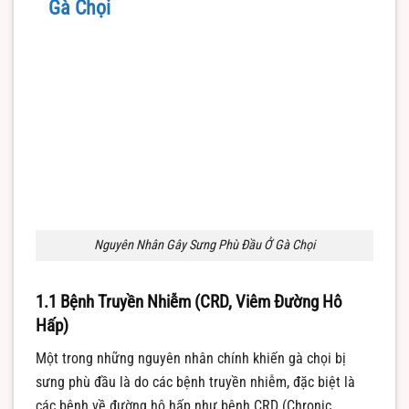
Gà Chọi
Nguyên Nhân Gây Sưng Phù Đầu Ở Gà Chọi
1.1 Bệnh Truyền Nhiễm (CRD, Viêm Đường Hô
Hấp)
Một trong những nguyên nhân chính khiến gà chọi bị
sưng phù đầu là do các bệnh truyền nhiễm, đặc biệt là
các bệnh về đường hô hấp như bệnh CRD (Chronic