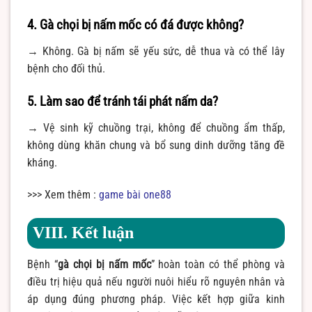
4. Gà chọi bị nấm mốc có đá được không?
→ Không. Gà bị nấm sẽ yếu sức, dễ thua và có thể lây
bệnh cho đối thủ.
5. Làm sao để tránh tái phát nấm da?
→ Vệ sinh kỹ chuồng trại, không để chuồng ẩm thấp,
không dùng khăn chung và bổ sung dinh dưỡng tăng đề
kháng.
>>> Xem thêm :
game bài one88
VIII. Kết luận
Bệnh “
gà chọi bị nấm mốc
” hoàn toàn có thể phòng và
điều trị hiệu quả nếu người nuôi hiểu rõ nguyên nhân và
áp dụng đúng phương pháp. Việc kết hợp giữa kinh