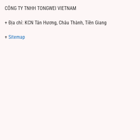
CÔNG TY TNHH TONGWEI VIETNAM
+ Địa chỉ: KCN Tân Hương, Châu Thành, Tiền Giang
+
Sitemap