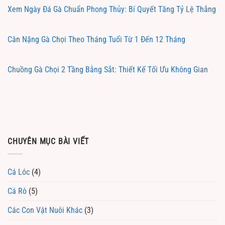
Xem Ngày Đá Gà Chuẩn Phong Thủy: Bí Quyết Tăng Tỷ Lệ Thắng
Cân Nặng Gà Chọi Theo Tháng Tuổi Từ 1 Đến 12 Tháng
Chuồng Gà Chọi 2 Tầng Bằng Sắt: Thiết Kế Tối Ưu Không Gian
CHUYÊN MỤC BÀI VIẾT
Cá Lóc
(4)
Cá Rô
(5)
Các Con Vật Nuôi Khác
(3)