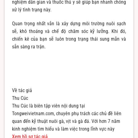
nghiệm dân gian và thuốc thú y sẽ giúp bạn nhanh chóng
xử lý tình trạng này.
Quan trọng nhất vẫn là xây dựng môi trường nuôi sạch
sẽ, khô thoáng và chế độ chăm sóc kỹ lưỡng. Khi đó,
chiến kê của bạn sẽ luôn trong trạng thái sung mãn và
sẵn sàng ra trận.
Về tác giả
Thu Cúc
Thu Cúc là biên tập viên nội dung tại
Tongweivietnam.com, chuyên phụ trách các chủ đề liên
quan đến kỹ thuật nuôi gà, vịt và gà đá. Với hơn 7 năm
kinh nghiệm tìm hiểu và làm việc trong lĩnh vực này
Xem hồ sơ tác giả