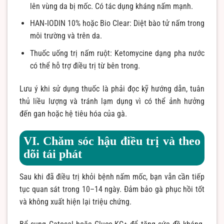
lên vùng da bị mốc. Có tác dụng kháng nấm mạnh.
HAN‑IODIN 10% hoặc Bio Clear: Diệt bào tử nấm trong
môi trường và trên da.
Thuốc uống trị nấm ruột: Ketomycine dạng pha nước
có thể hỗ trợ điều trị từ bên trong.
Lưu ý khi sử dụng thuốc là phải đọc kỹ hướng dẫn, tuân
thủ liều lượng và tránh lạm dụng vì có thể ảnh hưởng
đến gan hoặc hệ tiêu hóa của gà.
VI. Chăm sóc hậu điều trị và theo
dõi tái phát
Sau khi đã điều trị khỏi bệnh nấm mốc, bạn vẫn cần tiếp
tục quan sát trong 10–14 ngày. Đảm bảo gà phục hồi tốt
và không xuất hiện lại triệu chứng.