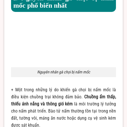
mốc phổ biến nhất
Nguyên nhân gà chọi bị nấm mốc
+ Một trong những lý do khiến gà chọi bị nấm mốc là
điều kiện chuồng trại không đảm bảo.
Chuồng ẩm thấp,
thiếu ánh nắng và thông gió kém
là môi trường lý tưởng
cho nấm phát triển. Bào tử nấm thường tồn tại trong nền
đất, tường vôi, máng ăn nước hoặc dụng cụ vệ sinh kém
được sát khuẩn.