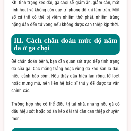
Khi tình trạng kéo dài, gà chọi sẽ giảm ăn, giảm cân, mất
linh hoạt và không còn duy trì phong độ khi lâm trận. Một
số cá thể có thể bị viêm nhiễm thứ phát, nhiễm trùng
nặng dẫn đến tử vong nếu không được can thiệp kịp thời.
III. Cách chẩn đoán mức độ nấm
da ở gà chọi
Để chẩn đoán bệnh, bạn cần quan sát trực tiếp tình trạng
da của gà. Các mảng trắng hoặc vùng da khô sần là dấu
hiệu cảnh báo sớm. Nếu thấy dấu hiệu lan rộng, lở loét
hoặc mưng mủ, nên liên hệ bác sĩ thú y để được tư vấn
chính xác.
Trường hợp nhẹ có thể điều trị tại nhà, nhưng nếu gà có
dấu hiệu sốt hoặc bỏ ăn kéo dài thì cần can thiệp chuyên
môn.