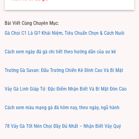
Bài Viết Cùng Chuyên Mục:
Gà Chọi C1 Là Gì? Khái Niệm, Tiêu Chuẩn Chọn & Cách Nuôi
Cách xem ngày đá gà chi tiết theo hướng dẫn của sư kê
Trường Gà Savan: Đấu Trường Chiến Kê Đỉnh Cao Và Bí Mật
Vảy Gà Linh Giáp Tử: Đặc Điểm Nhận Biết Và Bí Mật Đòn Cáo
Cách xem màu mạng gà đá hôm nay, theo ngày, ngũ hành
78 Vảy Gà Tốt Nên Chọi Đầy Đủ Nhất – Nhận Biết Vảy Quý