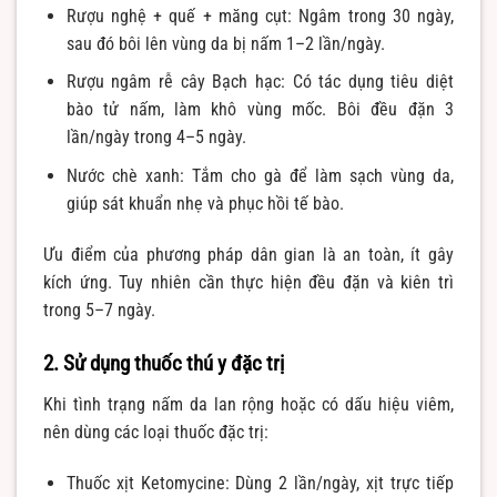
Rượu nghệ + quế + măng cụt: Ngâm trong 30 ngày,
sau đó bôi lên vùng da bị nấm 1–2 lần/ngày.
Rượu ngâm rễ cây Bạch hạc: Có tác dụng tiêu diệt
bào tử nấm, làm khô vùng mốc. Bôi đều đặn 3
lần/ngày trong 4–5 ngày.
Nước chè xanh: Tắm cho gà để làm sạch vùng da,
giúp sát khuẩn nhẹ và phục hồi tế bào.
Ưu điểm của phương pháp dân gian là an toàn, ít gây
kích ứng. Tuy nhiên cần thực hiện đều đặn và kiên trì
trong 5–7 ngày.
2. Sử dụng thuốc thú y đặc trị
Khi tình trạng nấm da lan rộng hoặc có dấu hiệu viêm,
nên dùng các loại thuốc đặc trị:
Thuốc xịt Ketomycine: Dùng 2 lần/ngày, xịt trực tiếp