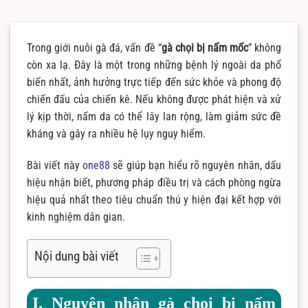
Trong giới nuôi gà đá, vấn đề “
gà chọi bị nấm mốc
” không
còn xa lạ. Đây là một trong những bệnh lý ngoài da phổ
biến nhất, ảnh hưởng trực tiếp đến sức khỏe và phong độ
chiến đấu của chiến kê. Nếu không được phát hiện và xử
lý kịp thời, nấm da có thể lây lan rộng, làm giảm sức đề
kháng và gây ra nhiều hệ lụy nguy hiểm.
Bài viết này
one88
sẽ giúp bạn hiểu rõ nguyên nhân, dấu
hiệu nhận biết, phương pháp điều trị và cách phòng ngừa
hiệu quả nhất theo tiêu chuẩn thú y hiện đại kết hợp với
kinh nghiệm dân gian.
Nội dung bài viết
I. Nguyên nhân gà chọi bị nấm