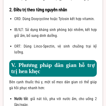
2. Điều trị theo từng nguyên nhân
CRD: Dùng Doxycycline hoặc Tylosin kết hợp vitamin.
IB/ILT: Sử dụng kháng sinh phòng bội nhiễm, kết hợp
giữ ấm, bổ sung dinh dưỡng.
ORT: Dùng Linco-Spectin, vệ sinh chuồng trại kỹ
lưỡng.
V. Phương pháp dân gian hỗ trợ
trị hen khẹc
Bên cạnh thuốc thú y, một số mẹo dân gian có thể giúp
gà hồi phục nhanh hơn:
Nước tỏi
: giã nát tỏi, pha với nước ấm, cho uống 2
lần/ngày.