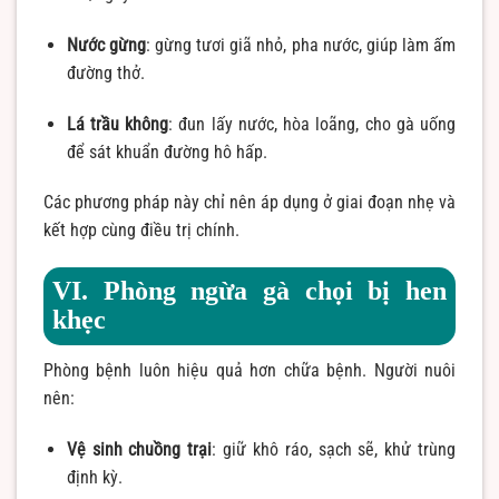
Nước gừng
: gừng tươi giã nhỏ, pha nước, giúp làm ấm
đường thở.
Lá trầu không
: đun lấy nước, hòa loãng, cho gà uống
để sát khuẩn đường hô hấp.
Các phương pháp này chỉ nên áp dụng ở giai đoạn nhẹ và
kết hợp cùng điều trị chính.
VI. Phòng ngừa gà chọi bị hen
khẹc
Phòng bệnh luôn hiệu quả hơn chữa bệnh. Người nuôi
nên:
Vệ sinh chuồng trại
: giữ khô ráo, sạch sẽ, khử trùng
định kỳ.