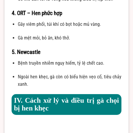
4. ORT – Hen phức hợp
Gây viêm phổi, túi khí có bọt hoặc mủ vàng.
Gà mệt mỏi, bỏ ăn, khó thở.
5. Newcastle
Bệnh truyền nhiễm nguy hiểm, tỷ lệ chết cao.
Ngoài hen khẹc, gà còn có biểu hiện vẹo cổ, tiêu chảy
xanh.
IV. Cách xử lý và điều trị gà chọi
bị hen khẹc