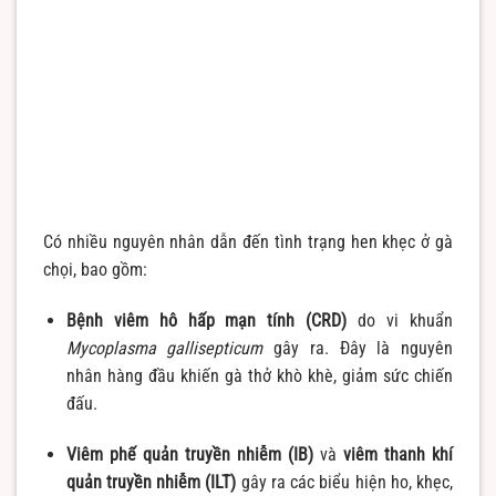
Có nhiều nguyên nhân dẫn đến tình trạng hen khẹc ở gà
chọi, bao gồm:
Bệnh viêm hô hấp mạn tính (CRD)
do vi khuẩn
Mycoplasma gallisepticum
gây ra. Đây là nguyên
nhân hàng đầu khiến gà thở khò khè, giảm sức chiến
đấu.
Viêm phế quản truyền nhiễm (IB)
và
viêm thanh khí
quản truyền nhiễm (ILT)
gây ra các biểu hiện ho, khẹc,