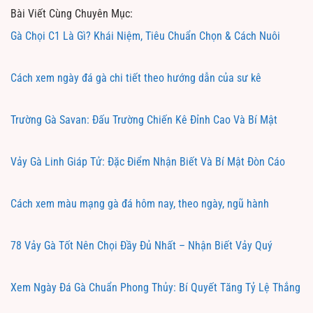
Bài Viết Cùng Chuyên Mục:
Gà Chọi C1 Là Gì? Khái Niệm, Tiêu Chuẩn Chọn & Cách Nuôi
Cách xem ngày đá gà chi tiết theo hướng dẫn của sư kê
Trường Gà Savan: Đấu Trường Chiến Kê Đỉnh Cao Và Bí Mật
Vảy Gà Linh Giáp Tử: Đặc Điểm Nhận Biết Và Bí Mật Đòn Cáo
Cách xem màu mạng gà đá hôm nay, theo ngày, ngũ hành
78 Vảy Gà Tốt Nên Chọi Đầy Đủ Nhất – Nhận Biết Vảy Quý
Xem Ngày Đá Gà Chuẩn Phong Thủy: Bí Quyết Tăng Tỷ Lệ Thắng