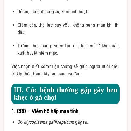
Bỏ ăn, uống ít, lông xù, kém linh hoạt.
Giảm cân, thể lực suy yếu, không sung mãn khi thi
đấu.
Trường hợp nặng: viêm túi khí, tích mủ ở khí quản,
xuất huyết niêm mạc.
Việc nhận biết sớm triệu chứng sẽ giúp người nuôi điều
trị kịp thời, tránh lây lan sang cả đàn.
III. Các bệnh thường gặp gây hen
khẹc ở gà chọi
1. CRD – Viêm hô hấp mạn tính
Do
Mycoplasma gallisepticum
gây ra.