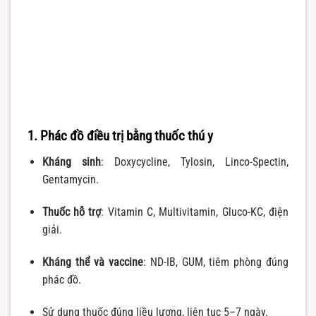
1. Phác đồ điều trị bằng thuốc thú y
Kháng sinh
: Doxycycline, Tylosin, Linco-Spectin,
Gentamycin.
Thuốc hỗ trợ
: Vitamin C, Multivitamin, Gluco-KC, điện
giải.
Kháng thể và vaccine
: ND-IB, GUM, tiêm phòng đúng
phác đồ.
Sử dụng thuốc đúng liều lượng, liên tục 5–7 ngày.