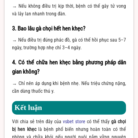
→ Nếu không điều trị kịp thời, bệnh có thể gây tử vong
và lây lan nhanh trong đàn.
3. Bao lâu gà chọi hết hen khẹc?
→ Nếu điều trị đúng phác đồ, gà có thể hồi phục sau 5–7
ngày, trường hợp nhẹ chỉ 3–4 ngày.
4. Có thể chữa hen khẹc bằng phương pháp dân
gian không?
→ Chỉ nên áp dụng khi bệnh nhẹ. Nếu triệu chứng nặng,
cần dùng thuốc thú y.
Kết luận
Với chia sẻ trên đây của
vsbet store
có thể thấy
g
à chọi
bị hen khẹc
là bệnh phổ biến nhưng hoàn toàn có thể
phòng và chữa khỏi nếu người nuôi nắm vững nguyên