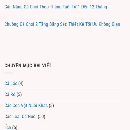
Cân Nặng Gà Chọi Theo Tháng Tuổi Từ 1 Đến 12 Tháng
Chuồng Gà Chọi 2 Tầng Bằng Sắt: Thiết Kế Tối Ưu Không Gian
CHUYÊN MỤC BÀI VIẾT
Cá Lóc
(4)
Cá Rô
(5)
Các Con Vật Nuôi Khác
(3)
Các Loại Cá Nuôi
(50)
Ếch
(5)