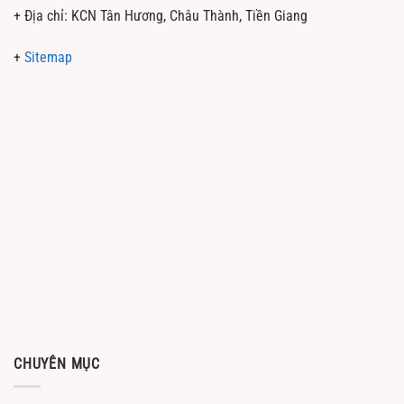
+ Địa chỉ: KCN Tân Hương, Châu Thành, Tiền Giang
+
Sitemap
CHUYÊN MỤC