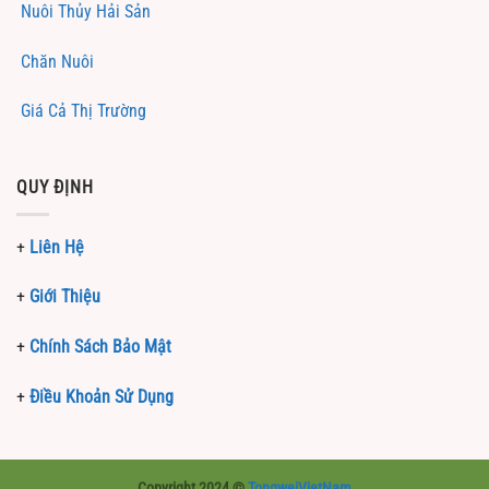
Nuôi Thủy Hải Sản
Chăn Nuôi
Giá Cả Thị Trường
QUY ĐỊNH
+
Liên Hệ
+
Giới Thiệu
+
Chính Sách Bảo Mật
+
Điều Khoản Sử Dụng
Copyright 2024 ©
TongweiVietNam