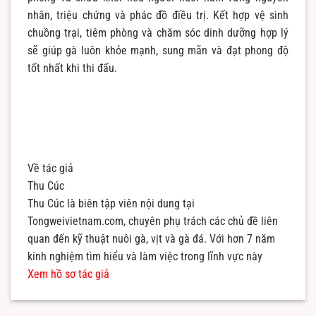
nhân, triệu chứng và phác đồ điều trị. Kết hợp vệ sinh
chuồng trại, tiêm phòng và chăm sóc dinh dưỡng hợp lý
sẽ giúp gà luôn khỏe mạnh, sung mãn và đạt phong độ
tốt nhất khi thi đấu.
Về tác giả
Thu Cúc
Thu Cúc là biên tập viên nội dung tại
Tongweivietnam.com, chuyên phụ trách các chủ đề liên
quan đến kỹ thuật nuôi gà, vịt và gà đá. Với hơn 7 năm
kinh nghiệm tìm hiểu và làm việc trong lĩnh vực này
Xem hồ sơ tác giả