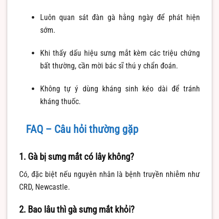
Luôn quan sát đàn gà hằng ngày để phát hiện
sớm.
Khi thấy dấu hiệu sưng mắt kèm các triệu chứng
bất thường, cần mời bác sĩ thú y chẩn đoán.
Không tự ý dùng kháng sinh kéo dài để tránh
kháng thuốc.
FAQ – Câu hỏi thường gặp
1. Gà bị sưng mắt có lây không?
Có, đặc biệt nếu nguyên nhân là bệnh truyền nhiễm như
CRD, Newcastle.
2. Bao lâu thì gà sưng mắt khỏi?