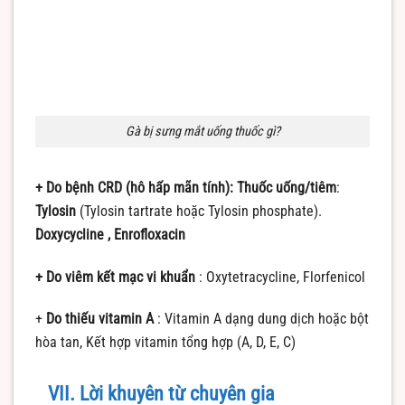
Gà bị sưng mắt uống thuốc gì?
+ Do bệnh CRD (hô hấp mãn tính):
Thuốc uống/tiêm
:
Tylosin
(Tylosin tartrate hoặc Tylosin phosphate).
Doxycycline ,
Enrofloxacin
+ Do viêm kết mạc vi khuẩn
: Oxytetracycline, Florfenicol
+
Do thiếu vitamin A
: Vitamin A dạng dung dịch hoặc bột
hòa tan, Kết hợp vitamin tổng hợp (A, D, E, C)
VII. Lời khuyên từ chuyên gia