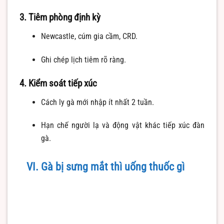
3. Tiêm phòng định kỳ
Newcastle, cúm gia cầm, CRD.
Ghi chép lịch tiêm rõ ràng.
4. Kiểm soát tiếp xúc
Cách ly gà mới nhập ít nhất 2 tuần.
Hạn chế người lạ và động vật khác tiếp xúc đàn
gà.
VI. Gà bị sưng mắt thì uống thuốc gì