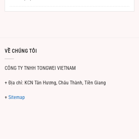
VỀ CHÚNG TÔI
CÔNG TY TNHH TONGWEI VIETNAM
+ Địa chỉ: KCN Tân Hương, Châu Thành, Tiền Giang
+
Sitemap