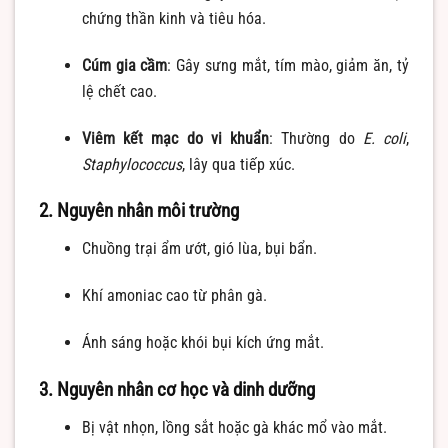
chứng thần kinh và tiêu hóa.
Cúm gia cầm
: Gây sưng mắt, tím mào, giảm ăn, tỷ
lệ chết cao.
Viêm kết mạc do vi khuẩn
: Thường do
E. coli
,
Staphylococcus
, lây qua tiếp xúc.
2. Nguyên nhân môi trường
Chuồng trại ẩm ướt, gió lùa, bụi bẩn.
Khí amoniac cao từ phân gà.
Ánh sáng hoặc khói bụi kích ứng mắt.
3. Nguyên nhân cơ học và dinh dưỡng
Bị vật nhọn, lồng sắt hoặc gà khác mổ vào mắt.