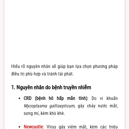
Hiểu rõ nguyên nhân sẽ giúp bạn lựa chọn phương pháp
điều trị phù hợp và tránh tái phát.
1. Nguyên nhân do bệnh truyền nhiễm
CRD (bệnh hô hấp mãn tính)
: Do vi khuẩn
Mycoplasma gallisepticum
, gây chảy nước mắt,
sưng mí, kèm khò khè.
Newcastle
: Virus gây viêm mắt, kèm các triệu