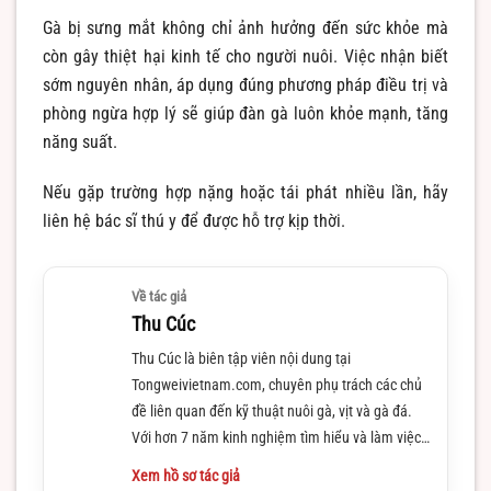
Gà bị sưng mắt không chỉ ảnh hưởng đến sức khỏe mà
còn gây thiệt hại kinh tế cho người nuôi. Việc nhận biết
sớm nguyên nhân, áp dụng đúng phương pháp điều trị và
phòng ngừa hợp lý sẽ giúp đàn gà luôn khỏe mạnh, tăng
năng suất.
Nếu gặp trường hợp nặng hoặc tái phát nhiều lần, hãy
liên hệ bác sĩ thú y để được hỗ trợ kịp thời.
Về tác giả
Thu Cúc
Thu Cúc là biên tập viên nội dung tại
Tongweivietnam.com, chuyên phụ trách các chủ
đề liên quan đến kỹ thuật nuôi gà, vịt và gà đá.
Với hơn 7 năm kinh nghiệm tìm hiểu và làm việc
trong lĩnh vực này
Xem hồ sơ tác giả