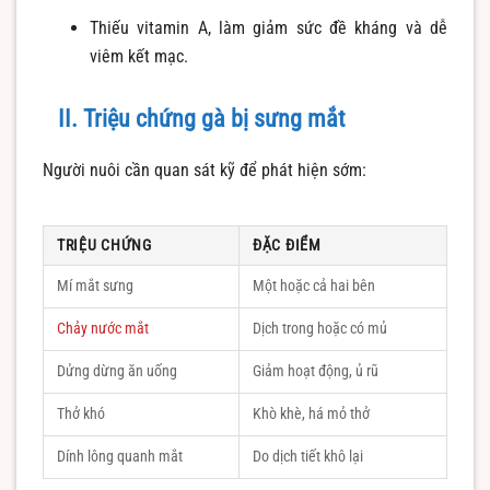
Thiếu vitamin A, làm giảm sức đề kháng và dễ
viêm kết mạc.
II. Triệu chứng gà bị sưng mắt
Người nuôi cần quan sát kỹ để phát hiện sớm:
TRIỆU CHỨNG
ĐẶC ĐIỂM
Mí mắt sưng
Một hoặc cả hai bên
Chảy nước mắt
Dịch trong hoặc có mủ
Dửng dừng ăn uống
Giảm hoạt động, ủ rũ
Thở khó
Khò khè, há mỏ thở
Dính lông quanh mắt
Do dịch tiết khô lại