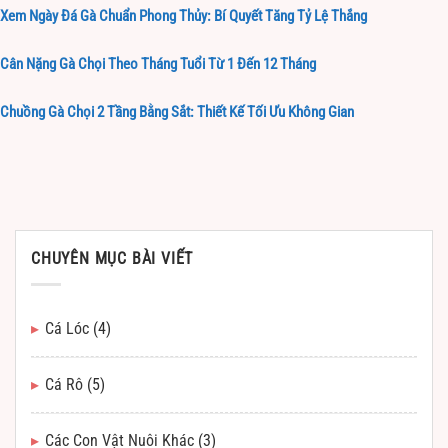
Xem Ngày Đá Gà Chuẩn Phong Thủy: Bí Quyết Tăng Tỷ Lệ Thắng
Cân Nặng Gà Chọi Theo Tháng Tuổi Từ 1 Đến 12 Tháng
Chuồng Gà Chọi 2 Tầng Bằng Sắt: Thiết Kế Tối Ưu Không Gian
CHUYÊN MỤC BÀI VIẾT
Cá Lóc
(4)
Cá Rô
(5)
Các Con Vật Nuôi Khác
(3)