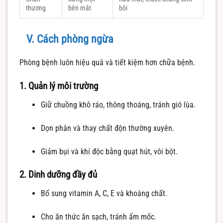
thương
bên mắt
bôi
V. Cách phòng ngừa
Phòng bệnh luôn hiệu quả và tiết kiệm hơn chữa bệnh.
1. Quản lý môi trường
Giữ chuồng khô ráo, thông thoáng, tránh gió lùa.
Dọn phân và thay chất độn thường xuyên.
Giảm bụi và khí độc bằng quạt hút, vôi bột.
2. Dinh dưỡng đầy đủ
Bổ sung vitamin A, C, E và khoáng chất.
Cho ăn thức ăn sạch, tránh ẩm mốc.