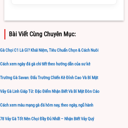
Bài Viết Cùng Chuyên Mục:
Gà Chọi C1 Là Gì? Khái Niệm, Tiêu Chuẩn Chọn & Cách Nuôi
Cách xem ngày đá gà chi tiết theo hướng dẫn của sư kê
Trường Gà Savan: Đấu Trường Chiến Kê Đỉnh Cao Và Bí Mật
Vảy Gà Linh Giáp Tử: Đặc Điểm Nhận Biết Và Bí Mật Đòn Cáo
Cách xem màu mạng gà đá hôm nay, theo ngày, ngũ hành
78 Vảy Gà Tốt Nên Chọi Đầy Đủ Nhất – Nhận Biết Vảy Quý