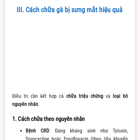
III. Cách chữa gà bị sưng mắt hiệu quả
Điều trị cần kết hợp cả
chữa triệu chứng
và
loại bỏ
nguyên nhân
.
1. Cách chữa theo nguyên nhân
Bệnh CRD
: Dùng kháng sinh như Tylosin,
Doxycycline hoặc Enrofloxacin (theo liều khuyến