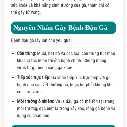
sức khỏe và khả năng sinh trưởng của gà, thậm chí có
thể gây tử vong.
Nguyên Nhân Gây Bệnh Đậu Gà
Bệnh đậu gà lây lan chủ yếu qua:
Côn trùng:
Muỗi, bét đỏ và các loại côn trùng hút máu
khác là tác nhân truyền bệnh chính. Chúng mang
virus từ gà bệnh sang gà khỏe.
Tiếp xúc trực tiếp:
Gà khỏe tiếp xúc trực tiếp với gà
bệnh qua các vết thương hở, hoặc hít phải không khí
có chứa virus.
Môi trường ô nhiễm:
Virus đậu gà có thể tồn tại trong
môi trường, đặc biệt là trong vảy khô, lông gà bệnh và
dụng cụ chăn nuôi.