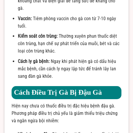
khoáng chất và điện giải để tăng sức đề kháng cho
gà.
Vaccin:
Tiêm phòng vaccin cho gà con từ 7-10 ngày
tuổi.
Kiểm soát côn trùng:
Thường xuyên phun thuốc diệt
côn trùng, hạn chế sự phát triển của muỗi, bét và các
loại côn trùng khác.
Cách ly gà bệnh:
Ngay khi phát hiện gà có dấu hiệu
mắc bệnh, cần cách ly ngay lập tức để tránh lây lan
sang đàn gà khỏe.
Cách Điều Trị Gà Bị Đậu Gà
Hiện nay chưa có thuốc điều trị đặc hiệu bệnh đậu gà.
Phương pháp điều trị chủ yếu là giảm thiểu triệu chứng
và ngăn ngừa bội nhiễm: