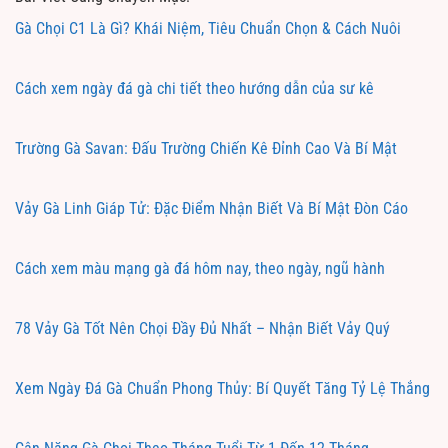
Gà Chọi C1 Là Gì? Khái Niệm, Tiêu Chuẩn Chọn & Cách Nuôi
Cách xem ngày đá gà chi tiết theo hướng dẫn của sư kê
Trường Gà Savan: Đấu Trường Chiến Kê Đỉnh Cao Và Bí Mật
Vảy Gà Linh Giáp Tử: Đặc Điểm Nhận Biết Và Bí Mật Đòn Cáo
Cách xem màu mạng gà đá hôm nay, theo ngày, ngũ hành
78 Vảy Gà Tốt Nên Chọi Đầy Đủ Nhất – Nhận Biết Vảy Quý
Xem Ngày Đá Gà Chuẩn Phong Thủy: Bí Quyết Tăng Tỷ Lệ Thắng