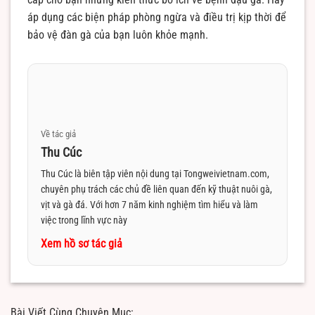
áp dụng các biện pháp phòng ngừa và điều trị kịp thời để
bảo vệ đàn gà của bạn luôn khỏe mạnh.
Về tác giả
Thu Cúc
Thu Cúc là biên tập viên nội dung tại Tongweivietnam.com,
chuyên phụ trách các chủ đề liên quan đến kỹ thuật nuôi gà,
vịt và gà đá. Với hơn 7 năm kinh nghiệm tìm hiểu và làm
việc trong lĩnh vực này
Xem hồ sơ tác giả
Bài Viết Cùng Chuyên Mục: