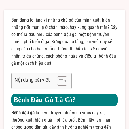
Bạn đang lo lắng vì những chú gà của mình xuất hiện
những nốt mụn lạ ở chân, mào, hay xung quanh mắt? Đây
có thể là dấu hiệu của bệnh đậu gà, một bệnh truyền
nhiễm phổ biến ở gà. Đừng quá lo lắng, bài viết này sẽ
cung cấp cho bạn những thông tin hữu ích về nguyên
nhân, triệu chứng, cách phòng ngừa và điều trị bệnh đậu
gà một cách hiệu quả.
Nội dung bài viết
Bệnh Đậu Gà Là Gì?
Bệnh đậu gà
là bệnh truyền nhiễm do virus gây ra,
thường xuất hiện ở gà mọi lứa tuổi. Bệnh lây lan nhanh
chóng trong đàn gà, gây ảnh hưởng nghiêm trọng đến