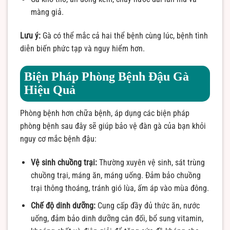
màng giả.
Lưu ý:
Gà có thể mắc cả hai thể bệnh cùng lúc, bệnh tình
diễn biến phức tạp và nguy hiểm hơn.
Biện Pháp Phòng Bệnh Đậu Gà
Hiệu Quả
Phòng bệnh hơn chữa bệnh, áp dụng các biện pháp
phòng bệnh sau đây sẽ giúp bảo vệ đàn gà của bạn khỏi
nguy cơ mắc bệnh đậu:
Vệ sinh chuồng trại:
Thường xuyên vệ sinh, sát trùng
chuồng trại, máng ăn, máng uống. Đảm bảo chuồng
trại thông thoáng, tránh gió lùa, ấm áp vào mùa đông.
Chế độ dinh dưỡng:
Cung cấp đầy đủ thức ăn, nước
uống, đảm bảo dinh dưỡng cân đối, bổ sung vitamin,