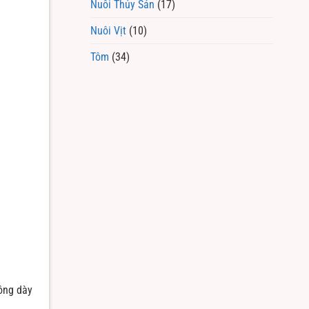
Nuôi Thủy Sản
(17)
Nuôi Vịt
(10)
Tôm
(34)
ông dày