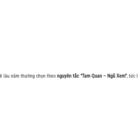
kê lâu năm thường chọn theo
nguyên tắc “Tam Quan – Ngũ Xem”
, tức 