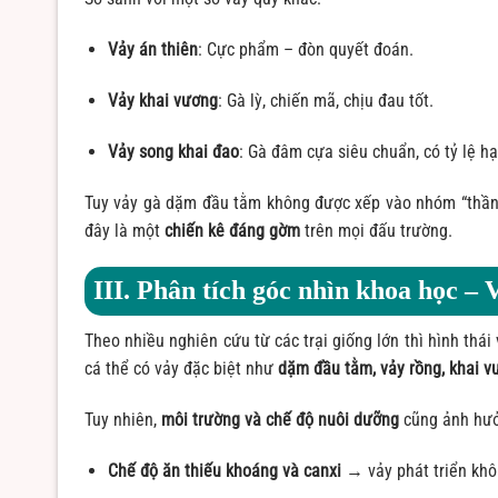
Vảy án thiên
: Cực phẩm – đòn quyết đoán.
Vảy khai vương
: Gà lỳ, chiến mã, chịu đau tốt.
Vảy song khai đao
: Gà đâm cựa siêu chuẩn, có tỷ lệ h
Tuy vảy gà dặm đầu tằm không được xếp vào nhóm “thần k
đây là một
chiến kê đáng gờm
trên mọi đấu trường.
III. Phân tích góc nhìn khoa học –
Theo nhiều nghiên cứu từ các trại giống lớn thì hình thái
cá thể có vảy đặc biệt như
dặm đầu tằm, vảy rồng, khai v
Tuy nhiên,
môi trường và chế độ nuôi dưỡng
cũng ảnh hưở
Chế độ ăn thiếu khoáng và canxi
→ vảy phát triển khô