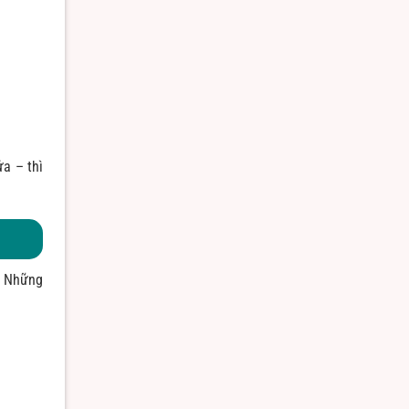
a – thì
. Những