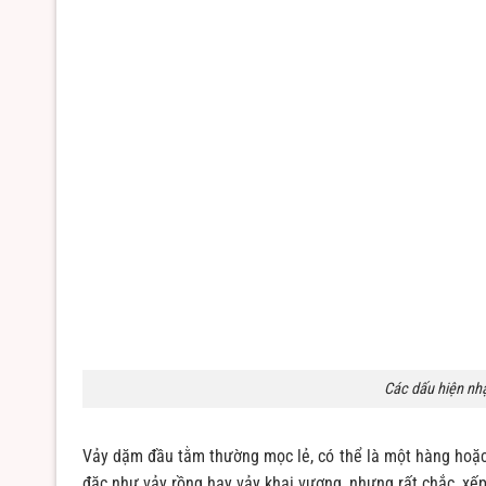
Các dấu hiện nh
Vảy dặm đầu tằm thường mọc lẻ, có thể là một hàng hoặc
đặc như vảy rồng hay vảy khai vương, nhưng rất chắc, xếp