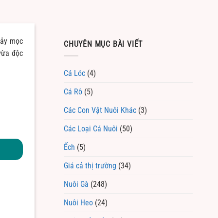
 vảy mọc
CHUYÊN MỤC BÀI VIẾT
vừa độc
Cá Lóc
(4)
Cá Rô
(5)
Các Con Vật Nuôi Khác
(3)
Các Loại Cá Nuôi
(50)
Ếch
(5)
Giá cả thị trường
(34)
Nuôi Gà
(248)
Nuôi Heo
(24)