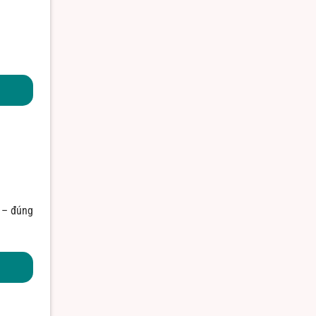
 – đúng