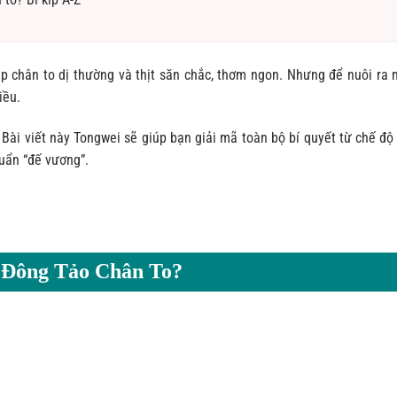
ặp chân to dị thường và thịt săn chắc, thơm ngon. Nhưng để nuôi ra 
iều.
 Bài viết này Tongwei sẽ giúp bạn giải mã toàn bộ bí quyết từ chế độ
uẩn “đế vương”.
à Đông Tảo Chân To?