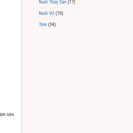
Nuôi Thủy Sản
(17)
Nuôi Vịt
(10)
Tôm
(34)
 làm nên