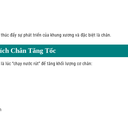
 thúc đẩy sự phát triển của khung xương và đặc biệt là chân.
Kích Chân Tăng Tốc
 là lúc “chạy nước rút” để tăng khối lượng cơ chân:
n