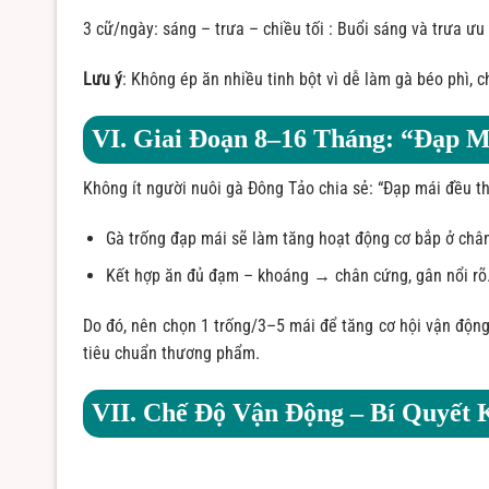
3 cữ/ngày: sáng – trưa – chiều tối : Buổi sáng và trưa ưu
Lưu ý
: Không ép ăn nhiều tinh bột vì dễ làm gà béo phì, c
VI. Giai Đoạn 8–16 Tháng: “Đạp 
Không ít người nuôi gà Đông Tảo chia sẻ: “Đạp mái đều thì
Gà trống đạp mái sẽ làm tăng hoạt động cơ bắp ở chân,
Kết hợp ăn đủ đạm – khoáng → chân cứng, gân nổi rõ
Do đó, nên chọn 1 trống/3–5 mái để tăng cơ hội vận độn
tiêu chuẩn thương phẩm.
VII. Chế Độ Vận Động – Bí Quyết