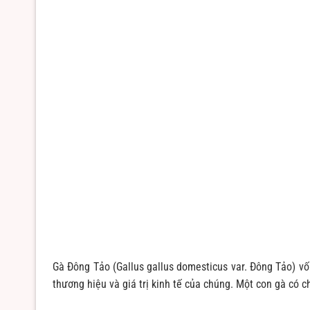
Gà Đông Tảo (Gallus gallus domesticus var. Đông Tảo) vốn
thương hiệu và giá trị kinh tế của chúng. Một con gà có ch