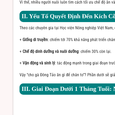
Vì thế, nhiều người nuôi luôn tìm cách tối ưu chế độ ăn v
II. Yếu Tố Quyết Định Đến Kích 
Theo các chuyên gia tại Học viện Nông nghiệp Việt Nam, 
+
Giống di truyền
: chiếm tới 70% khả năng phát triển châ
+
Chế độ dinh dưỡng và nuôi dưỡng
: chiếm 30% còn lại.
+
Vận động và sinh lý
: tác động mạnh trong giai đoạn trư
Vậy “cho gà Đông Tảo ăn gì để chân to”? Phần dưới sẽ giải 
III. Giai Đoạn Dưới 1 Tháng Tuổi