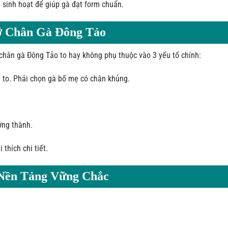
à sinh hoạt để giúp gà đạt form chuẩn.
Cỡ Chân Gà Đông Tảo
chân gà Đông Tảo to hay không phụ thuộc vào 3 yếu tố chính:
n to. Phải chọn gà bố mẹ có chân khủng.
ởng thành.
thích chi tiết.
: Nền Tảng Vững Chắc