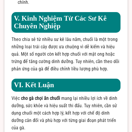
chính.
V. Kinh Nghiệm Từ Các Sư Kê
Chuyên Nghiệp
Theo chia sẻ từ nhiều sư kê lâu năm, chuối là một trong
những loại trái cây được ưa chuộng vì dễ kiếm và hiệu
quả. Một số người còn kết hợp chuối với mật ong hoặc
trứng để tăng cường dinh dưỡng. Tuy nhiên, cần theo dõi
phản ứng của gà để điều chỉnh liều lượng phù hợp.
VI. Kết Luận
Việc
cho gà chọi ăn chuối
mang lại nhiều lợi ích về dinh
dưỡng, sức khỏe và hiệu suất thi đấu.
Tuy nhiên, cần sử
dụng chuối một cách hợp lý, kết hợp với chế độ dinh
dưỡng cân đối và phù hợp với từng giai đoạn phát triển
của gà.