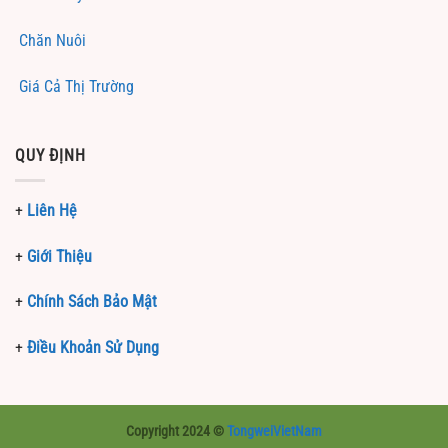
Chăn Nuôi
Giá Cả Thị Trường
QUY ĐỊNH
+
Liên Hệ
+
Giới Thiệu
+
Chính Sách Bảo Mật
+
Điều Khoản Sử Dụng
Copyright 2024 ©
TongweiVietNam