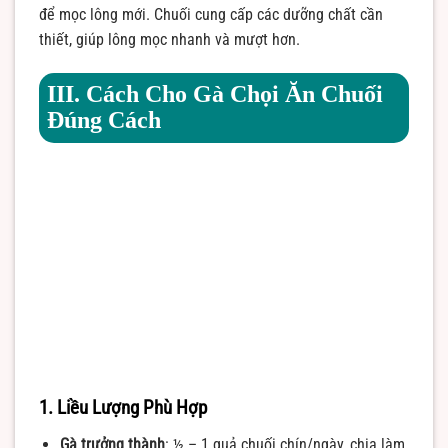
để mọc lông mới.
Chuối cung cấp các dưỡng chất cần
thiết, giúp lông mọc nhanh và mượt hơn.
III. Cách Cho Gà Chọi Ăn Chuối
Đúng Cách
1. Liều Lượng Phù Hợp
Gà trưởng thành
: ½ – 1 quả chuối chín/ngày, chia làm