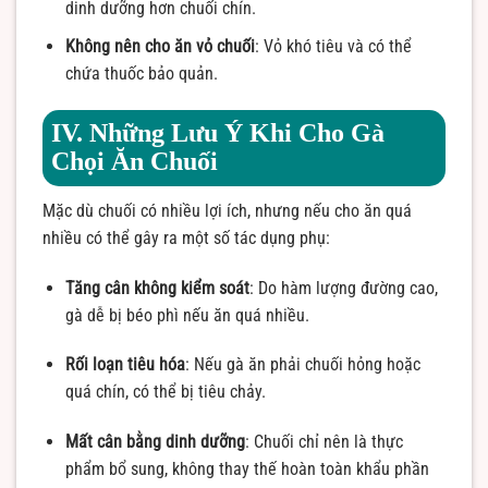
dinh dưỡng hơn chuối chín.
Không nên cho ăn vỏ chuối
: Vỏ khó tiêu và có thể
chứa thuốc bảo quản.
IV. Những Lưu Ý Khi Cho Gà
Chọi Ăn Chuối
Mặc dù chuối có nhiều lợi ích, nhưng nếu cho ăn quá
nhiều có thể gây ra một số tác dụng phụ:
Tăng cân không kiểm soát
: Do hàm lượng đường cao,
gà dễ bị béo phì nếu ăn quá nhiều.
Rối loạn tiêu hóa
: Nếu gà ăn phải chuối hỏng hoặc
quá chín, có thể bị tiêu chảy.
Mất cân bằng dinh dưỡng
: Chuối chỉ nên là thực
phẩm bổ sung, không thay thế hoàn toàn khẩu phần