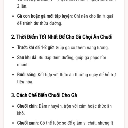
2 lần.
Gà con hoặc gà mới tập luyện
: Chỉ nên cho ăn ¼ quả
để tránh dư thừa đường.
2. Thời Điểm Tốt Nhất Để Cho Gà Chọi Ăn Chuối
Trước khi đá 1-2 giờ
: Giúp gà có thêm năng lượng.
Sau khi đá
: Bù đắp dinh dưỡng, giúp gà phục hồi
nhanh.
Buổi sáng
: Kết hợp với thức ăn thường ngày để hỗ trợ
tiêu hóa.
3. Cách Chế Biến Chuối Cho Gà
Chuối chín
: Dằm nhuyễn, trộn với cám hoặc thức ăn
khô.
Chuối xanh
: Có thể luộc sơ để giảm vị chát, nhưng ít