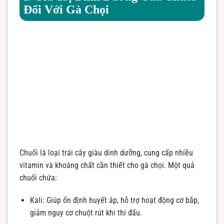
Đối Với Gà Chọi
Chuối là loại trái cây giàu dinh dưỡng, cung cấp nhiều
vitamin và khoáng chất cần thiết cho gà chọi. Một quả
chuối chứa:
Kali: Giúp ổn định huyết áp, hỗ trợ hoạt động cơ bắp,
giảm nguy cơ chuột rút khi thi đấu.