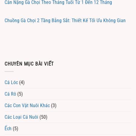
Cân Nặng Gà Chọi Theo Tháng Tuổi Từ 1 Đến 12 Tháng
Chuồng Gà Chọi 2 Tầng Bằng Sắt: Thiết Kế Tối Ưu Không Gian
CHUYÊN MỤC BÀI VIẾT
Cá Lóc
(4)
Cá Rô
(5)
Các Con Vật Nuôi Khác
(3)
Các Loại Cá Nuôi
(50)
Ếch
(5)