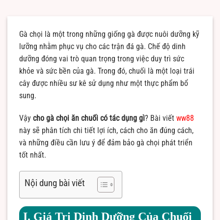
Gà chọi là một trong những giống gà được nuôi dưỡng kỹ
lưỡng nhằm phục vụ cho các trận đá gà. Chế độ dinh
dưỡng đóng vai trò quan trọng trong việc duy trì sức
khỏe và sức bền của gà. Trong đó, chuối là một loại trái
cây được nhiều sư kê sử dụng như một thực phẩm bổ
sung.
Vậy
cho gà chọi ăn chuối có tác dụng gì
? Bài viết
ww88
này sẽ phân tích chi tiết lợi ích, cách cho ăn đúng cách,
và những điều cần lưu ý để đảm bảo gà chọi phát triển
tốt nhất.
Nội dung bài viết
I. Giá Trị Dinh Dưỡng Của Chuối