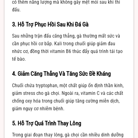
có thêm năng lượng mà không gây mệt mỏi sau khi thi
đấu.
3. Hỗ Trợ Phục Hồi Sau Khi Đá Gà
Sau những trận đấu căng thẳng, gà thường mất sức và
cần phục hồi cơ bắp. Kali trong chuối giúp giảm đau
nhức cơ, đồng thời vitamin B6 thúc đẩy quá trình tái tạo
tế bào.
4. Giảm Căng Thẳng Và Tăng Sức Đề Kháng
Chuối chứa tryptophan, một chất giúp ổn định thần kinh,
giảm stress cho gà chọi. Ngoài ra, vitamin C và các chất
chống oxy hóa trong chuối giúp tăng cường miễn dịch,
giảm nguy cơ nhiễm bệnh.
5. Hỗ Trợ Quá Trình Thay Lông
Trong giai đoạn thay lông, gà chọi cần nhiều dinh dưỡng