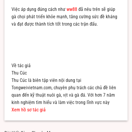
Việc áp dụng đúng cách như
ww88
đã nêu trên sẽ giúp
gà chọi phát triển khỏe mạnh, tăng cường sức đề kháng
và đạt được thành tích tốt trong các trận đấu.
Về tác giả
Thu Cúc
Thu Cúc là biên tập viên nội dung tại
Tongweivietnam.com, chuyên phụ trách các chủ đề liên
quan đến kỹ thuật nuôi gà, vịt và gà đá. Với hơn 7 năm
kinh nghiệm tìm hiểu và làm việc trong lĩnh vực này
Xem hồ sơ tác giả