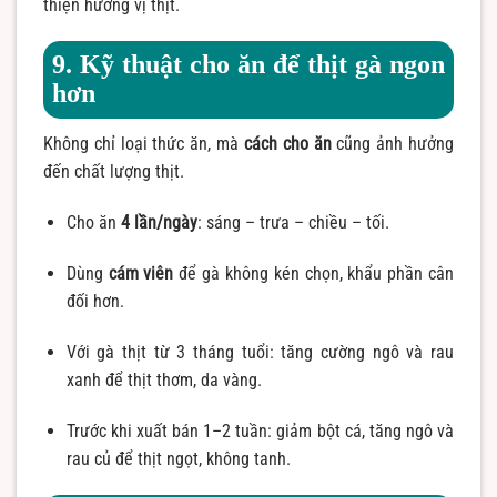
thiện hương vị thịt.
9. Kỹ thuật cho ăn để thịt gà ngon
hơn
Không chỉ loại thức ăn, mà
cách cho ăn
cũng ảnh hưởng
đến chất lượng thịt.
Cho ăn
4 lần/ngày
: sáng – trưa – chiều – tối.
Dùng
cám viên
để gà không kén chọn, khẩu phần cân
đối hơn.
Với gà thịt từ 3 tháng tuổi: tăng cường ngô và rau
xanh để thịt thơm, da vàng.
Trước khi xuất bán 1–2 tuần: giảm bột cá, tăng ngô và
rau củ để thịt ngọt, không tanh.