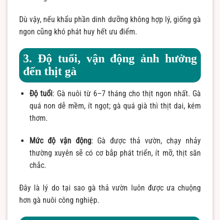
Dù vậy, nếu khẩu phần dinh dưỡng không hợp lý, giống gà
ngon cũng khó phát huy hết ưu điểm.
3. Độ tuổi, vận động ảnh hưởng
đến thịt gà
Độ tuổi
: Gà nuôi từ 6–7 tháng cho thịt ngon nhất. Gà
quá non dễ mềm, ít ngọt; gà quá già thì thịt dai, kém
thơm.
Mức độ vận động
: Gà được thả vườn, chạy nhảy
thường xuyên sẽ có cơ bắp phát triển, ít mỡ, thịt săn
chắc.
Đây là lý do tại sao gà thả vườn luôn được ưa chuộng
hơn gà nuôi công nghiệp.