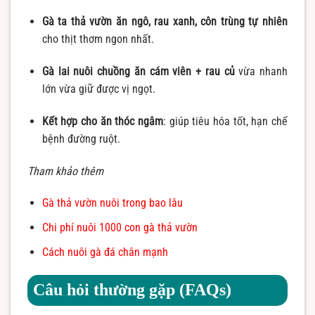
Gà ta thả vườn ăn ngô, rau xanh, côn trùng tự nhiên
cho thịt thơm ngon nhất.
Gà lai nuôi chuồng ăn cám viên + rau củ
vừa nhanh
lớn vừa giữ được vị ngọt.
Kết hợp cho ăn thóc ngâm
: giúp tiêu hóa tốt, hạn chế
bệnh đường ruột.
Tham khảo thêm
Gà thả vườn nuôi trong bao lâu
Chi phí nuôi 1000 con gà thả vườn
Cách nuôi gà đá chân mạnh
Câu hỏi thường gặp (FAQs)