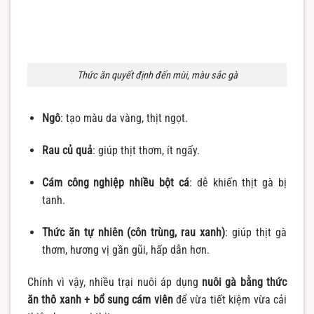
Thức ăn quyết định đến mùi, màu sắc gà
Ngô
: tạo màu da vàng, thịt ngọt.
Rau củ quả
: giúp thịt thơm, ít ngấy.
Cám công nghiệp nhiều bột cá
: dễ khiến thịt gà bị
tanh.
Thức ăn tự nhiên (côn trùng, rau xanh)
: giúp thịt gà
thơm, hương vị gần gũi, hấp dẫn hơn.
Chính vì vậy, nhiều trại nuôi áp dụng
nuôi gà bằng thức
ăn thô xanh + bổ sung cám viên
để vừa tiết kiệm vừa cải