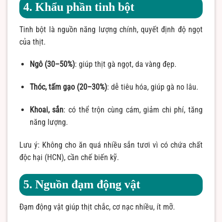
4. Khẩu phần tinh bột
Tinh bột là nguồn năng lượng chính, quyết định độ ngọt
của thịt.
Ngô (30–50%)
: giúp thịt gà ngọt, da vàng đẹp.
Thóc, tấm gạo (20–30%)
: dễ tiêu hóa, giúp gà no lâu.
Khoai, sắn
: có thể trộn cùng cám, giảm chi phí, tăng
năng lượng.
Lưu ý: Không cho ăn quá nhiều sắn tươi vì có chứa chất
độc hại (HCN), cần chế biến kỹ.
5. Nguồn đạm động vật
Đạm động vật giúp thịt chắc, cơ nạc nhiều, ít mỡ.