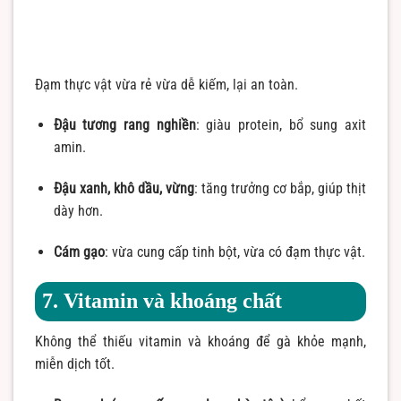
Đạm thực vật vừa rẻ vừa dễ kiếm, lại an toàn.
Đậu tương rang nghiền
: giàu protein, bổ sung axit
amin.
Đậu xanh, khô dầu, vừng
: tăng trưởng cơ bắp, giúp thịt
dày hơn.
Cám gạo
: vừa cung cấp tinh bột, vừa có đạm thực vật.
7. Vitamin và khoáng chất
Không thể thiếu vitamin và khoáng để gà khỏe mạnh,
miễn dịch tốt.