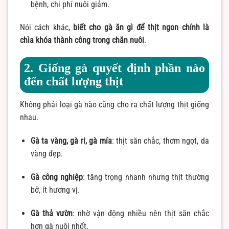
bệnh, chi phí nuôi giảm.
Nói cách khác,
biết cho gà ăn gì để thịt ngon chính là
chìa khóa thành công trong chăn nuôi
.
2. Giống gà quyết định phần nào
đến chất lượng thịt
Không phải loại gà nào cũng cho ra chất lượng thịt giống
nhau.
Gà ta vàng, gà ri, gà mía
: thịt săn chắc, thơm ngọt, da
vàng đẹp.
Gà công nghiệp
: tăng trọng nhanh nhưng thịt thường
bở, ít hương vị.
Gà thả vườn
: nhờ vận động nhiều nên thịt săn chắc
hơn gà nuôi nhốt.