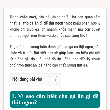
Trong chăn nuôi, câu hỏi được nhiều bà con quan tâm
nhất là:
cho gà ăn gì để thịt ngon
? Một khẩu phần hợp lý
không chỉ giúp gà lớn nhanh, khỏe mạnh mà còn quyết
định độ ngọt, mùi thơm và độ chắc của từng thớ thịt.
Thực tế, thị trường luôn đánh giá cao gà có thịt ngon, săn
chắc và ít mỡ. Bài viết này sẽ giúp bạn tìm hiểu chi tiết
từ giống gà, độ tuổi, chế độ ăn uống, cho đến kỹ thuật
phối trộn thức ăn, để nâng cao chất lượng thịt gà.
Nội dung bài viết
1. Vì sao cần biết cho gà ăn gì để
thịt ngon?