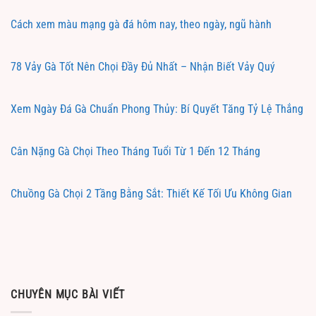
Cách xem màu mạng gà đá hôm nay, theo ngày, ngũ hành
78 Vảy Gà Tốt Nên Chọi Đầy Đủ Nhất – Nhận Biết Vảy Quý
Xem Ngày Đá Gà Chuẩn Phong Thủy: Bí Quyết Tăng Tỷ Lệ Thắng
Cân Nặng Gà Chọi Theo Tháng Tuổi Từ 1 Đến 12 Tháng
Chuồng Gà Chọi 2 Tầng Bằng Sắt: Thiết Kế Tối Ưu Không Gian
CHUYÊN MỤC BÀI VIẾT