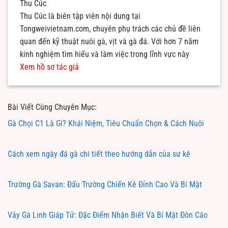
Thu Cúc
Thu Cúc là biên tập viên nội dung tại
Tongweivietnam.com, chuyên phụ trách các chủ đề liên
quan đến kỹ thuật nuôi gà, vịt và gà đá. Với hơn 7 năm
kinh nghiệm tìm hiểu và làm việc trong lĩnh vực này
Xem hồ sơ tác giả
Bài Viết Cùng Chuyên Mục:
Gà Chọi C1 Là Gì? Khái Niệm, Tiêu Chuẩn Chọn & Cách Nuôi
Cách xem ngày đá gà chi tiết theo hướng dẫn của sư kê
Trường Gà Savan: Đấu Trường Chiến Kê Đỉnh Cao Và Bí Mật
Vảy Gà Linh Giáp Tử: Đặc Điểm Nhận Biết Và Bí Mật Đòn Cáo