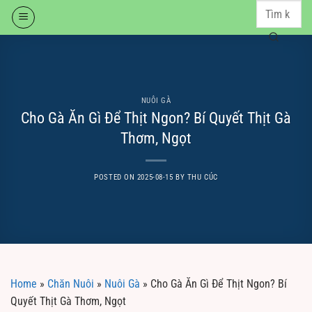
Skip
to
content
NUÔI GÀ
Cho Gà Ăn Gì Để Thịt Ngon? Bí Quyết Thịt Gà
Thơm, Ngọt
POSTED ON
2025-08-15
BY
THU CÚC
Home
»
Chăn Nuôi
»
Nuôi Gà
»
Cho Gà Ăn Gì Để Thịt Ngon? Bí
Quyết Thịt Gà Thơm, Ngọt