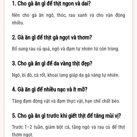
1. Cho gà ăn gì để thịt ngon và dai?
Nên cho gà ăn ngô, thóc, rau xanh và cho vận động
nhiều.
2. Gà ăn gì để thịt gà ngọt và thơm?
Bổ sung rau củ quả, ngô và đạm tự nhiên từ côn trùng.
3. Cho gà ăn gì để da vàng thịt đẹp?
Ngô, bí đỏ, cà rốt, khoai lang giúp da gà vàng tự nhiên.
4. Gà ăn gì để nhiều nạc và ít mỡ?
Tăng đạm động vật và đạm thực vật, hạn chế chất béo.
5. Cho gà ăn gì trước khi giết thịt để tăng mùi vị?
Trước 1–2 tuần, giảm bột cá, tăng ngô và rau củ để thịt
thơm ngọt.