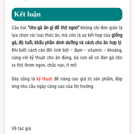
Kết luận
Câu hỏi
“cho gà ăn gì để thịt ngon”
không chỉ đơn giản là
lựa chọn vài loại thức ăn, mà còn là sự kết hợp của
giống
gà, độ tuổi, khẩu phần dinh dưỡng và cách cho ăn hợp lý
.
Khi biết cách cân đối tinh bột – đạm – vitamin – khoáng,
cùng với kỹ thuật cho ăn đúng, bà con sẽ có đàn gà cho
ra thịt thơm ngon, chắc nạc, ít mỡ.
Đây cũng là
kỹ thuật
để nâng cao giá trị sản phẩm, đáp
ứng nhu cầu ngày càng cao của thị trường.
Về tác giả