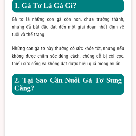
1. Gà Tơ Là Gà Gì?
Gà tơ là những con gà còn non, chưa trưởng thành,
nhưng đã bắt đầu đạt đến một giai đoạn nhất định về
tuổi và thể trạng.
Những con gà tơ này thường có sức khỏe tốt, nhưng nếu
không được chăm sóc đúng cách, chúng dễ bị còi cọc,
thiếu sức sống và không đạt được hiệu quả mong muốn.
2. Tại Sao Cần Nuôi Gà Tơ Sung
Căng?