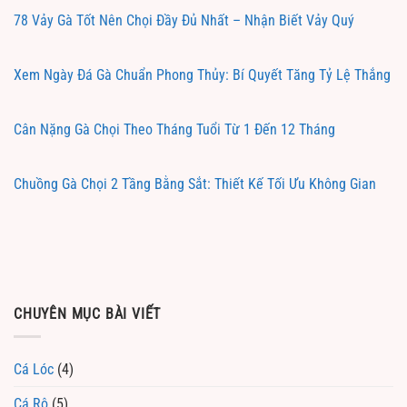
78 Vảy Gà Tốt Nên Chọi Đầy Đủ Nhất – Nhận Biết Vảy Quý
Xem Ngày Đá Gà Chuẩn Phong Thủy: Bí Quyết Tăng Tỷ Lệ Thắng
Cân Nặng Gà Chọi Theo Tháng Tuổi Từ 1 Đến 12 Tháng
Chuồng Gà Chọi 2 Tầng Bằng Sắt: Thiết Kế Tối Ưu Không Gian
CHUYÊN MỤC BÀI VIẾT
Cá Lóc
(4)
Cá Rô
(5)