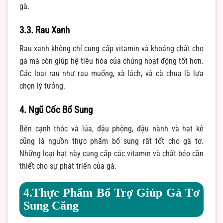
gà.
3.3. Rau Xanh
Rau xanh không chỉ cung cấp vitamin và khoáng chất cho
gà mà còn giúp hệ tiêu hóa của chúng hoạt động tốt hơn.
Các loại rau như rau muống, xà lách, và cà chua là lựa
chọn lý tưởng.
4. Ngũ Cốc Bổ Sung
Bên cạnh thóc và lúa, đậu phộng, đậu nành và hạt kê
cũng là nguồn thực phẩm bổ sung rất tốt cho gà tơ.
Những loại hạt này cung cấp các vitamin và chất béo cần
thiết cho sự phát triển của gà.
4.Thực Phẩm Bổ Trợ Giúp Gà Tơ
Sung Căng