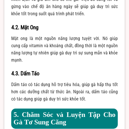
gừng vào chế độ ăn hàng ngày sẽ giúp gà duy trì sức
khỏe tốt trong suốt quá trình phát triển.
4.2. Mật Ong
Mật ong là một nguồn năng lượng tuyệt vời. Nó giúp
cung cấp vitamin và khoáng chất, đồng thời là một nguồn
năng lượng tự nhiên giúp gà duy trì sự sung mãn và khỏe
mạnh.
4.3. Dấm Táo
Dấm táo có tác dụng hỗ trợ tiêu hóa, giúp gà hấp thụ tốt
hơn các dưỡng chất từ thức ăn. Ngoài ra, dấm táo cũng
có tác dụng giúp gà duy trì sức khỏe tốt.
5. Chăm Sóc và Luyện Tập Cho
Gà Tơ Sung Căng