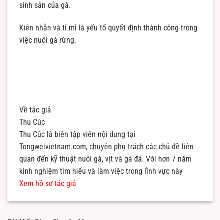
sinh sản của gà.
Kiên nhẫn và tỉ mỉ là yếu tố quyết định thành công trong
việc nuôi gà rừng.
Về tác giả
Thu Cúc
Thu Cúc là biên tập viên nội dung tại
Tongweivietnam.com, chuyên phụ trách các chủ đề liên
quan đến kỹ thuật nuôi gà, vịt và gà đá. Với hơn 7 năm
kinh nghiệm tìm hiểu và làm việc trong lĩnh vực này
Xem hồ sơ tác giả