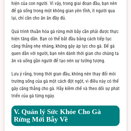
hiện của con người. Vì vậy, trong giai đoạn đầu, bạn nên
để gà sống trong một không gian yên tĩnh, ít người qua
lại, chỉ cần cho ăn ăn đầy đủ.
Quá trình thuần hóa gà rừng mới bẫy cần phải được thực
hiện tăng dần. Bạn có thể bắt đầu bằng cách tiếp tục
căng thẳng nhẹ nhàng, không gây áp lực cho gà. Để gà
quen dần với người, bạn nên dành thời gian cho chúng ta
ăn và uống gần người để tạo nên sự tưởng tượng.
Lưu ý rằng, trong thời gian đầu, không nên thay đổi môi
trường sống của gà một cách đột ngột, vì điều này có thể
gây căng thẳng cho gà. Hãy kiềm chế và theo dõi sự phát
triển của gà từng ngày.
V. Quản lý Sức Khỏe Cho Gà
Rừng Mới Bẫy Về