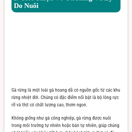
Do Nuôi
Gà rừng là một loài gà hoang dã có nguồn gốc từ các khu
rừng nhiệt đới. Chúng có đặc điểm nổi bật là bộ lông rực
rỡ và thịt có chất lượng cao, thơm ngon.
Không giống như gà công nghiệp, gà rừng được nuôi
trong môi trường tự nhiên hoặc bán tự nhiên, giúp chúng