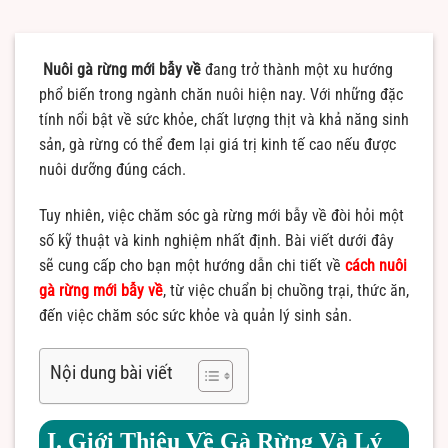
Nuôi gà rừng mới bẫy về
đang trở thành một xu hướng
phổ biến trong ngành chăn nuôi hiện nay. Với những đặc
tính nổi bật về sức khỏe, chất lượng thịt và khả năng sinh
sản, gà rừng có thể đem lại giá trị kinh tế cao nếu được
nuôi dưỡng đúng cách.
Tuy nhiên, việc chăm sóc gà rừng mới bẫy về đòi hỏi một
số kỹ thuật và kinh nghiệm nhất định. Bài viết dưới đây
sẽ cung cấp cho bạn một hướng dẫn chi tiết về
cách nuôi
gà rừng mới bẫy về
, từ việc chuẩn bị chuồng trại, thức ăn,
đến việc chăm sóc sức khỏe và quản lý sinh sản.
Nội dung bài viết
I. Giới Thiệu Về Gà Rừng Và Lý