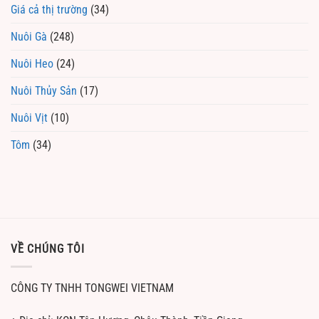
Giá cả thị trường
(34)
Nuôi Gà
(248)
Nuôi Heo
(24)
Nuôi Thủy Sản
(17)
Nuôi Vịt
(10)
Tôm
(34)
VỀ CHÚNG TÔI
CÔNG TY TNHH TONGWEI VIETNAM