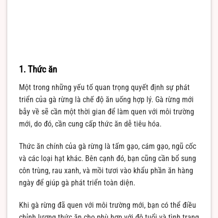
1. Thức ăn
Một trong những yếu tố quan trọng quyết định sự phát
triển của gà rừng là chế độ ăn uống hợp lý. Gà rừng mới
bẫy về sẽ cần một thời gian để làm quen với môi trường
mới, do đó, cần cung cấp thức ăn dễ tiêu hóa.
Thức ăn chính của gà rừng là tấm gạo, cám gạo, ngũ cốc
và các loại hạt khác. Bên cạnh đó, bạn cũng cần bổ sung
côn trùng, rau xanh, và mồi tươi vào khẩu phần ăn hàng
ngày để giúp gà phát triển toàn diện.
Khi gà rừng đã quen với môi trường mới, bạn có thể điều
chỉnh lượng thức ăn cho phù hợp với độ tuổi và tình trạng