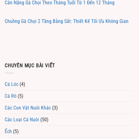
Cân Nặng Gà Chọi Theo Tháng Tuổi Từ 1 Đến 12 Tháng
Chuồng Gà Chọi 2 Tầng Bằng Sắt: Thiết Kế Tối Ưu Không Gian
CHUYÊN MỤC BÀI VIẾT
Cá Lóc
(4)
Cá Rô
(5)
Các Con Vật Nuôi Khác
(3)
Các Loại Cá Nuôi
(50)
Ếch
(5)