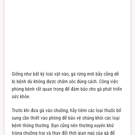
Giống như bất kỳ loài vật nào, gà rừng mới bẫy cũng dễ
bị bệnh dù không được chăm sóc đúng cách. Công việc
phòng bệnh rất quan trọng để đảm bảo cho gà phát triển
sức khỏe.
Trước khi đưa gà vào chuồng, hãy tiêm các loại thuốc bổ
sung cần thiết vào phòng để bảo vệ chúng khỏi các loại
bệnh thông thường. Bạn cũng nên thường xuyên khử
trùng chuồng trại và thay đổi thời gian ngủ của gà để