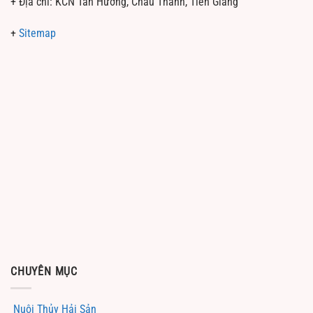
+ Địa chỉ: KCN Tân Hương, Châu Thành, Tiền Giang
+
Sitemap
CHUYÊN MỤC
Nuôi Thủy Hải Sản