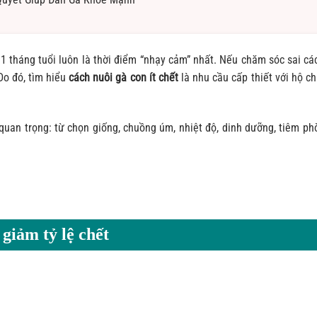
1 tháng tuổi luôn là thời điểm “nhạy cảm” nhất. Nếu chăm sóc sai các
 Do đó, tìm hiểu
cách nuôi gà con ít chết
là nhu cầu cấp thiết với hộ c
quan trọng: từ chọn giống, chuồng úm, nhiệt độ, dinh dưỡng, tiêm ph
giảm tỷ lệ chết