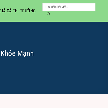
GIÁ CẢ THỊ TRƯỜNG
à Khỏe Mạnh