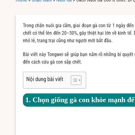
Trong chăn nuôi gia cầm, giai đoạn gà con từ 1 ngày đến 
chết có thể lên đến 20–30%, gây thiệt hại lớn về kinh tế.
nhỏ lẻ, trang trại cũng như người mới bắt đầu.
Bài viết này Tongwei sẽ giúp bạn nắm rõ những bí quyết 
đến cách cứu gà con sắp chết.
Nội dung bài viết
1. Chọn giống gà con khỏe mạnh để 