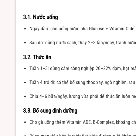
3.1. Nước uống
Ngày đầu: cho uống nước pha Glucose + Vitamin C để 
Sau đó: dùng nước sạch, thay 2–3 lần/ngày, tránh nướ
3.2. Thức ăn
Tuần 1–3: dùng cám công nghiệp 20–22% đạm, hạt mả
Tuần 4 trở đi: có thể bổ sung thóc xay, ngô nghiền, rau
Chia 4–6 bữa/ngày, lượng vừa phải để thức ăn luôn mớ
3.3. Bổ sung dinh dưỡng
Cho gà uống thêm Vitamin ADE, B-Complex, khoáng ch