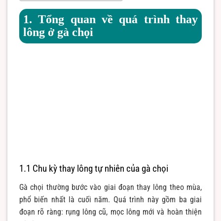
1. Tổng quan về quá trình thay
lông ở gà chọi
1.1 Chu kỳ thay lông tự nhiên của gà chọi
Gà chọi thường bước vào giai đoạn thay lông theo mùa,
phổ biến nhất là cuối năm. Quá trình này gồm ba giai
đoạn rõ ràng: rụng lông cũ, mọc lông mới và hoàn thiện