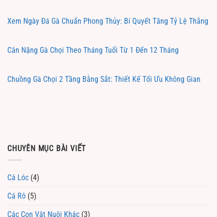
Xem Ngày Đá Gà Chuẩn Phong Thủy: Bí Quyết Tăng Tỷ Lệ Thắng
Cân Nặng Gà Chọi Theo Tháng Tuổi Từ 1 Đến 12 Tháng
Chuồng Gà Chọi 2 Tầng Bằng Sắt: Thiết Kế Tối Ưu Không Gian
CHUYÊN MỤC BÀI VIẾT
Cá Lóc
(4)
Cá Rô
(5)
Các Con Vật Nuôi Khác
(3)