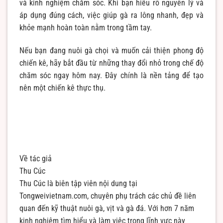
và kinh nghiệm chăm sóc. Khi bạn hiểu rõ nguyên lý và
áp dụng đúng cách, việc giúp gà ra lông nhanh, đẹp và
khỏe mạnh hoàn toàn nằm trong tầm tay.
Nếu bạn đang nuôi gà chọi và muốn cải thiện phong độ
chiến kê, hãy bắt đầu từ những thay đổi nhỏ trong chế độ
chăm sóc ngay hôm nay. Đây chính là nền tảng để tạo
nên một chiến kê thực thụ.
Về tác giả
Thu Cúc
Thu Cúc là biên tập viên nội dung tại
Tongweivietnam.com, chuyên phụ trách các chủ đề liên
quan đến kỹ thuật nuôi gà, vịt và gà đá. Với hơn 7 năm
kinh nghiệm tìm hiểu và làm việc trong lĩnh vực này