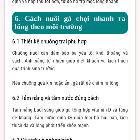
định và hấp thu tốt hơn, từ đó hỗ trợ mọc lông nhanh.
6. Cách nuôi gà chọi nhanh ra
lông theo môi trường
6.1 Thiết kế chuồng trại phù hợp
Chuồng nuôi cần đảm bảo ba yếu tố: khô, thoáng và
sạch. Ánh nắng tự nhiên giúp diệt khuẩn và kích thích
quá trình sinh trưởng.
Nếu chuồng quá kín hoặc ẩm, gà rất dễ chậm ra lông.
6.2 Tắm nắng và tắm nước đúng cách
Tắm nắng buổi sáng giúp gà tổng hợp vitamin D và tăng
đề kháng. Tắm nước định kỳ giúp loại bỏ bụi bẩn, kích
thích da và lông phát triển khỏe mạnh.