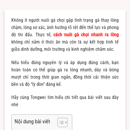
Không ít người nuôi gà chọi gặp tình trạng gà thay lông
chậm, lông xơ xác, ảnh hưởng rõ rệt đến thể lực và phong
độ thi đấu. Thực tế,
cách nuôi gà chọi nhanh ra lông
không chỉ nằm ở thức ăn mà còn là sự kết hợp tinh tế
giữa dinh dưỡng, môi trường và kinh nghiệm chăm sóc.
Nếu hiểu đúng nguyên lý và áp dụng đúng cách, bạn
hoàn toàn có thể giúp gà ra lông nhanh, dày và bóng
mượt chỉ trong thời gian ngắn, đồng thời cải thiện sức
bền và độ “lỳ đòn” đáng kể.
Hãy cùng Tongwei tìm hiểu chi tiết qua bài viết sau đây
nhé
Nội dung bài viết