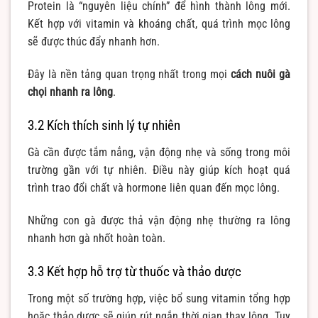
Protein là “nguyên liệu chính” để hình thành lông mới.
Kết hợp với vitamin và khoáng chất, quá trình mọc lông
sẽ được thúc đẩy nhanh hơn.
Đây là nền tảng quan trọng nhất trong mọi
cách nuôi gà
chọi nhanh ra lông
.
3.2 Kích thích sinh lý tự nhiên
Gà cần được tắm nắng, vận động nhẹ và sống trong môi
trường gần với tự nhiên. Điều này giúp kích hoạt quá
trình trao đổi chất và hormone liên quan đến mọc lông.
Những con gà được thả vận động nhẹ thường ra lông
nhanh hơn gà nhốt hoàn toàn.
3.3 Kết hợp hỗ trợ từ thuốc và thảo dược
Trong một số trường hợp, việc bổ sung vitamin tổng hợp
hoặc thảo dược sẽ giúp rút ngắn thời gian thay lông. Tuy