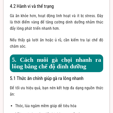
4.2 Hành vi và thể trạng
Gà ăn khỏe hơn, hoạt động linh hoạt và ít bị stress. Đây
là thời điểm vàng để tăng cường dinh dưỡng nhằm thúc
đẩy lông phát triển nhanh hơn.
Nếu thấy gà lười ăn hoặc ủ rũ, cần kiểm tra lại chế độ
chăm sóc.
5. Cách nuôi gà chọi nhanh ra
lông bằng chế độ dinh dưỡng
5.1 Thức ăn chính giúp gà ra lông nhanh
Để tối ưu hiệu quả, bạn nên kết hợp đa dạng nguồn thức
ăn:
Thóc, lúa ngâm mềm giúp dễ tiêu hóa