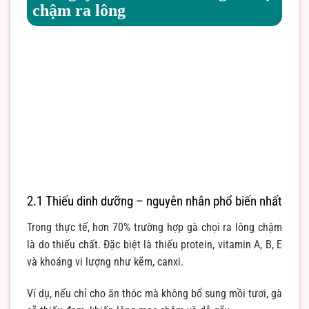
chậm ra lông
2.1 Thiếu dinh dưỡng – nguyên nhân phổ biến nhất
Trong thực tế, hơn 70% trường hợp gà chọi ra lông chậm
là do thiếu chất. Đặc biệt là thiếu protein, vitamin A, B, E
và khoáng vi lượng như kẽm, canxi.
Ví dụ, nếu chỉ cho ăn thóc mà không bổ sung mồi tươi, gà