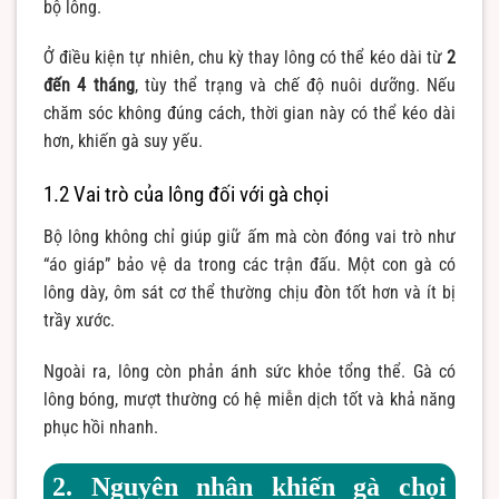
bộ lông.
Ở điều kiện tự nhiên, chu kỳ thay lông có thể kéo dài từ
2
đến 4 tháng
, tùy thể trạng và chế độ nuôi dưỡng. Nếu
chăm sóc không đúng cách, thời gian này có thể kéo dài
hơn, khiến gà suy yếu.
1.2 Vai trò của lông đối với gà chọi
Bộ lông không chỉ giúp giữ ấm mà còn đóng vai trò như
“áo giáp” bảo vệ da trong các trận đấu. Một con gà có
lông dày, ôm sát cơ thể thường chịu đòn tốt hơn và ít bị
trầy xước.
Ngoài ra, lông còn phản ánh sức khỏe tổng thể. Gà có
lông bóng, mượt thường có hệ miễn dịch tốt và khả năng
phục hồi nhanh.
2. Nguyên nhân khiến gà chọi