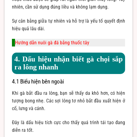
nhiên, cần sử dụng đúng liều và không lạm dụng.
Sự cân bằng giữa tự nhiên và hỗ trợ là yếu tố quyết định
hiệu quả lâu dài.
Hướng dẫn nuôi gà đá bằng thuốc tây
4. Dấu hiệu nhận biết gà chọi sắp
ra lông nhanh
4.1 Biểu hiện bên ngoài
Khi gà bắt đầu ra lông, bạn sẽ thấy da khô hơn, có hiện
tượng bong nhẹ. Các sợi lông tơ nhỏ bắt đầu xuất hiện ở
cổ, lưng và cánh.
Đây là dấu hiệu tích cực cho thấy quá trình tái tạo đang
diễn ra tốt.