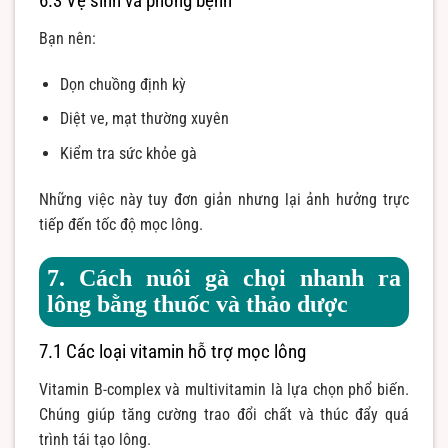
6.3 Vệ sinh và phòng bệnh
Bạn nên:
Dọn chuồng định kỳ
Diệt ve, mạt thường xuyên
Kiểm tra sức khỏe gà
Những việc này tuy đơn giản nhưng lại ảnh hưởng trực
tiếp đến tốc độ mọc lông.
7. Cách nuôi gà chọi nhanh ra
lông bằng thuốc và thảo dược
7.1 Các loại vitamin hỗ trợ mọc lông
Vitamin B-complex và multivitamin là lựa chọn phổ biến.
Chúng giúp tăng cường trao đổi chất và thúc đẩy quá
trình tái tạo lông.