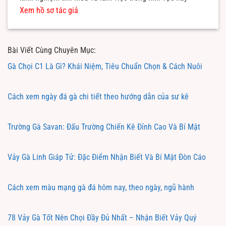
Xem hồ sơ tác giả
Bài Viết Cùng Chuyên Mục:
Gà Chọi C1 Là Gì? Khái Niệm, Tiêu Chuẩn Chọn & Cách Nuôi
Cách xem ngày đá gà chi tiết theo hướng dẫn của sư kê
Trường Gà Savan: Đấu Trường Chiến Kê Đỉnh Cao Và Bí Mật
Vảy Gà Linh Giáp Tử: Đặc Điểm Nhận Biết Và Bí Mật Đòn Cáo
Cách xem màu mạng gà đá hôm nay, theo ngày, ngũ hành
78 Vảy Gà Tốt Nên Chọi Đầy Đủ Nhất – Nhận Biết Vảy Quý