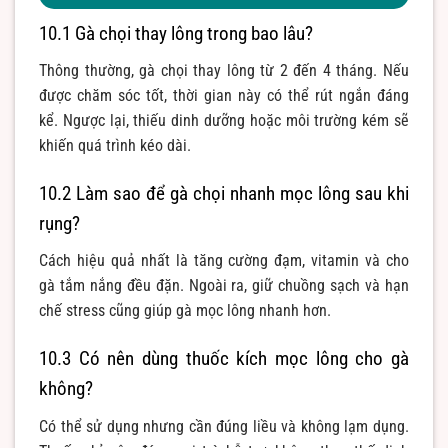
10.1 Gà chọi thay lông trong bao lâu?
Thông thường, gà chọi thay lông từ 2 đến 4 tháng. Nếu
được chăm sóc tốt, thời gian này có thể rút ngắn đáng
kể. Ngược lại, thiếu dinh dưỡng hoặc môi trường kém sẽ
khiến quá trình kéo dài.
10.2 Làm sao để gà chọi nhanh mọc lông sau khi
rụng?
Cách hiệu quả nhất là tăng cường đạm, vitamin và cho
gà tắm nắng đều đặn. Ngoài ra, giữ chuồng sạch và hạn
chế stress cũng giúp gà mọc lông nhanh hơn.
10.3 Có nên dùng thuốc kích mọc lông cho gà
không?
Có thể sử dụng nhưng cần đúng liều và không lạm dụng.