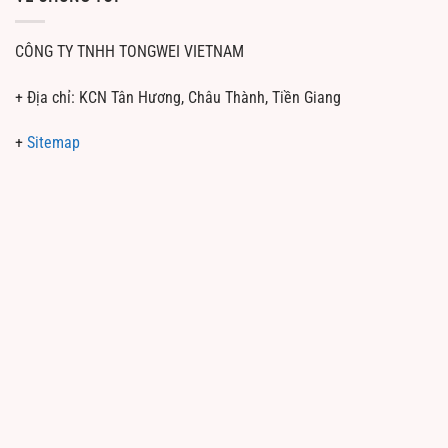
CÔNG TY TNHH TONGWEI VIETNAM
+ Địa chỉ: KCN Tân Hương, Châu Thành, Tiền Giang
+
Sitemap