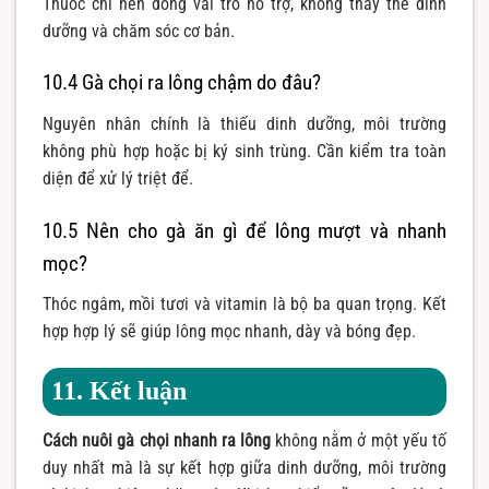
Thuốc chỉ nên đóng vai trò hỗ trợ, không thay thế dinh
dưỡng và chăm sóc cơ bản.
10.4 Gà chọi ra lông chậm do đâu?
Nguyên nhân chính là thiếu dinh dưỡng, môi trường
không phù hợp hoặc bị ký sinh trùng. Cần kiểm tra toàn
diện để xử lý triệt để.
10.5 Nên cho gà ăn gì để lông mượt và nhanh
mọc?
Thóc ngâm, mồi tươi và vitamin là bộ ba quan trọng. Kết
hợp hợp lý sẽ giúp lông mọc nhanh, dày và bóng đẹp.
11. Kết luận
Cách nuôi gà chọi nhanh ra lông
không nằm ở một yếu tố
duy nhất mà là sự kết hợp giữa dinh dưỡng, môi trường