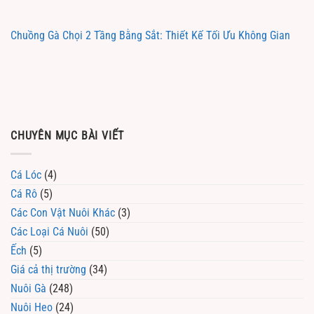
Chuồng Gà Chọi 2 Tầng Bằng Sắt: Thiết Kế Tối Ưu Không Gian
CHUYÊN MỤC BÀI VIẾT
Cá Lóc
(4)
Cá Rô
(5)
Các Con Vật Nuôi Khác
(3)
Các Loại Cá Nuôi
(50)
Ếch
(5)
Giá cả thị trường
(34)
Nuôi Gà
(248)
Nuôi Heo
(24)