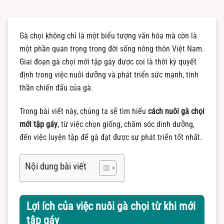
Gà chọi không chỉ là một biểu tượng văn hóa mà còn là
một phần quan trọng trong đời sống nông thôn Việt Nam.
Giai đoạn gà chọi mới tập gáy được coi là thời kỳ quyết
định trong việc nuôi dưỡng và phát triển sức mạnh, tinh
thần chiến đấu của gà.
Trong bài viết này, chúng ta sẽ tìm hiểu
cách nuôi gà chọi
mới tập gáy
, từ việc chọn giống, chăm sóc dinh dưỡng,
đến việc luyện tập để gà đạt được sự phát triển tốt nhất.
Nội dung bài viết
Lợi ích của việc nuôi gà chọi từ khi mới
tập gáy