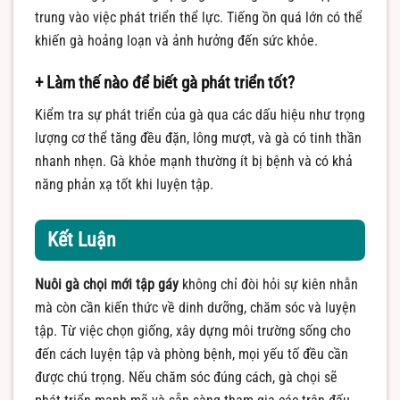
trung vào việc phát triển thể lực. Tiếng ồn quá lớn có thể
khiến gà hoảng loạn và ảnh hưởng đến sức khỏe.
+ Làm thế nào để biết gà phát triển tốt?
Kiểm tra sự phát triển của gà qua các dấu hiệu như trọng
lượng cơ thể tăng đều đặn, lông mượt, và gà có tinh thần
nhanh nhẹn. Gà khỏe mạnh thường ít bị bệnh và có khả
năng phản xạ tốt khi luyện tập.
Kết Luận
Nuôi gà chọi mới tập gáy
không chỉ đòi hỏi sự kiên nhẫn
mà còn cần kiến thức về dinh dưỡng, chăm sóc và luyện
tập. Từ việc chọn giống, xây dựng môi trường sống cho
đến cách luyện tập và phòng bệnh, mọi yếu tố đều cần
được chú trọng. Nếu chăm sóc đúng cách, gà chọi sẽ