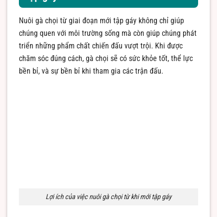
Nuôi gà chọi từ giai đoạn mới tập gáy không chỉ giúp
chúng quen với môi trường sống mà còn giúp chúng phát
triển những phẩm chất chiến đấu vượt trội. Khi được
chăm sóc đúng cách, gà chọi sẽ có sức khỏe tốt, thể lực
bền bỉ, và sự bền bỉ khi tham gia các trận đấu.
Lợi ích của việc nuôi gà chọi từ khi mới tập gáy