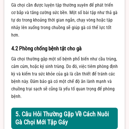
Gà chọi cần được luyện tập thường xuyên để phát triển
cơ bắp và tăng cường sức bền. Một số bài tập như thả gà
tự do trong khoảng thời gian ngắn, chạy vòng hoặc tập
nhảy lên xuống trong chuồng sẽ giúp gà có thể lực tốt
hơn.
4.2 Phòng chống bệnh tật cho gà
Gà chọi thường gặp một số bệnh phổ biến như cầu trùng,
cảm cúm, hoặc ký sinh trùng. Do đó, việc tiêm phòng định
kỳ và kiểm tra sức khỏe của gà là cần thiết để tránh các
bệnh này. Đảm bảo gà có một chế độ ăn lành mạnh và
chuồng trại sạch sẽ cũng là yếu tố quan trọng để phòng
bệnh.
5. Câu Hỏi Thường Gặp Về Cách Nuôi
Gà Chọi Mới Tập Gáy