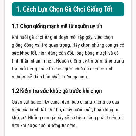
1. Cách Lựa Chọn Gà Chọi Giống Tốt
1.1 Chọn giống mạnh mẽ từ nguồn uy tín
Khi nuôi gà chọi từ giai đoạn mới tập gáy, việc chọn
giống đóng vai trò quan trọng. Hãy chọn những con gà có
sức khỏe tốt, hình dáng cân đối, lông bóng mượt, và có
tinh thần nhanh nhẹn. Nguồn giống uy tín từ những trang
trại nổi tiếng hoặc từ các người chơi gà chọi có kinh
nghiệm sẽ đảm bảo chất lượng gà con.
1.2 Kiểm tra sức khỏe gà trước khi chọn
Quan sát gà con kỹ càng, đảm bảo chúng không có dấu
hiệu của bệnh tật như ho, chảy nước mắt, hoặc lông bị
khô, xơ. Những con gà này sẽ có tiềm năng phát triển tốt
hơn khi được nuôi dưỡng từ sớm.