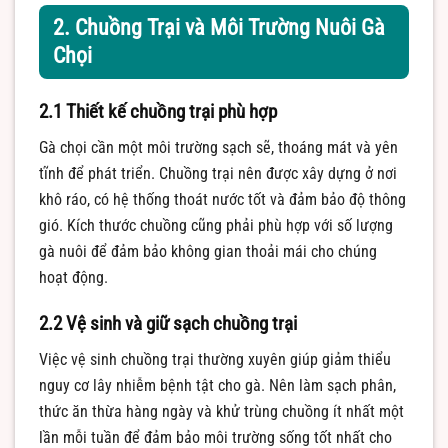
2. Chuồng Trại và Môi Trường Nuôi Gà
Chọi
2.1 Thiết kế chuồng trại phù hợp
Gà chọi cần một môi trường sạch sẽ, thoáng mát và yên
tĩnh để phát triển. Chuồng trại nên được xây dựng ở nơi
khô ráo, có hệ thống thoát nước tốt và đảm bảo độ thông
gió. Kích thước chuồng cũng phải phù hợp với số lượng
gà nuôi để đảm bảo không gian thoải mái cho chúng
hoạt động.
2.2 Vệ sinh và giữ sạch chuồng trại
Việc vệ sinh chuồng trại thường xuyên giúp giảm thiểu
nguy cơ lây nhiễm bệnh tật cho gà. Nên làm sạch phân,
thức ăn thừa hàng ngày và khử trùng chuồng ít nhất một
lần mỗi tuần để đảm bảo môi trường sống tốt nhất cho