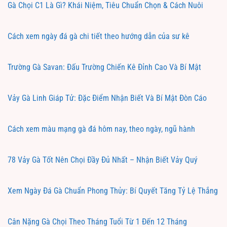
Gà Chọi C1 Là Gì? Khái Niệm, Tiêu Chuẩn Chọn & Cách Nuôi
Cách xem ngày đá gà chi tiết theo hướng dẫn của sư kê
Trường Gà Savan: Đấu Trường Chiến Kê Đỉnh Cao Và Bí Mật
Vảy Gà Linh Giáp Tử: Đặc Điểm Nhận Biết Và Bí Mật Đòn Cáo
Cách xem màu mạng gà đá hôm nay, theo ngày, ngũ hành
78 Vảy Gà Tốt Nên Chọi Đầy Đủ Nhất – Nhận Biết Vảy Quý
Xem Ngày Đá Gà Chuẩn Phong Thủy: Bí Quyết Tăng Tỷ Lệ Thắng
Cân Nặng Gà Chọi Theo Tháng Tuổi Từ 1 Đến 12 Tháng