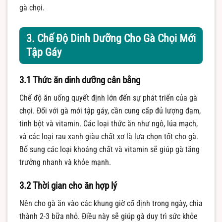
gà chọi.
3. Chế Độ Dinh Dưỡng Cho Gà Chọi Mới
Tập Gáy
3.1 Thức ăn dinh dưỡng cân bằng
Chế độ ăn uống quyết định lớn đến sự phát triển của gà
chọi. Đối với gà mới tập gáy, cần cung cấp đủ lượng đạm,
tinh bột và vitamin. Các loại thức ăn như ngô, lúa mạch,
và các loại rau xanh giàu chất xơ là lựa chọn tốt cho gà.
Bổ sung các loại khoáng chất và vitamin sẽ giúp gà tăng
trưởng nhanh và khỏe mạnh.
3.2 Thời gian cho ăn hợp lý
Nên cho gà ăn vào các khung giờ cố định trong ngày, chia
thành 2-3 bữa nhỏ. Điều này sẽ giúp gà duy trì sức khỏe