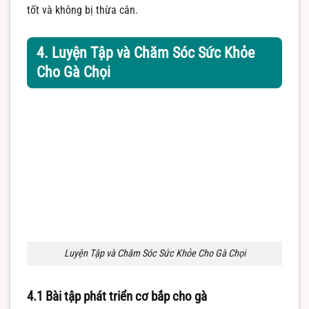
tốt và không bị thừa cân.
4. Luyện Tập và Chăm Sóc Sức Khỏe
Cho Gà Chọi
Luyện Tập và Chăm Sóc Sức Khỏe Cho Gà Chọi
4.1 Bài tập phát triển cơ bắp cho gà