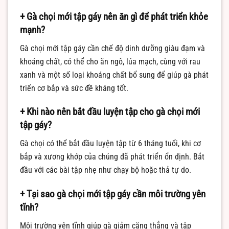
+ Gà chọi mới tập gáy nên ăn gì để phát triển khỏe
mạnh?
Gà chọi mới tập gáy cần chế độ dinh dưỡng giàu đạm và
khoáng chất, có thể cho ăn ngô, lúa mạch, cùng với rau
xanh và một số loại khoáng chất bổ sung để giúp gà phát
triển cơ bắp và sức đề kháng tốt.
+ Khi nào nên bắt đầu luyện tập cho gà chọi mới
tập gáy?
Gà chọi có thể bắt đầu luyện tập từ 6 tháng tuổi, khi cơ
bắp và xương khớp của chúng đã phát triển ổn định. Bắt
đầu với các bài tập nhẹ như chạy bộ hoặc thả tự do.
+ Tại sao gà chọi mới tập gáy cần môi trường yên
tĩnh?
Môi trường yên tĩnh giúp gà giảm căng thẳng và tập