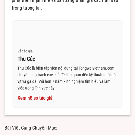
phát triển mạnh mẽ và sẵn sàng tham gia các trận đấu
trong tương lai.
Về tác giả
Thu Cúc
Thu Cúc là biên tập viên nội dung tại Tongweivietnam.com,
chuyên phụ trách các chủ đề liên quan đến kỹ thuật nuôi gà,
vịt và gà đá. Với hơn 7 năm kinh nghiệm tìm hiểu và làm
việc trong lĩnh vực này
Xem hồ sơ tác giả
Bài Viết Cùng Chuyên Mục: