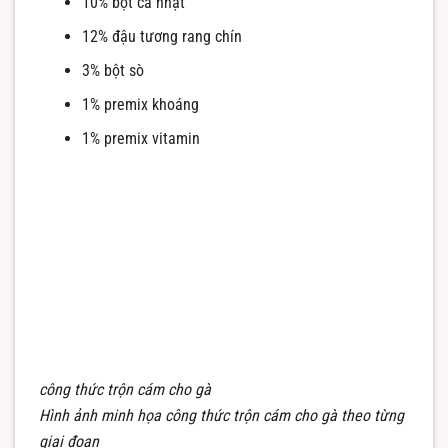
10% bột cá nhạt
12% đậu tương rang chín
3% bột sò
1% premix khoáng
1% premix vitamin
công thức trộn cám cho gà
Hình ảnh minh họa công thức trộn cám cho gà theo từng
giai đoạn