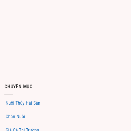
CHUYÊN MỤC
Nuôi Thủy Hải Sản
Chăn Nuôi
Giá Cả Thị Trường