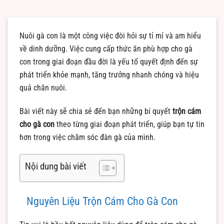
Nuôi gà con là một công việc đòi hỏi sự tỉ mỉ và am hiểu
về dinh dưỡng. Việc cung cấp thức ăn phù hợp cho gà
con trong giai đoạn đầu đời là yếu tố quyết định đến sự
phát triển khỏe mạnh, tăng trưởng nhanh chóng và hiệu
quả chăn nuôi.
Bài viết này sẽ chia sẻ đến bạn những bí quyết
trộn cám
cho gà con
theo từng giai đoạn phát triển, giúp bạn tự tin
hơn trong việc chăm sóc đàn gà của mình.
Nội dung bài viết
Nguyên Liệu Trộn Cám Cho Gà Con