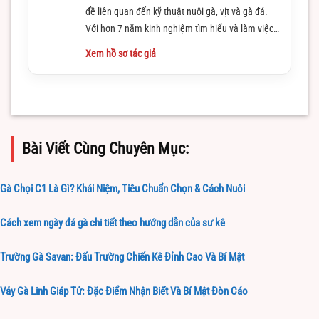
đề liên quan đến kỹ thuật nuôi gà, vịt và gà đá.
Với hơn 7 năm kinh nghiệm tìm hiểu và làm việc
trong lĩnh vực này
Xem hồ sơ tác giả
Bài Viết Cùng Chuyên Mục:
Gà Chọi C1 Là Gì? Khái Niệm, Tiêu Chuẩn Chọn & Cách Nuôi
Cách xem ngày đá gà chi tiết theo hướng dẫn của sư kê
Trường Gà Savan: Đấu Trường Chiến Kê Đỉnh Cao Và Bí Mật
Vảy Gà Linh Giáp Tử: Đặc Điểm Nhận Biết Và Bí Mật Đòn Cáo