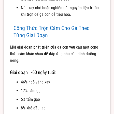
Nên xay nhỏ hoặc nghiền nát nguyên liệu trước
khi trộn để gà con dễ tiêu hóa.
Công Thức Trộn Cám Cho Gà Theo
Từng Giai Đoạn
Mỗi giai đoạn phát triển của gà con yêu cầu một công
thức cám khác nhau để đáp ứng nhu cầu dinh dưỡng
riêng.
Giai đoạn 1-60 ngày tuổi:
46% ngô vàng xay
17% cám gạo
5% tấm gạo
8% khô dầu lạc