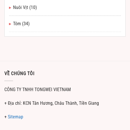
Nuôi Vịt
(10)
Tôm
(34)
VỀ CHÚNG TÔI
CÔNG TY TNHH TONGWEI VIETNAM
+ Địa chỉ: KCN Tân Hương, Châu Thành, Tiền Giang
+
Sitemap