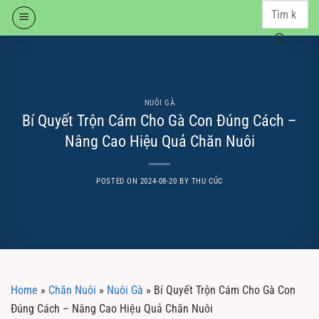
Skip
to
content
NUÔI GÀ
Bí Quyết Trộn Cám Cho Gà Con Đúng Cách –
Nâng Cao Hiệu Quả Chăn Nuôi
POSTED ON
2024-08-20
BY
THU CÚC
Home
»
Chăn Nuôi
»
Nuôi Gà
»
Bí Quyết Trộn Cám Cho Gà Con
Đúng Cách – Nâng Cao Hiệu Quả Chăn Nuôi