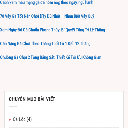
Cách xem màu mạng gà đá hôm nay, theo ngày, ngũ hành
78 Vảy Gà Tốt Nên Chọi Đầy Đủ Nhất – Nhận Biết Vảy Quý
Xem Ngày Đá Gà Chuẩn Phong Thủy: Bí Quyết Tăng Tỷ Lệ Thắng
Cân Nặng Gà Chọi Theo Tháng Tuổi Từ 1 Đến 12 Tháng
Chuồng Gà Chọi 2 Tầng Bằng Sắt: Thiết Kế Tối Ưu Không Gian
CHUYÊN MỤC BÀI VIẾT
Cá Lóc
(4)