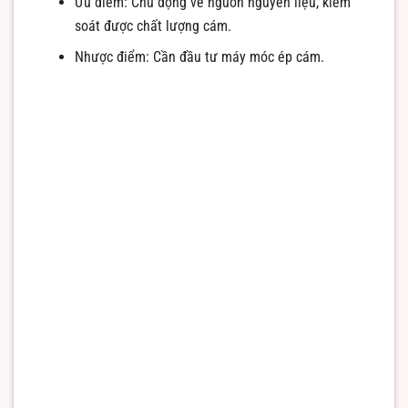
Ưu điểm: Chủ động về nguồn nguyên liệu, kiểm
soát được chất lượng cám.
Nhược điểm: Cần đầu tư máy móc ép cám.