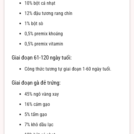
10% bột cá nhạt
12% đậu tương rang chín
1% bột sò
0,5% premix khoáng
0,5% premix vitamin
Giai đoạn 61-120 ngày tuổi:
Công thức tương tự giai đoạn 1-60 ngày tuổi.
Giai đoạn gà đẻ trứng:
45% ngô vàng xay
16% cám gạo
5% tấm gạo
7% khô dầu lạc