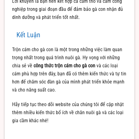
Lời khuyên là bạn nên kết hợp cả cám thô và cám công
nghiệp trong giai đoạn đầu để đảm bảo gà con nhận đủ
dinh dưỡng và phát triển tốt nhất.
Kết Luận
Trộn cám cho gà con là một trong những việc làm quan
trọng nhất trong quá trình nuôi gà. Hy vọng với những
chia sẻ về
công thức trộn cám cho gà con
và các loại
cám phù hợp trên đây, bạn đã có thêm kiến thức và tự tin
hơn để chăm sóc đàn gà của mình phát triển khỏe mạnh
và cho năng suất cao.
Hãy tiếp tục theo dõi website của chúng tôi để cập nhật
thêm nhiều kiến thức bổ ích về chăn nuôi gà và các loại
gia cầm khác nhé!