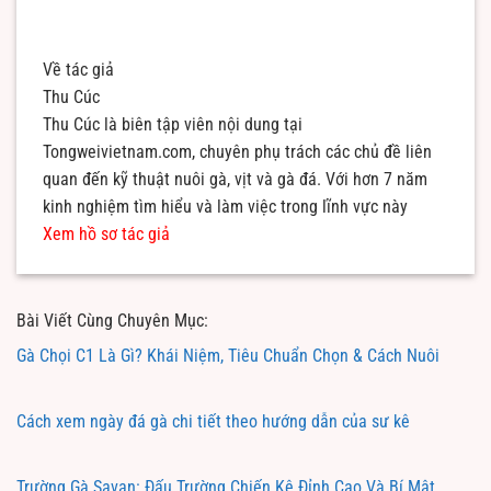
Về tác giả
Thu Cúc
Thu Cúc là biên tập viên nội dung tại
Tongweivietnam.com, chuyên phụ trách các chủ đề liên
quan đến kỹ thuật nuôi gà, vịt và gà đá. Với hơn 7 năm
kinh nghiệm tìm hiểu và làm việc trong lĩnh vực này
Xem hồ sơ tác giả
Bài Viết Cùng Chuyên Mục:
Gà Chọi C1 Là Gì? Khái Niệm, Tiêu Chuẩn Chọn & Cách Nuôi
Cách xem ngày đá gà chi tiết theo hướng dẫn của sư kê
Trường Gà Savan: Đấu Trường Chiến Kê Đỉnh Cao Và Bí Mật