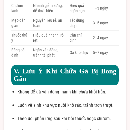
Chườm
Nhanh giảm sưng,
Hiệu quả
1–3 ngày
lạnh
dễ thực hiện
ngắn hạn
Mẹo dân
Nguyên liệu rẻ, an
Tác dụng
3–5 ngày
gian
toàn
chậm
Thuốc thú
Hiệu quả nhanh, rõ
Cần chỉ
2–4 ngày
y
rệt
định
Băng cố
Ngăn vận động,
Gà khó chịu
5–7 ngày
định
tránh tái phát
V. Lưu Ý Khi Chữa Gà Bị Bong
Gân
Không để gà vận động mạnh khi chưa khỏi hẳn.
Luôn vệ sinh khu vực nuôi khô ráo, tránh trơn trượt.
Theo dõi phản ứng sau khi bôi thuốc hoặc chườm.