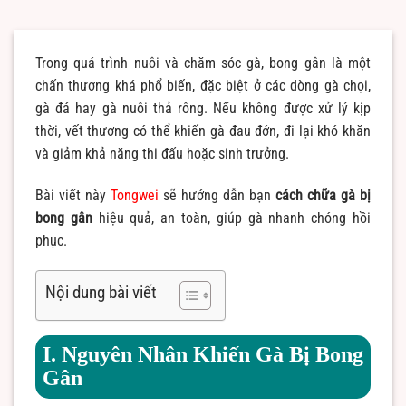
Trong quá trình nuôi và chăm sóc gà, bong gân là một
chấn thương khá phổ biến, đặc biệt ở các dòng gà chọi,
gà đá hay gà nuôi thả rông. Nếu không được xử lý kịp
thời, vết thương có thể khiến gà đau đớn, đi lại khó khăn
và giảm khả năng thi đấu hoặc sinh trưởng.
Bài viết này
Tongwei
sẽ hướng dẫn bạn
cách chữa gà bị
bong gân
hiệu quả, an toàn, giúp gà nhanh chóng hồi
phục.
Nội dung bài viết
I. Nguyên Nhân Khiến Gà Bị Bong
Gân