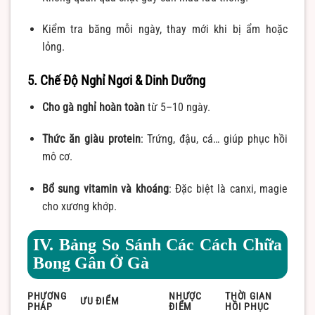
Kiểm tra băng mỗi ngày, thay mới khi bị ẩm hoặc
lỏng.
5. Chế Độ Nghỉ Ngơi & Dinh Dưỡng
Cho gà nghỉ hoàn toàn
từ 5–10 ngày.
Thức ăn giàu protein
: Trứng, đậu, cá… giúp phục hồi
mô cơ.
Bổ sung vitamin và khoáng
: Đặc biệt là canxi, magie
cho xương khớp.
IV. Bảng So Sánh Các Cách Chữa
Bong Gân Ở Gà
PHƯƠNG
NHƯỢC
THỜI GIAN
ƯU ĐIỂM
PHÁP
ĐIỂM
HỒI PHỤC