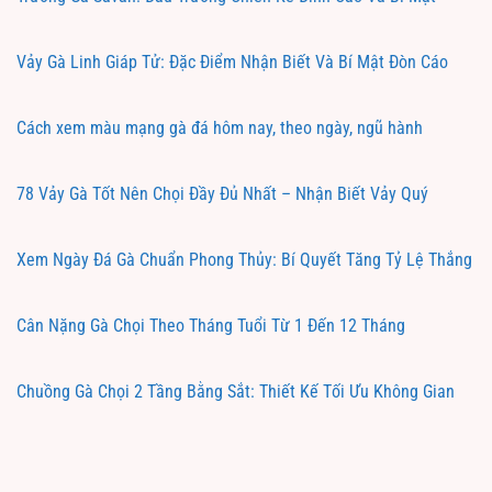
Vảy Gà Linh Giáp Tử: Đặc Điểm Nhận Biết Và Bí Mật Đòn Cáo
Cách xem màu mạng gà đá hôm nay, theo ngày, ngũ hành
78 Vảy Gà Tốt Nên Chọi Đầy Đủ Nhất – Nhận Biết Vảy Quý
Xem Ngày Đá Gà Chuẩn Phong Thủy: Bí Quyết Tăng Tỷ Lệ Thắng
Cân Nặng Gà Chọi Theo Tháng Tuổi Từ 1 Đến 12 Tháng
Chuồng Gà Chọi 2 Tầng Bằng Sắt: Thiết Kế Tối Ưu Không Gian