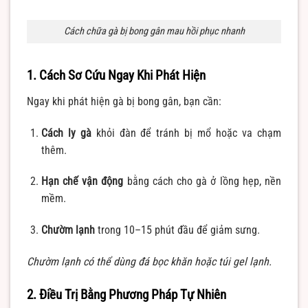
Cách chữa gà bị bong gân mau hồi phục nhanh
1. Cách Sơ Cứu Ngay Khi Phát Hiện
Ngay khi phát hiện gà bị bong gân, bạn cần:
Cách ly gà
khỏi đàn để tránh bị mổ hoặc va chạm
thêm.
Hạn chế vận động
bằng cách cho gà ở lồng hẹp, nền
mềm.
Chườm lạnh
trong 10–15 phút đầu để giảm sưng.
Chườm lạnh có thể dùng đá bọc khăn hoặc túi gel lạnh.
2. Điều Trị Bằng Phương Pháp Tự Nhiên