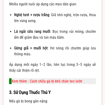
Nhiều người nuôi áp dụng các mẹo dân gian:
Nghệ tươi + rượu trắng
: Giã nhỏ nghệ, trộn rượu, thoa
lên vùng sưng.
Lá ngải cứu rang muối
: Bọc trong vải mỏng, chườm
ấm để giảm đau và tan máu bầm.
Gừng giã + muối hột
: Hơ nóng rồi chườm giúp lưu
thông máu.
Áp dụng mỗi ngày 1–2 lần, liên tục trong 3–5 ngày sẽ
thấy cải thiện rõ rệt.
Xem thêm :
Cách chữa gà bị khô chân teo lườn
3. Sử Dụng Thuốc Thú Y
Nếu gà bị bong gân nặng: