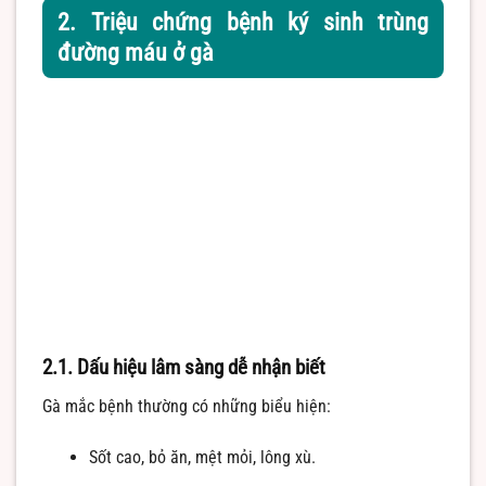
2. Triệu chứng bệnh ký sinh trùng
đường máu ở gà
2.1. Dấu hiệu lâm sàng dễ nhận biết
Gà mắc bệnh thường có những biểu hiện:
Sốt cao, bỏ ăn, mệt mỏi, lông xù.