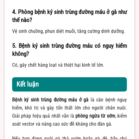
4. Phòng bệnh ký sinh trùng đường máu ở gà như
thế nào?
Vệ sinh chuồng, phun diệt muỗi, tăng cường dinh dưỡng.
5. Bệnh ký sinh trùng đường máu có nguy hiểm
không?
Có, gây chết hàng loạt và thiệt hại kinh tế lớn.
Kết luận
Bệnh ký sinh trùng đường máu ở gà
là căn bệnh nguy
hiểm, khó trị và gây tổn thất lớn cho người chăn nuôi.
Giải pháp hiệu quả nhất vẫn là
phòng ngừa từ sớm
, kiểm
soát vector và nâng cao sức đề kháng cho đàn gà.
Nếu bạn đang nuôi gà thả vườn hoặc gà đẻ, hãy chú