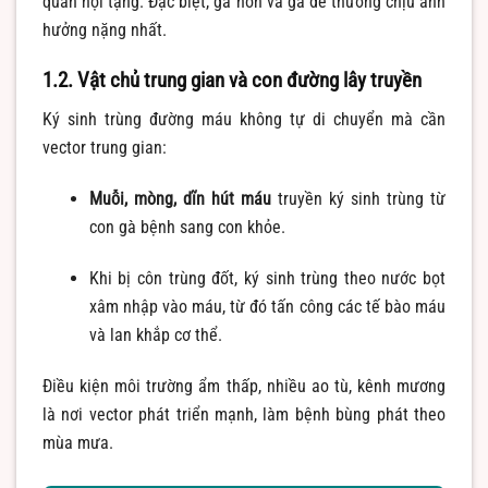
quan nội tạng. Đặc biệt, gà non và gà đẻ thường chịu ảnh
hưởng nặng nhất.
1.2. Vật chủ trung gian và con đường lây truyền
Ký sinh trùng đường máu không tự di chuyển mà cần
vector trung gian:
Muỗi, mòng, dĩn hút máu
truyền ký sinh trùng từ
con gà bệnh sang con khỏe.
Khi bị côn trùng đốt, ký sinh trùng theo nước bọt
xâm nhập vào máu, từ đó tấn công các tế bào máu
và lan khắp cơ thể.
Điều kiện môi trường ẩm thấp, nhiều ao tù, kênh mương
là nơi vector phát triển mạnh, làm bệnh bùng phát theo
mùa mưa.