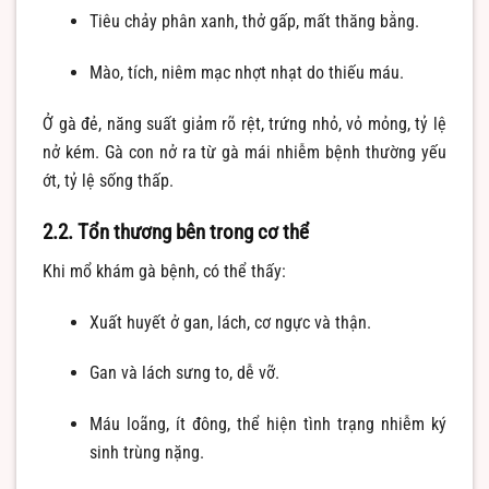
Tiêu chảy phân xanh, thở gấp, mất thăng bằng.
Mào, tích, niêm mạc nhợt nhạt do thiếu máu.
Ở gà đẻ, năng suất giảm rõ rệt, trứng nhỏ, vỏ mỏng, tỷ lệ
nở kém. Gà con nở ra từ gà mái nhiễm bệnh thường yếu
ớt, tỷ lệ sống thấp.
2.2. Tổn thương bên trong cơ thể
Khi mổ khám gà bệnh, có thể thấy:
Xuất huyết ở gan, lách, cơ ngực và thận.
Gan và lách sưng to, dễ vỡ.
Máu loãng, ít đông, thể hiện tình trạng nhiễm ký
sinh trùng nặng.