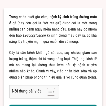
Trong chăn nuôi gia cầm,
bệnh ký sinh trùng đường máu
ở gà
(hay còn gọi là “sốt rét gà”) được coi là một trong
những căn bệnh nguy hiểm hàng đầu. Bệnh này do nhóm
đơn bào
Leucocytozoon
ký sinh trong máu gây ra, có khả
năng lây truyền mạnh qua muỗi, dĩn và mòng.
Đây là căn bệnh khiến gà sốt cao, suy nhược, giảm sản
lượng trứng, thậm chí tử vong hàng loạt. Thiệt hại kinh tế
mà nó mang lại không thua kém bất kỳ bệnh truyền
nhiễm nào khác. Chính vì vậy, việc nhận biết sớm và áp
dụng biện pháp phòng trị hiệu quả là vô cùng quan trọng.
Nội dung bài viết