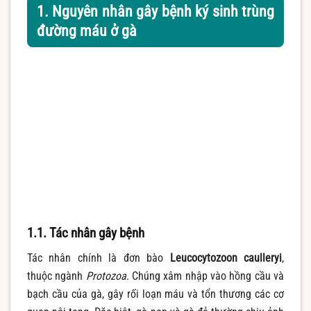
1. Nguyên nhân gây bệnh ký sinh trùng
đường máu ở gà
1.1. Tác nhân gây bệnh
Tác nhân chính là đơn bào
Leucocytozoon caulleryi
,
thuộc ngành
Protozoa
. Chúng xâm nhập vào hồng cầu và
bạch cầu của gà, gây rối loạn máu và tổn thương các cơ