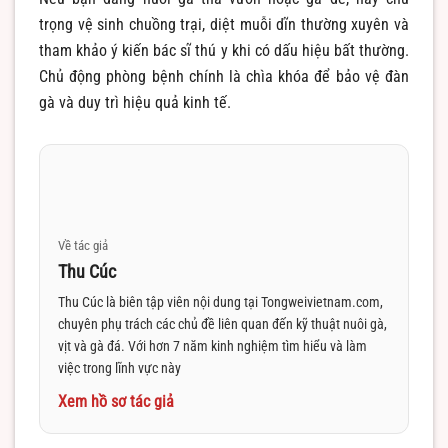
trọng vệ sinh chuồng trại, diệt muỗi dĩn thường xuyên và
tham khảo ý kiến bác sĩ thú y khi có dấu hiệu bất thường.
Chủ động phòng bệnh chính là chìa khóa để bảo vệ đàn
gà và duy trì hiệu quả kinh tế.
Về tác giả
Thu Cúc
Thu Cúc là biên tập viên nội dung tại Tongweivietnam.com,
chuyên phụ trách các chủ đề liên quan đến kỹ thuật nuôi gà,
vịt và gà đá. Với hơn 7 năm kinh nghiệm tìm hiểu và làm
việc trong lĩnh vực này
Xem hồ sơ tác giả