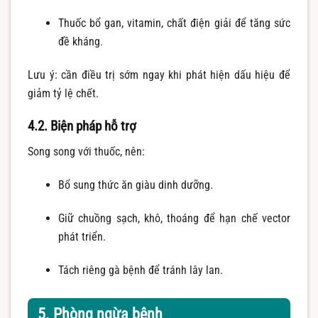
Thuốc bổ gan, vitamin, chất điện giải để tăng sức
đề kháng.
Lưu ý: cần điều trị sớm ngay khi phát hiện dấu hiệu để
giảm tỷ lệ chết.
4.2. Biện pháp hỗ trợ
Song song với thuốc, nên:
Bổ sung thức ăn giàu dinh dưỡng.
Giữ chuồng sạch, khô, thoáng để hạn chế vector
phát triển.
Tách riêng gà bệnh để tránh lây lan.
5. Phòng ngừa bệnh