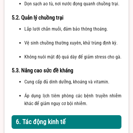
Dọn sạch ao tù, nơi nước đọng quanh chuồng trại.
5.2. Quản lý chuồng trại
Lắp lưới chắn muỗi, đảm bảo thông thoáng.
Vệ sinh chuồng thường xuyên, khử trùng định kỳ.
Không nuôi mật độ quá dày để giảm stress cho gà.
5.3. Nâng cao sức đề kháng
Cung cấp đủ dinh dưỡng, khoáng và vitamin.
Áp dụng lịch tiêm phòng các bệnh truyền nhiễm
khác để giảm nguy cơ bội nhiễm.
6. Tác động kinh tế