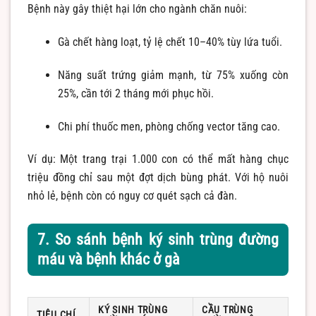
Bệnh này gây thiệt hại lớn cho ngành chăn nuôi:
Gà chết hàng loạt, tỷ lệ chết 10–40% tùy lứa tuổi.
Năng suất trứng giảm mạnh, từ 75% xuống còn
25%, cần tới 2 tháng mới phục hồi.
Chi phí thuốc men, phòng chống vector tăng cao.
Ví dụ: Một trang trại 1.000 con có thể mất hàng chục
triệu đồng chỉ sau một đợt dịch bùng phát. Với hộ nuôi
nhỏ lẻ, bệnh còn có nguy cơ quét sạch cả đàn.
7. So sánh bệnh ký sinh trùng đường
máu và bệnh khác ở gà
KÝ SINH TRÙNG
CẦU TRÙNG
TIÊU CHÍ