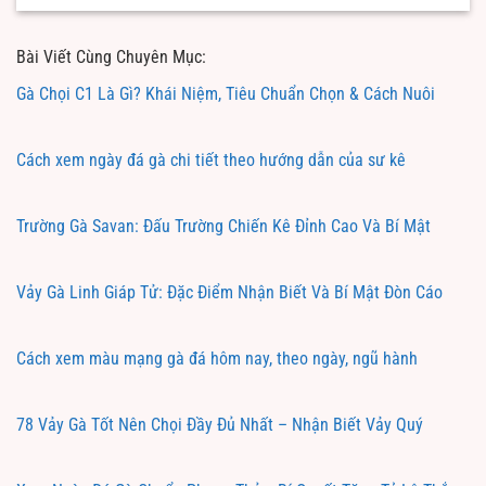
Bài Viết Cùng Chuyên Mục:
Gà Chọi C1 Là Gì? Khái Niệm, Tiêu Chuẩn Chọn & Cách Nuôi
Cách xem ngày đá gà chi tiết theo hướng dẫn của sư kê
Trường Gà Savan: Đấu Trường Chiến Kê Đỉnh Cao Và Bí Mật
Vảy Gà Linh Giáp Tử: Đặc Điểm Nhận Biết Và Bí Mật Đòn Cáo
Cách xem màu mạng gà đá hôm nay, theo ngày, ngũ hành
78 Vảy Gà Tốt Nên Chọi Đầy Đủ Nhất – Nhận Biết Vảy Quý