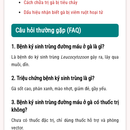
Cách chữa trị gà bị tiêu chảy
Dấu hiệu nhận biết gà bị viêm ruột hoại tử
Câu hỏi thường gặp (FAQ)
1. Bệnh ký sinh trùng đường máu ở gà là gì?
Là bệnh do ký sinh trùng
Leucocytozoon
gây ra, lây qua
muỗi, dĩn.
2. Triệu chứng bệnh ký sinh trùng là gì?
Gà sốt cao, phân xanh, mào nhợt, giảm đẻ, gầy yếu.
3. Bệnh ký sinh trùng đường máu ở gà có thuốc trị
không?
Chưa có thuốc đặc trị, chỉ dùng thuốc hỗ trợ và phòng
vector.