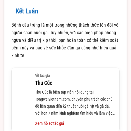
Kết Luận
Bệnh cầu trùng là một trong những thách thức lớn đối với
người chăn nuôi gà. Tuy nhiên, với các biện pháp phòng
ngừa và điều trị kịp thời, bạn hoàn toàn có thể kiểm soát
bệnh này và bảo vệ sức khỏe đàn gà cũng như hiệu quả
kinh tế
Về tác giả
Thu Cúc
Thu Cúc là biên tập viên nội dung tại
Tongweivietnam.com, chuyên phụ trách các chủ
đề liên quan đến kỹ thuật nuôi gà, vịt và gà đá.
Với hơn 7 năm kinh nghiệm tìm hiểu và làm việc
trong lĩnh vực này
Xem hồ sơ tác giả