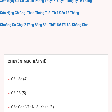
Xem Ngày Đá Gà Chuẩn Phong Thủy: Bí Quyết Tăng Tỷ Lệ Thắng
Cân Nặng Gà Chọi Theo Tháng Tuổi Từ 1 Đến 12 Tháng
Chuồng Gà Chọi 2 Tầng Bằng Sắt: Thiết Kế Tối Ưu Không Gian
CHUYÊN MỤC BÀI VIẾT
Cá Lóc
(4)
Cá Rô
(5)
Các Con Vật Nuôi Khác
(3)