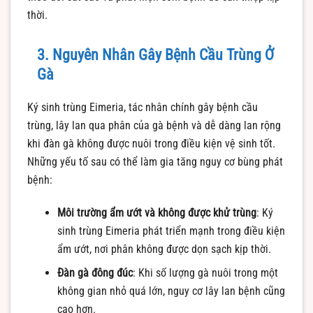
thời.
3. Nguyên Nhân Gây Bệnh Cầu Trùng Ở
Gà
Ký sinh trùng Eimeria, tác nhân chính gây bệnh cầu
trùng, lây lan qua phân của gà bệnh và dễ dàng lan rộng
khi đàn gà không được nuôi trong điều kiện vệ sinh tốt.
Những yếu tố sau có thể làm gia tăng nguy cơ bùng phát
bệnh:
Môi trường ẩm ướt và không được khử trùng
: Ký
sinh trùng Eimeria phát triển mạnh trong điều kiện
ẩm ướt, nơi phân không được dọn sạch kịp thời.
Đàn gà đông đúc
: Khi số lượng gà nuôi trong một
không gian nhỏ quá lớn, nguy cơ lây lan bệnh cũng
cao hơn.