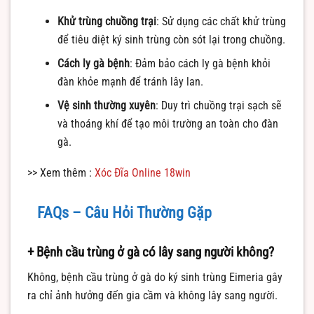
Khử trùng chuồng trại
: Sử dụng các chất khử trùng
để tiêu diệt ký sinh trùng còn sót lại trong chuồng.
Cách ly gà bệnh
: Đảm bảo cách ly gà bệnh khỏi
đàn khỏe mạnh để tránh lây lan.
Vệ sinh thường xuyên
: Duy trì chuồng trại sạch sẽ
và thoáng khí để tạo môi trường an toàn cho đàn
gà.
>> Xem thêm :
Xóc Đĩa Online 18win
FAQs – Câu Hỏi Thường Gặp
+ Bệnh cầu trùng ở gà có lây sang người không?
Không, bệnh cầu trùng ở gà do ký sinh trùng Eimeria gây
ra chỉ ảnh hưởng đến gia cầm và không lây sang người.