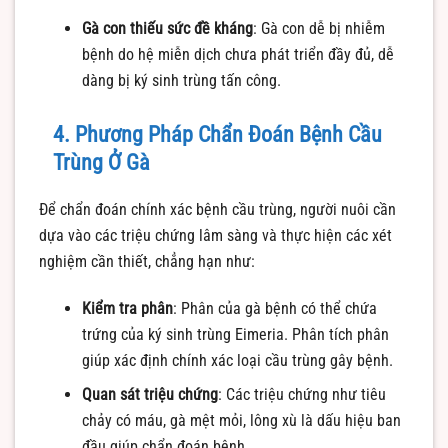
Gà con thiếu sức đề kháng
: Gà con dễ bị nhiễm
bệnh do hệ miễn dịch chưa phát triển đầy đủ, dễ
dàng bị ký sinh trùng tấn công.
4. Phương Pháp Chẩn Đoán Bệnh Cầu
Trùng Ở Gà
Để chẩn đoán chính xác bệnh cầu trùng, người nuôi cần
dựa vào các triệu chứng lâm sàng và thực hiện các xét
nghiệm cần thiết, chẳng hạn như:
Kiểm tra phân
: Phân của gà bệnh có thể chứa
trứng của ký sinh trùng Eimeria. Phân tích phân
giúp xác định chính xác loại cầu trùng gây bệnh.
Quan sát triệu chứng
: Các triệu chứng như tiêu
chảy có máu, gà mệt mỏi, lông xù là dấu hiệu ban
đầu giúp chẩn đoán bệnh.