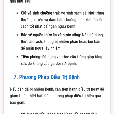
quả như sau:
Giữ vệ sinh chuồng trại
: Vệ sinh sạch sẽ, khử trùng
thường xuyên và đảm bảo chuồng luôn khô ráo là
cách tốt nhất để ngăn ngừa bệnh.
Bảo vệ nguồn thức ăn và nước uống
: Nên sử dụng
thức ăn sạch, không bị nhiễm phân hoặc bụi bẩn
để ngăn ngừa lây nhiễm.
Tiêm phòng
: Sử dụng vaccine cầu trùng giúp tăng
sức đề kháng của gà đối với bệnh.
7. Phương Pháp Điều Trị Bệnh
Nếu đàn gà bị nhiễm bệnh, cần tiến hành điều trị ngay để
giảm thiểu thiệt hại. Các phương pháp điều trị hiệu quả
bao gồm: