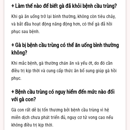
+ Làm thế nào để biết gà đã khỏi bệnh cầu trùng?
Khi gà ăn uống trở lại bình thường, không còn tiêu chảy,
và bắt đầu hoạt động năng động hơn, có thể gà đã hồi
phục sau bệnh.
+ Gà bị bệnh cầu trùng có thể ăn uống bình thường
không?
Khi mắc bệnh, gà thường chán ăn và yếu ớt, do đó cần
điều trị kịp thời và cung cấp thức ăn bổ sung giúp gà hồi
phục.
+ Bệnh cầu trùng có nguy hiểm đến mức nào đối
với gà con?
Gà con rất dễ bị tổn thương bởi bệnh cầu trùng vì hệ
miễn dịch chưa phát triển đủ, nguy cơ tử vong cao nếu
không điều trị kịp thời.