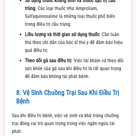
Sử dụng thuốc kháng sinh và thuốc đặc trị cầu
trùng
: Các loại thuốc như Amprolium,
Sulfaquinoxaline là những loại thuốc phổ biến
trong điều trị cầu trùng.
Liều lượng và thời gian sử dụng thuốc
: Cần tuân
thủ theo chỉ dẫn của bác sĩ thú y để đảm bảo hiệu
quả điều trị.
Theo dõi gà sau điều trị
: Việc tái khám và theo dõi
sức khỏe của gà sau khi điều trị là rất quan trọng
để đảm bảo không tái phát bệnh.
8. Vệ Sinh Chuồng Trại Sau Khi Điều Trị
Bệnh
Sau khi điều trị bệnh, việc vệ sinh và khử trùng chuồng
trại đóng vai trò quan trọng trong việc ngăn ngừa tái
phát: