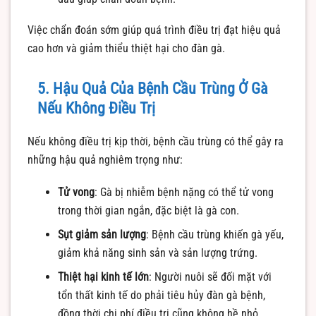
Việc chẩn đoán sớm giúp quá trình điều trị đạt hiệu quả
cao hơn và giảm thiểu thiệt hại cho đàn gà.
5. Hậu Quả Của Bệnh Cầu Trùng Ở Gà
Nếu Không Điều Trị
Nếu không điều trị kịp thời, bệnh cầu trùng có thể gây ra
những hậu quả nghiêm trọng như:
Tử vong
: Gà bị nhiễm bệnh nặng có thể tử vong
trong thời gian ngắn, đặc biệt là gà con.
Sụt giảm sản lượng
: Bệnh cầu trùng khiến gà yếu,
giảm khả năng sinh sản và sản lượng trứng.
Thiệt hại kinh tế lớn
: Người nuôi sẽ đối mặt với
tổn thất kinh tế do phải tiêu hủy đàn gà bệnh,
đồng thời chi phí điều trị cũng không hề nhỏ.