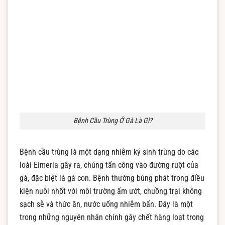
Bệnh Cầu Trùng Ở Gà Là Gì?
Bệnh cầu trùng là một dạng nhiễm ký sinh trùng do các
loài Eimeria gây ra, chúng tấn công vào đường ruột của
gà, đặc biệt là gà con. Bệnh thường bùng phát trong điều
kiện nuôi nhốt với môi trường ẩm ướt, chuồng trại không
sạch sẽ và thức ăn, nước uống nhiễm bẩn. Đây là một
trong những nguyên nhân chính gây chết hàng loạt trong