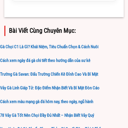
Bài Viết Cùng Chuyên Mục:
Gà Chọi C1 Là Gì? Khái Niệm, Tiêu Chuẩn Chọn & Cách Nuôi
Cách xem ngày đá gà chi tiết theo hướng dẫn của sư kê
Trường Gà Savan: Đấu Trường Chiến Kê Đỉnh Cao Và Bí Mật
Vảy Gà Linh Giáp Tử: Đặc Điểm Nhận Biết Và Bí Mật Đòn Cáo
Cách xem màu mạng gà đá hôm nay, theo ngày, ngũ hành
78 Vảy Gà Tốt Nên Chọi Đầy Đủ Nhất – Nhận Biết Vảy Quý