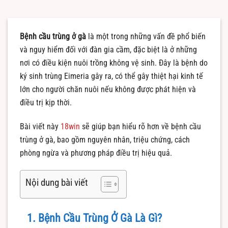
Bệnh cầu trùng ở gà
là một trong những vấn đề phổ biến
và nguy hiểm đối với đàn gia cầm, đặc biệt là ở những
nơi có điều kiện nuôi trồng không vệ sinh. Đây là bệnh do
ký sinh trùng Eimeria gây ra, có thể gây thiệt hại kinh tế
lớn cho người chăn nuôi nếu không được phát hiện và
điều trị kịp thời.
Bài viết này
18win
sẽ giúp bạn hiểu rõ hơn về bệnh cầu
trùng ở gà, bao gồm nguyên nhân, triệu chứng, cách
phòng ngừa và phương pháp điều trị hiệu quả.
Nội dung bài viết
1. Bệnh Cầu Trùng Ở Gà Là Gì?