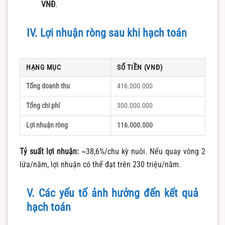
VNĐ
.
IV. Lợi nhuận ròng sau khi hạch toán
HẠNG MỤC
SỐ TIỀN (VNĐ)
Tổng doanh thu
416.000.000
Tổng chi phí
300.000.000
Lợi nhuận ròng
116.000.000
Tỷ suất lợi nhuận:
~38,6%/chu kỳ nuôi. Nếu quay vòng 2
lứa/năm, lợi nhuận có thể đạt trên 230 triệu/năm.
V. Các yếu tố ảnh hưởng đến kết quả
hạch toán