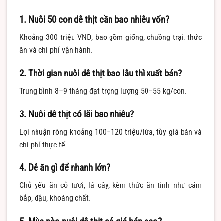
1. Nuôi 50 con dê thịt cần bao nhiêu vốn?
Khoảng 300 triệu VNĐ, bao gồm giống, chuồng trại, thức
ăn và chi phí vận hành.
2. Thời gian nuôi dê thịt bao lâu thì xuất bán?
Trung bình 8–9 tháng đạt trọng lượng 50–55 kg/con.
3. Nuôi dê thịt có lãi bao nhiêu?
Lợi nhuận ròng khoảng 100–120 triệu/lứa, tùy giá bán và
chi phí thực tế.
4. Dê ăn gì để nhanh lớn?
Chủ yếu ăn cỏ tươi, lá cây, kèm thức ăn tinh như cám
bắp, đậu, khoáng chất.