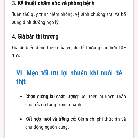
3. Kỹ thuật chăm sóc và phòng bệnh
Tuân thủ quy trình tiêm phòng, vệ sinh chuồng trại và bổ
sung dinh dưỡng hợp lý.
4. Giá bán thị trường
Giá dê biến động theo mùa vụ, dịp lễ thường cao hơn 10–
15%.
VI. Mẹo tối ưu lợi nhuận khi nuôi dê
thịt
Chọn giống lai chất lượng
: Dê Boer lai Bách Thảo
cho tốc độ tăng trọng nhanh.
Kết hợp nuôi và trồng cỏ
: Giảm chi phí thức ăn và
chủ động nguồn cung.