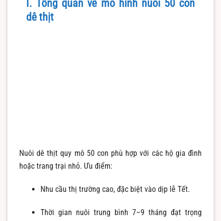
I. Tổng quan về mô hình nuôi 50 con
dê thịt
Nuôi dê thịt quy mô 50 con phù hợp với các hộ gia đình
hoặc trang trại nhỏ. Ưu điểm:
Nhu cầu thị trường cao, đặc biệt vào dịp lễ Tết.
Thời gian nuôi trung bình 7–9 tháng đạt trọng