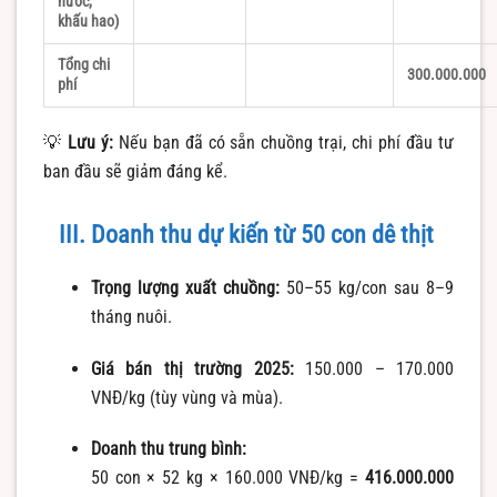
nước,
khấu hao)
Tổng chi
300.000.000
phí
💡
Lưu ý:
Nếu bạn đã có sẵn chuồng trại, chi phí đầu tư
ban đầu sẽ giảm đáng kể.
III. Doanh thu dự kiến từ 50 con dê thịt
Trọng lượng xuất chuồng:
50–55 kg/con sau 8–9
tháng nuôi.
Giá bán thị trường 2025:
150.000 – 170.000
VNĐ/kg (tùy vùng và mùa).
Doanh thu trung bình:
50 con × 52 kg × 160.000 VNĐ/kg =
416.000.000