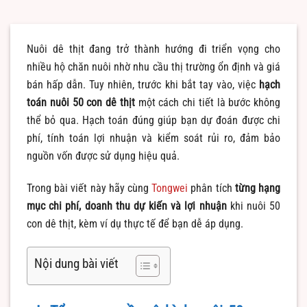
Nuôi dê thịt đang trở thành hướng đi triển vọng cho
nhiều hộ chăn nuôi nhờ nhu cầu thị trường ổn định và giá
bán hấp dẫn. Tuy nhiên, trước khi bắt tay vào, việc
hạch
toán nuôi 50 con dê thịt
một cách chi tiết là bước không
thể bỏ qua. Hạch toán đúng giúp bạn dự đoán được chi
phí, tính toán lợi nhuận và kiểm soát rủi ro, đảm bảo
nguồn vốn được sử dụng hiệu quả.
Trong bài viết này hãy cùng
Tongwei
phân tích
từng hạng
mục chi phí, doanh thu dự kiến và lợi nhuận
khi nuôi 50
con dê thịt, kèm ví dụ thực tế để bạn dễ áp dụng.
Nội dung bài viết