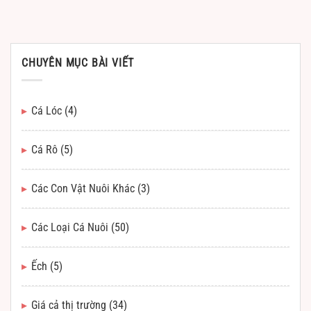
CHUYÊN MỤC BÀI VIẾT
Cá Lóc
(4)
Cá Rô
(5)
Các Con Vật Nuôi Khác
(3)
Các Loại Cá Nuôi
(50)
Ếch
(5)
Giá cả thị trường
(34)