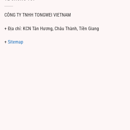
CÔNG TY TNHH TONGWEI VIETNAM
+ Địa chỉ: KCN Tân Hương, Châu Thành, Tiền Giang
+
Sitemap