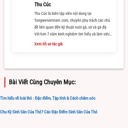
Thu Cúc
Thu Cúc là biên tập viên nội dung tại
Tongweivietnam.com, chuyên phụ trách các chủ
đề liên quan đến kỹ thuật nuôi gà, vịt và gà đá.
Với hơn 7 năm kinh nghiệm tìm hiểu và làm việc
trong lĩnh vực này
Xem hồ sơ tác giả
Bài Viết Cùng Chuyên Mục:
Tìm hiểu về loài thỏ : Đặc điểm, Tập tính & Cách chăm sóc
Chu Kỳ Sinh Sản Của Thỏ? Các Đặc Điểm Sinh Sản Của Thỏ