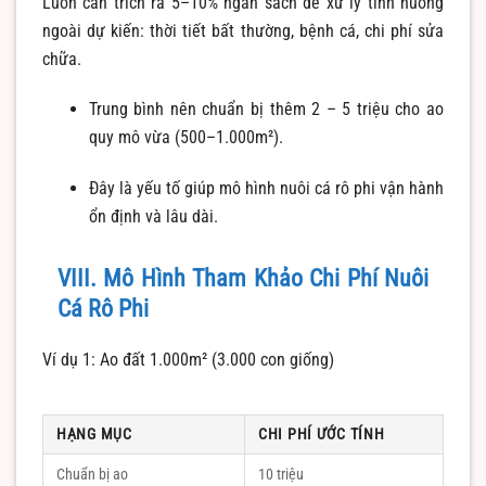
Luôn cần trích ra 5–10% ngân sách để xử lý tình huống
ngoài dự kiến: thời tiết bất thường, bệnh cá, chi phí sửa
chữa.
Trung bình nên chuẩn bị thêm 2 – 5 triệu cho ao
quy mô vừa (500–1.000m²).
Đây là yếu tố giúp mô hình nuôi cá rô phi vận hành
ổn định và lâu dài.
VIII. Mô Hình Tham Khảo Chi Phí Nuôi
Cá Rô Phi
Ví dụ 1: Ao đất 1.000m² (3.000 con giống)
HẠNG MỤC
CHI PHÍ ƯỚC TÍNH
Chuẩn bị ao
10 triệu