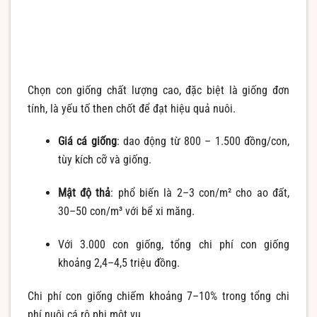
Chọn con giống chất lượng cao, đặc biệt là giống đơn
tính, là yếu tố then chốt để đạt hiệu quả nuôi.
Giá cá giống
: dao động từ 800 – 1.500 đồng/con,
tùy kích cỡ và giống.
Mật độ thả
: phổ biến là 2–3 con/m² cho ao đất,
30–50 con/m³ với bể xi măng.
Với 3.000 con giống, tổng chi phí con giống
khoảng 2,4–4,5 triệu đồng.
Chi phí con giống chiếm khoảng 7–10% trong tổng chi
phí nuôi cá rô phi một vụ.