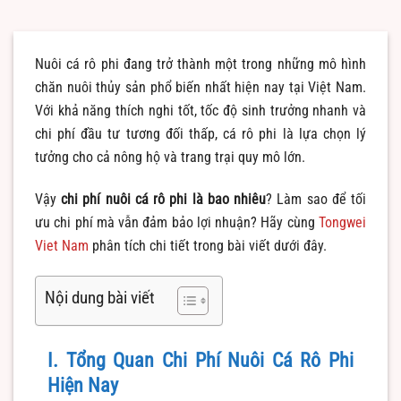
Nuôi cá rô phi đang trở thành một trong những mô hình
chăn nuôi thủy sản phổ biến nhất hiện nay tại Việt Nam.
Với khả năng thích nghi tốt, tốc độ sinh trưởng nhanh và
chi phí đầu tư tương đối thấp, cá rô phi là lựa chọn lý
tưởng cho cả nông hộ và trang trại quy mô lớn.
Vậy
chi phí nuôi cá rô phi là bao nhiêu
? Làm sao để tối
ưu chi phí mà vẫn đảm bảo lợi nhuận? Hãy cùng
Tongwei
Viet Nam
phân tích chi tiết trong bài viết dưới đây.
Nội dung bài viết
I. Tổng Quan Chi Phí Nuôi Cá Rô Phi
Hiện Nay