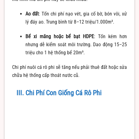
Ao đất
: Tốn chi phí nạo vét, gia cố bờ, bón vôi, xử
lý đáy ao. Trung bình từ 8–12 triệu/1.000m².
Bể xi măng hoặc bể bạt HDPE
: Tốn kém hơn
nhưng dễ kiểm soát môi trường. Dao động 15–25
triệu cho 1 hệ thống bể 20m³.
Chi phí nuôi cá rô phi sẽ tăng nếu phải thuê đất hoặc sửa
chữa hệ thống cấp thoát nước cũ.
III. Chi Phí Con Giống Cá Rô Phi