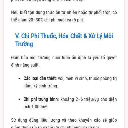
Nếu biết tận dụng thức ăn tự nhiên hoặc tự phối trộn, có
thể giảm 20–30% chi phí nuôi cá rô phi.
V. Chi Phí Thuốc, Hóa Chất & Xử Lý Môi
Trường
Đảm bảo môi trường nuôi luôn ổn định là yếu tố quyết
định năng suất.
Các loại cần thiết
: vôi, men vi sinh, thuốc phòng trị
nấm, ký sinh trùng.
Chi phí trung bình
: khoảng 2–6 triệu/vụ cho diện
tích 1.000m².
Sử dụng đúng liều lượng và theo khuyến cáo sẽ giúp
giảm thiểu rủi ro và tối ưu chi phí nuôi cá rô phi.