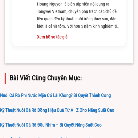
Hoang Nguyen là biên tập viên nội dung tại
Tongwei Vietnam, chuyên phụ trách các chủ đề
liên quan đến kỹ thuật nuôi trồng thủy sản, đặc
biệt là cá và tôm. Với hơn 5 năm kinh nghiệm tìm
hiểu và làm việc trong lĩnh vực này
Xem hồ sơ tác giả
Bài Viết Cùng Chuyên Mục:
Nuôi Cá Rô Phi Nước Mặn Có Lãi Không? Bí Quyết Thành Công
Kỹ Thuật Nuôi Cá Rô Đồng Hiệu Quả Từ A–Z Cho Năng Suất Cao
Kỹ Thuật Nuôi Cá Rô Đầu Nhím – Bí Quyết Năng Suất Cao