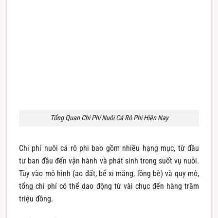
Tổng Quan Chi Phí Nuôi Cá Rô Phi Hiện Nay
Chi phí nuôi cá rô phi bao gồm nhiều hạng mục, từ đầu
tư ban đầu đến vận hành và phát sinh trong suốt vụ nuôi.
Tùy vào mô hình (ao đất, bể xi măng, lồng bè) và quy mô,
tổng chi phí có thể dao động từ vài chục đến hàng trăm
triệu đồng.