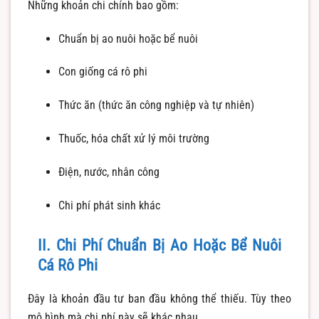
Những khoản chi chính bao gồm:
Chuẩn bị ao nuôi hoặc bể nuôi
Con giống cá rô phi
Thức ăn (thức ăn công nghiệp và tự nhiên)
Thuốc, hóa chất xử lý môi trường
Điện, nước, nhân công
Chi phí phát sinh khác
II. Chi Phí Chuẩn Bị Ao Hoặc Bể Nuôi
Cá Rô Phi
Đây là khoản đầu tư ban đầu không thể thiếu. Tùy theo
mô hình mà chi phí này sẽ khác nhau.