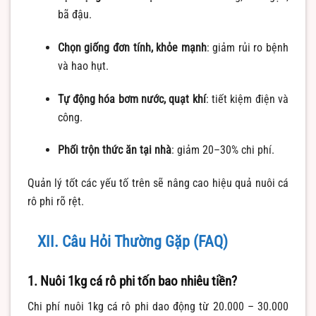
bã đậu.
Chọn giống đơn tính, khỏe mạnh
: giảm rủi ro bệnh
và hao hụt.
Tự động hóa bơm nước, quạt khí
: tiết kiệm điện và
công.
Phối trộn thức ăn tại nhà
: giảm 20–30% chi phí.
Quản lý tốt các yếu tố trên sẽ nâng cao hiệu quả nuôi cá
rô phi rõ rệt.
XII. Câu Hỏi Thường Gặp (FAQ)
1. Nuôi 1kg cá rô phi tốn bao nhiêu tiền?
Chi phí nuôi 1kg cá rô phi dao động từ 20.000 – 30.000