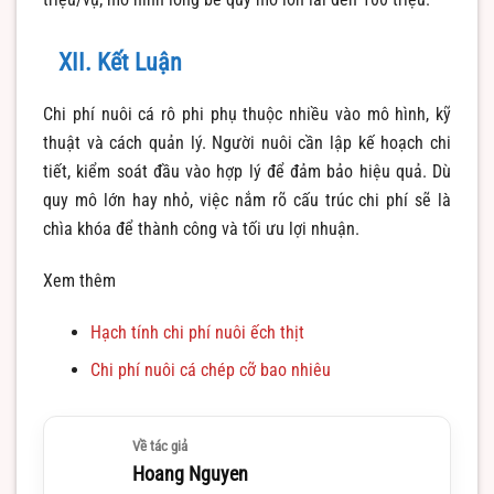
XII. Kết Luận
Chi phí nuôi cá rô phi phụ thuộc nhiều vào mô hình, kỹ
thuật và cách quản lý. Người nuôi cần lập kế hoạch chi
tiết, kiểm soát đầu vào hợp lý để đảm bảo hiệu quả. Dù
quy mô lớn hay nhỏ, việc nắm rõ cấu trúc chi phí sẽ là
chìa khóa để thành công và tối ưu lợi nhuận.
Xem thêm
Hạch tính chi phí nuôi ếch thịt
Chi phí nuôi cá chép cỡ bao nhiêu
Về tác giả
Hoang Nguyen