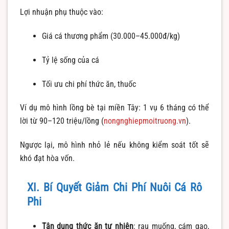
Lợi nhuận phụ thuộc vào:
Giá cá thương phẩm (30.000–45.000đ/kg)
Tỷ lệ sống của cá
Tối ưu chi phí thức ăn, thuốc
Ví dụ mô hình lồng bè tại miền Tây: 1 vụ 6 tháng có thể
lời từ 90–120 triệu/lồng (
nongnghiepmoitruong.vn
).
Ngược lại, mô hình nhỏ lẻ nếu không kiểm soát tốt sẽ
khó đạt hòa vốn.
XI. Bí Quyết Giảm Chi Phí Nuôi Cá Rô
Phi
Tận dụng thức ăn tự nhiên
: rau muống, cám gạo,