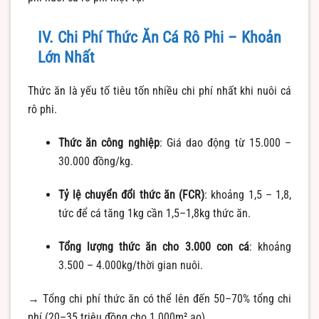
IV. Chi Phí Thức Ăn Cá Rô Phi – Khoản
Lớn Nhất
Thức ăn là yếu tố tiêu tốn nhiều chi phí nhất khi nuôi cá
rô phi.
Thức ăn công nghiệp
: Giá dao động từ 15.000 –
30.000 đồng/kg.
Tỷ lệ chuyển đổi thức ăn (FCR)
: khoảng 1,5 – 1,8,
tức để cá tăng 1kg cần 1,5–1,8kg thức ăn.
Tổng lượng thức ăn cho 3.000 con cá
: khoảng
3.500 – 4.000kg/thời gian nuôi.
→ Tổng chi phí thức ăn có thể lên đến 50–70% tổng chi
phí (20–35 triệu đồng cho 1.000m² ao).