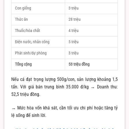
Con giống
3 triệu
Thức ăn
28 triệu
Thuốc/hóa chất
4 triệu
Điện nước, nhân công
5 triệu
Phát sinh/dự phòng
3 triệu
Tổng cộng
53 triệu đồng
Nếu cá đạt trọng lượng 500g/con, sản lượng khoảng 1,5
tấn. Với giá bán trung bình 35.000 đ/kg → Doanh thu:
52,5 triệu đồng.
→ Mức hòa vốn khá sát, cần tối ưu chi phí hoặc tăng tỷ
lệ sống để sinh lời.